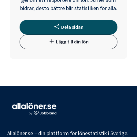
genom att rapportera din lön. Ju fler som
bidrar, desto bättre blir statistiken för alla.
Dela sidan
Lägg till din lön
Allalöner.se – din plattform för lönestatistik i Sverige.