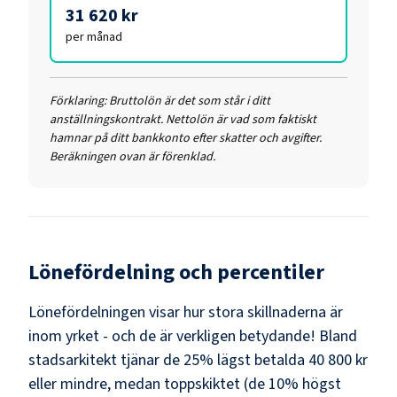
31 620 kr
per månad
Förklaring:
Bruttolön är det som står i ditt
anställningskontrakt. Nettolön är vad som faktiskt
hamnar på ditt bankkonto efter skatter och avgifter.
Beräkningen ovan är förenklad.
Lönefördelning och percentiler
Lönefördelningen visar hur stora skillnaderna är
inom yrket - och de är verkligen betydande! Bland
stadsarkitekt
tjänar de 25% lägst betalda
40 800 kr
eller mindre, medan toppskiktet (de 10% högst