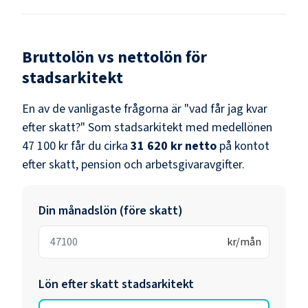
Bruttolön vs nettolön för
stadsarkitekt
En av de vanligaste frågorna är "vad får jag kvar
efter skatt?" Som
stadsarkitekt
med medellönen
47 100 kr
får du cirka
31 620 kr
netto
på kontot
efter skatt, pension och arbetsgivaravgifter.
Din månadslön (före skatt)
kr/mån
Lön efter skatt
stadsarkitekt