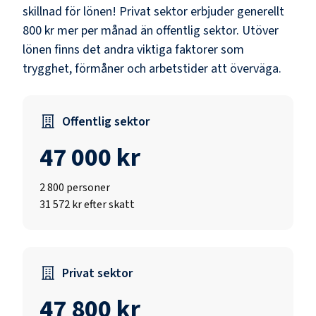
skillnad för lönen!
Privat sektor erbjuder generellt
800 kr mer per månad än offentlig sektor.
Utöver
lönen finns det andra viktiga faktorer som
trygghet, förmåner och arbetstider att överväga.
Offentlig sektor
47 000 kr
2 800
personer
31 572 kr efter skatt
Privat sektor
47 800 kr