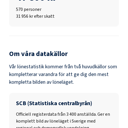
570
personer
31 956 kr efter skatt
Om våra datakällor
Vår lönestatistik kommer från två huvudkällor som
kompletterar varandra för att ge dig den mest
kompletta bilden av löneläget.
SCB (Statistiska centralbyrån)
Officiell registerdata från
3 400
anställda. Ger en
komplett bild av löneläget i Sverige med
regional och demografisk uppdelning.