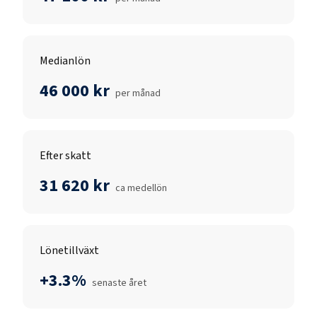
Medianlön
46 000 kr
per månad
Efter skatt
31 620 kr
ca medellön
Lönetillväxt
+3.3%
senaste året