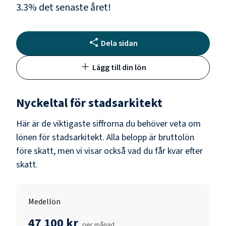
3.3
% det senaste året!
Dela sidan
Lägg till din lön
Nyckeltal för
stadsarkitekt
Här är de viktigaste siffrorna du behöver veta om
lönen för
stadsarkitekt
. Alla belopp är bruttolön
före skatt, men vi visar också vad du får kvar efter
skatt.
Medellön
47 100 kr
per månad