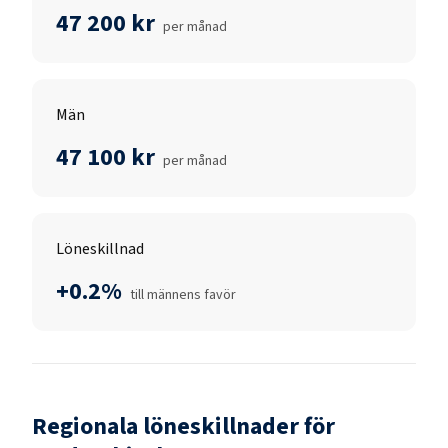
47 200 kr
per månad
Män
47 100 kr
per månad
Löneskillnad
+0.2%
till männens favör
Regionala löneskillnader för