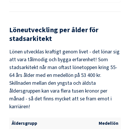
Löneutveckling per ålder för
stadsarkitekt
Lönen utvecklas kraftigt genom livet - det lönar sig
att vara tålmodig och bygga erfarenhet! Som
stadsarkitekt
når man oftast lönetoppen kring
55-
64
års ålder med en medellön på
53 400 kr
.
Skillnaden mellan den yngsta och äldsta
åldersgruppen kan vara flera tusen kronor per
månad - så det finns mycket att se fram emot i
karriären!
Åldersgrupp
Medellön