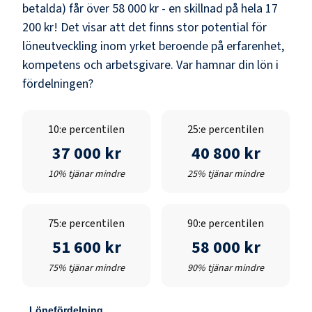
betalda) får över
58 000 kr
- en skillnad på hela
17
200 kr
! Det visar att det finns stor potential för
löneutveckling inom yrket beroende på erfarenhet,
kompetens och arbetsgivare. Var hamnar din lön i
fördelningen?
10:e percentilen
25:e percentilen
37 000 kr
40 800 kr
10% tjänar mindre
25% tjänar mindre
75:e percentilen
90:e percentilen
51 600 kr
58 000 kr
75% tjänar mindre
90% tjänar mindre
Lönefördelning