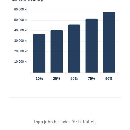
60 000 kr
50 000 kr
40 000 kr
30 000 kr
20 000 kr
10 000 kr
..
10%
25%
50%
75%
90%
Inga jobb hittades för tillfället.