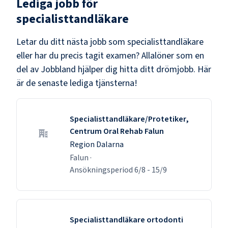
Lediga jobb för
specialisttandläkare
Letar du ditt nästa jobb som
specialisttandläkare
eller har du precis tagit examen? Allalöner som en
del av Jobbland hjälper dig hitta ditt drömjobb. Här
är de senaste lediga tjänsterna!
Specialisttandläkare/Protetiker,
Centrum Oral Rehab Falun
Region Dalarna
Falun
·
Ansökningsperiod
6/8
-
15/9
Specialisttandläkare ortodonti