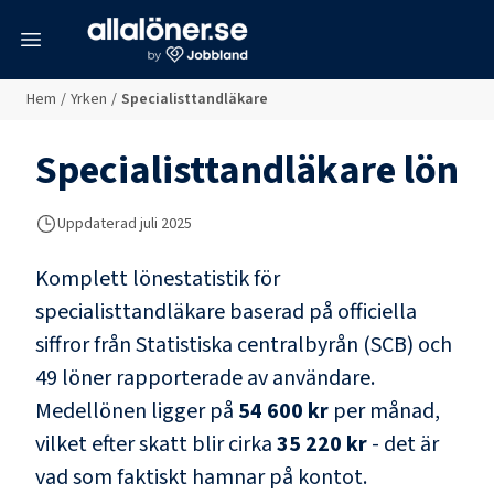
meny
Hem
/
Yrken
/
Specialisttandläkare
Specialisttandläkare
lön
Uppdaterad juli 2025
Komplett lönestatistik för
specialisttandläkare
baserad på officiella
siffror från Statistiska centralbyrån (SCB) och
49 löner rapporterade av användare
.
Medellönen ligger på
54 600 kr
per månad,
vilket efter skatt blir cirka
35 220 kr
- det är
vad som faktiskt hamnar på kontot.