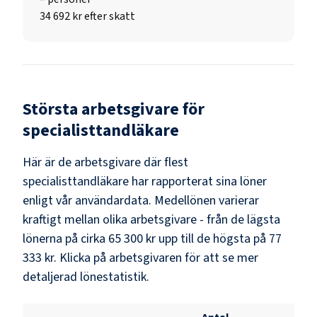
34 692 kr efter skatt
Största arbetsgivare för
specialisttandläkare
Här är de arbetsgivare där flest
specialisttandläkare
har rapporterat sina löner
enligt vår användardata. Medellönen varierar
kraftigt mellan olika arbetsgivare - från de lägsta
lönerna på cirka
65 300 kr
upp till de högsta på
77
333 kr
. Klicka på arbetsgivaren för att se mer
detaljerad lönestatistik.