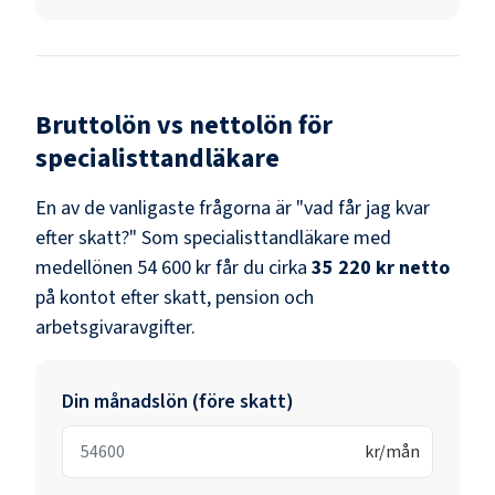
Bruttolön vs nettolön för
specialisttandläkare
En av de vanligaste frågorna är "vad får jag kvar
efter skatt?" Som
specialisttandläkare
med
medellönen
54 600 kr
får du cirka
35 220 kr
netto
på kontot efter skatt, pension och
arbetsgivaravgifter.
Din månadslön (före skatt)
kr/mån