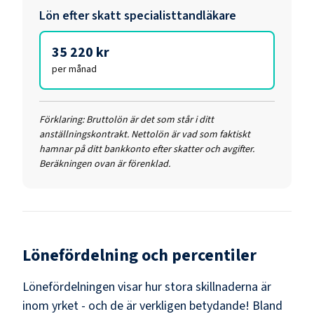
Lön efter skatt
specialisttandläkare
35 220 kr
per månad
Förklaring:
Bruttolön är det som står i ditt
anställningskontrakt. Nettolön är vad som faktiskt
hamnar på ditt bankkonto efter skatter och avgifter.
Beräkningen ovan är förenklad.
Lönefördelning och percentiler
Lönefördelningen visar hur stora skillnaderna är
inom yrket - och de är verkligen betydande! Bland