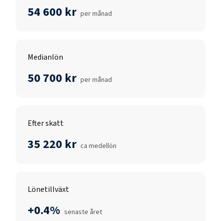
54 600 kr
per månad
Medianlön
50 700 kr
per månad
Efter skatt
35 220 kr
ca medellön
Lönetillväxt
+0.4%
senaste året