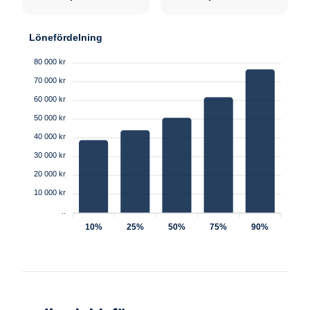
Lönefördelning
80 000 kr
70 000 kr
60 000 kr
50 000 kr
40 000 kr
30 000 kr
20 000 kr
10 000 kr
..
10%
25%
50%
75%
90%