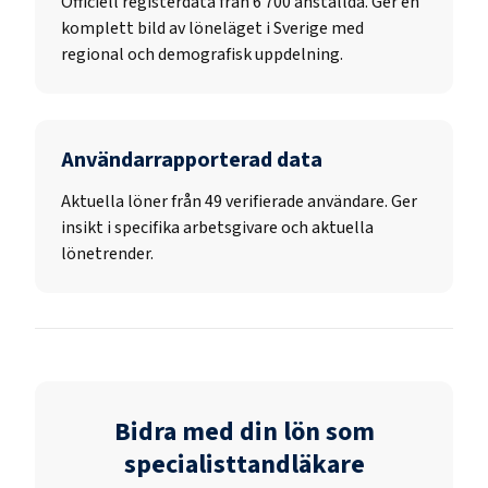
Officiell registerdata från
6 700
anställda. Ger en
komplett bild av löneläget i Sverige med
regional och demografisk uppdelning.
Användarrapporterad data
Aktuella löner från 49 verifierade användare. Ger
insikt i specifika arbetsgivare och aktuella
lönetrender.
Bidra med din lön som
specialisttandläkare