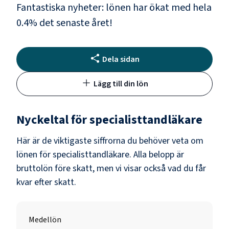
Fantastiska nyheter: lönen har ökat med hela
0.4
% det senaste året!
Dela sidan
Lägg till din lön
Nyckeltal för
specialisttandläkare
Här är de viktigaste siffrorna du behöver veta om
lönen för
specialisttandläkare
. Alla belopp är
bruttolön före skatt, men vi visar också vad du får
kvar efter skatt.
Medellön