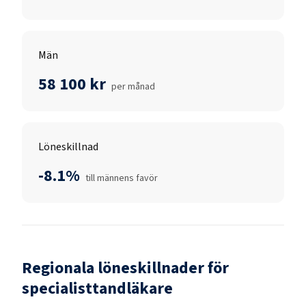
Män
58 100 kr
per månad
Löneskillnad
-8.1%
till männens favör
Regionala löneskillnader för
specialisttandläkare