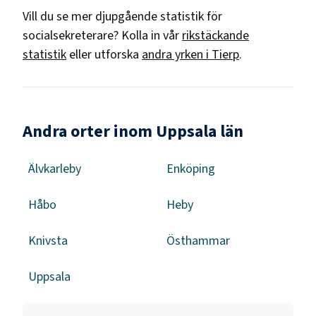
Vill du se mer djupgående statistik för
socialsekreterare
? Kolla in vår
rikstäckande
statistik
eller utforska
andra yrken i
Tierp
.
Andra orter inom Uppsala län
Älvkarleby
Enköping
Håbo
Heby
Knivsta
Östhammar
Uppsala