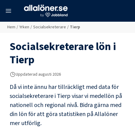
meny
Hem
/
Yrken
/
Socialsekreterare
/
Tierp
Socialsekreterare
lön i
Tierp
Uppdaterad
augusti 2026
Då vi inte ännu har tillräckligt med data för
socialsekreterare
i
Tierp
visar vi medellön på
nationell och regional nivå. Bidra gärna med
din lön för att göra statistiken på Allalöner
mer utförlig.