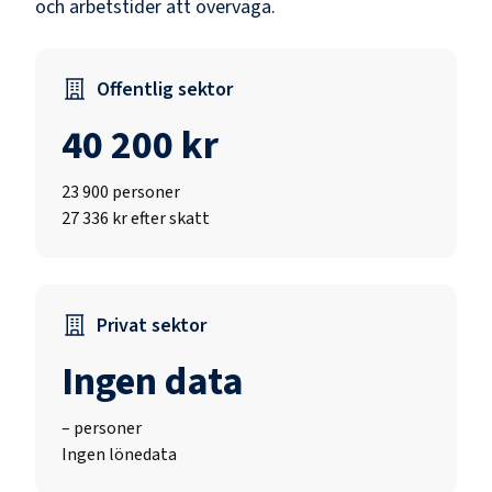
och arbetstider att överväga.
Offentlig sektor
40 200 kr
23 900
personer
27 336 kr efter skatt
Privat sektor
Ingen data
–
personer
Ingen lönedata