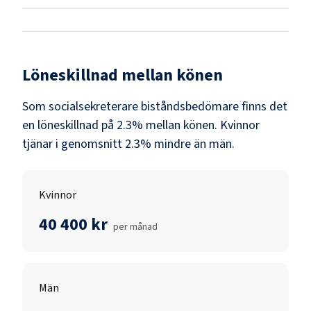
Löneskillnad mellan könen
Som
socialsekreterare biståndsbedömare
finns det
en löneskillnad på
2.3
% mellan könen.
Kvinnor
tjänar i genomsnitt
2.3
% mindre än
män
.
Kvinnor
40 400 kr
per månad
Män