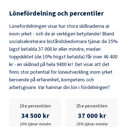
Lönefördelning och percentiler
Lönefördelningen visar hur stora skillnaderna är
inom yrket - och de är verkligen betydande! Bland
socialsekreterare biståndsbedömare
tjänar de 25%
lägst betalda
37 000 kr
eller mindre, medan
toppskiktet (de 10% högst betalda) får över
46 400
kr
- en skillnad på hela
9400 kr
! Det visar att det
finns stor potential för löneutveckling inom yrket
beroende på erfarenhet, kompetens och
arbetsgivare. Var hamnar din lön i fördelningen?
10:e percentilen
25:e percentilen
34 500 kr
37 000 kr
10% tjänar mindre
25% tjänar mindre