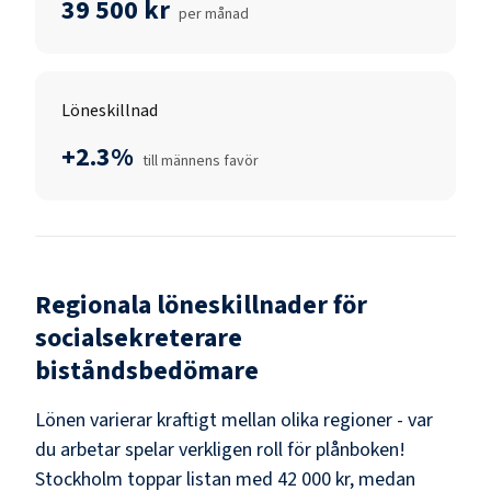
39 500 kr
per månad
Löneskillnad
+2.3%
till männens favör
Regionala löneskillnader för
socialsekreterare
biståndsbedömare
Lönen varierar kraftigt mellan olika regioner - var
du arbetar spelar verkligen roll för plånboken!
Stockholm
toppar listan med
42 000 kr
, medan