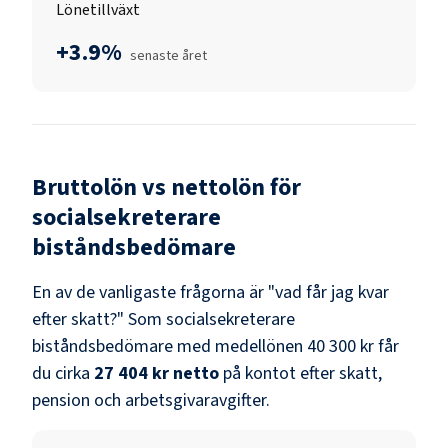
Lönetillväxt
+3.9%
senaste året
Bruttolön vs nettolön för
socialsekreterare
biståndsbedömare
En av de vanligaste frågorna är "vad får jag kvar
efter skatt?" Som
socialsekreterare
biståndsbedömare
med medellönen
40 300 kr
får
du cirka
27 404 kr
netto
på kontot efter skatt,
pension och arbetsgivaravgifter.