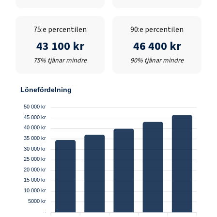
75:e percentilen
90:e percentilen
43 100 kr
46 400 kr
75% tjänar mindre
90% tjänar mindre
Lönefördelning
50 000 kr
45 000 kr
40 000 kr
35 000 kr
30 000 kr
25 000 kr
20 000 kr
15 000 kr
10 000 kr
5000 kr
..