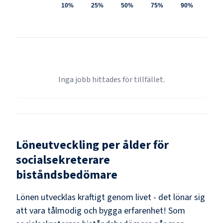
10%
25%
50%
75%
90%
Inga jobb hittades för tillfället.
Löneutveckling per ålder för
socialsekreterare
biståndsbedömare
Lönen utvecklas kraftigt genom livet - det lönar sig
att vara tålmodig och bygga erfarenhet! Som