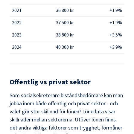
2021
36 800 kr
+1.9%
2022
37 500 kr
+1.9%
2023
38 800 kr
+3.5%
2024
40 300 kr
+3.9%
Offentlig vs privat sektor
Som
socialsekreterare biståndsbedömare
kan man
jobba inom både offentlig och privat sektor - och
valet gör stor skillnad för lönen!
Lönedata visar
skillnader mellan sektorerna.
Utöver lönen finns
det andra viktiga faktorer som trygghet, förmåner