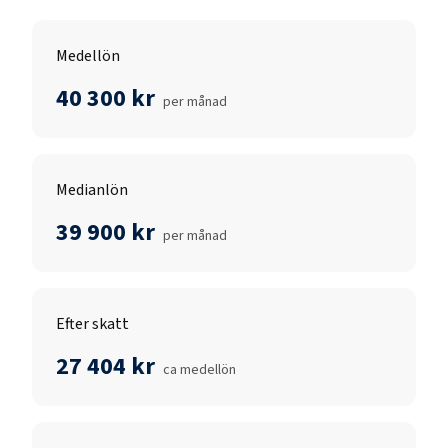
Medellön
40 300 kr
per månad
Medianlön
39 900 kr
per månad
Efter skatt
27 404 kr
ca medellön