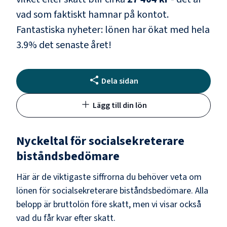
vad som faktiskt hamnar på kontot.
Fantastiska nyheter: lönen har ökat med hela
3.9
% det senaste året!
Dela sidan
Lägg till din lön
Nyckeltal för
socialsekreterare
biståndsbedömare
Här är de viktigaste siffrorna du behöver veta om
lönen för
socialsekreterare biståndsbedömare
. Alla
belopp är bruttolön före skatt, men vi visar också
vad du får kvar efter skatt.