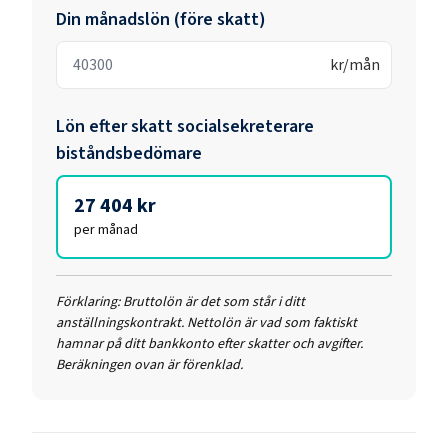
Din månadslön (före skatt)
kr/mån
Lön efter skatt
socialsekreterare
biståndsbedömare
27 404 kr
per månad
Förklaring:
Bruttolön är det som står i ditt
anställningskontrakt. Nettolön är vad som faktiskt
hamnar på ditt bankkonto efter skatter och avgifter.
Beräkningen ovan är förenklad.