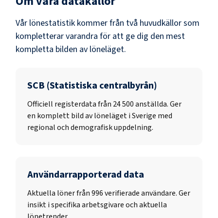
Om våra datakällor
Vår lönestatistik kommer från två huvudkällor som
kompletterar varandra för att ge dig den mest
kompletta bilden av löneläget.
SCB (Statistiska centralbyrån)
Officiell registerdata från
24 500
anställda. Ger
en komplett bild av löneläget i Sverige med
regional och demografisk uppdelning.
Användarrapporterad data
Aktuella löner från 996 verifierade användare. Ger
insikt i specifika arbetsgivare och aktuella
lönetrender.