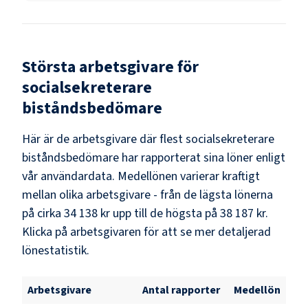
Största arbetsgivare för
socialsekreterare
biståndsbedömare
Här är de arbetsgivare där flest
socialsekreterare
biståndsbedömare
har rapporterat sina löner enligt
vår användardata. Medellönen varierar kraftigt
mellan olika arbetsgivare - från de lägsta lönerna
på cirka
34 138 kr
upp till de högsta på
38 187 kr
.
Klicka på arbetsgivaren för att se mer detaljerad
lönestatistik.
Arbetsgivare
Antal rapporter
Medellön