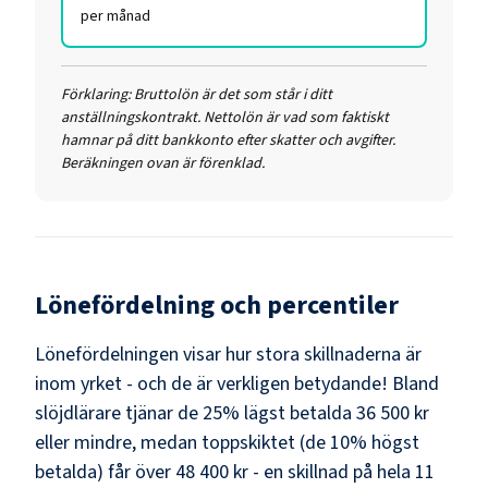
per månad
Förklaring:
Bruttolön är det som står i ditt
anställningskontrakt. Nettolön är vad som faktiskt
hamnar på ditt bankkonto efter skatter och avgifter.
Beräkningen ovan är förenklad.
Lönefördelning och percentiler
Lönefördelningen visar hur stora skillnaderna är
inom yrket - och de är verkligen betydande! Bland
slöjdlärare
tjänar de 25% lägst betalda
36 500 kr
eller mindre, medan toppskiktet (de 10% högst
betalda) får över
48 400 kr
- en skillnad på hela
11