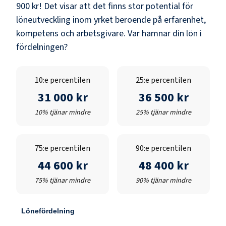
900 kr
! Det visar att det finns stor potential för
löneutveckling inom yrket beroende på erfarenhet,
kompetens och arbetsgivare. Var hamnar din lön i
fördelningen?
10:e percentilen
25:e percentilen
31 000 kr
36 500 kr
10% tjänar mindre
25% tjänar mindre
75:e percentilen
90:e percentilen
44 600 kr
48 400 kr
75% tjänar mindre
90% tjänar mindre
Lönefördelning