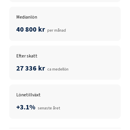
Medianlön
40 800 kr
per månad
Efter skatt
27 336 kr
ca medellön
Lönetillväxt
+3.1%
senaste året