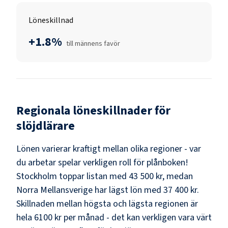
Löneskillnad
+1.8%
till männens favör
Regionala löneskillnader för
slöjdlärare
Lönen varierar kraftigt mellan olika regioner - var
du arbetar spelar verkligen roll för plånboken!
Stockholm
toppar listan med
43 500 kr
, medan
Norra Mellansverige
har lägst lön med
37 400 kr
.
Skillnaden mellan högsta och lägsta regionen är
hela
6100 kr
per månad - det kan verkligen vara värt