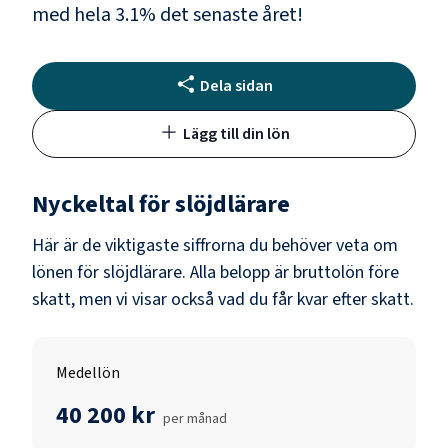
med hela
3.1
% det senaste året!
Dela sidan
Lägg till din lön
Nyckeltal för
slöjdlärare
Här är de viktigaste siffrorna du behöver veta om
lönen för
slöjdlärare
. Alla belopp är bruttolön före
skatt, men vi visar också vad du får kvar efter skatt.
Medellön
40 200 kr
per månad