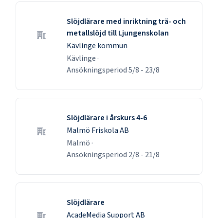
Slöjdlärare med inriktning trä- och
metallslöjd till Ljungenskolan
Kävlinge kommun
Kävlinge
·
Ansökningsperiod
5/8
-
23/8
Slöjdlärare i årskurs 4-6
Malmö Friskola AB
Malmö
·
Ansökningsperiod
2/8
-
21/8
Slöjdlärare
AcadeMedia Support AB