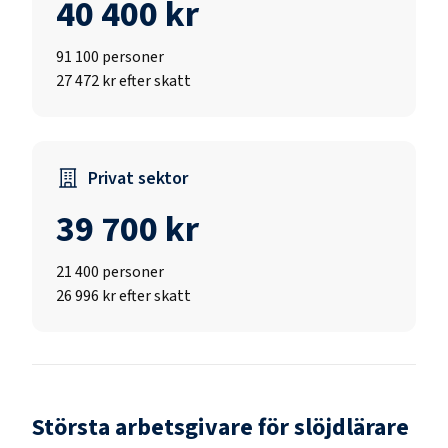
40 400 kr
91 100
personer
27 472 kr efter skatt
Privat sektor
39 700 kr
21 400
personer
26 996 kr efter skatt
Största arbetsgivare för
slöjdlärare