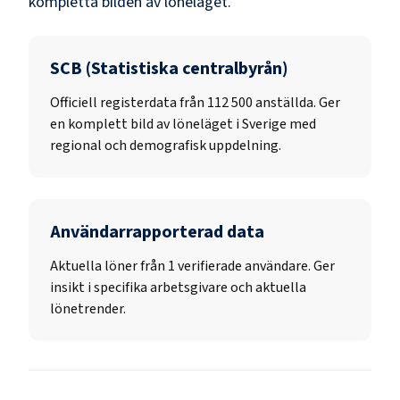
kompletta bilden av löneläget.
SCB (Statistiska centralbyrån)
Officiell registerdata från
112 500
anställda. Ger
en komplett bild av löneläget i Sverige med
regional och demografisk uppdelning.
Användarrapporterad data
Aktuella löner från 1 verifierade användare. Ger
insikt i specifika arbetsgivare och aktuella
lönetrender.