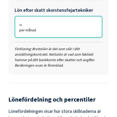
Lön efter skatt
skorstensfejartekniker
..
per månad
Förklaring:
Bruttolön är det som står i ditt
anställningskontrakt. Nettolön är vad som faktiskt
hamnar på ditt bankkonto efter skatter och avgifter.
Beräkningen ovan är förenklad.
Lönefördelning och percentiler
Lönefördelningen visar hur stora skillnaderna är