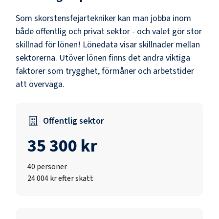
Som
skorstensfejartekniker
kan man jobba inom
både offentlig och privat sektor - och valet gör stor
skillnad för lönen!
Lönedata visar skillnader mellan
sektorerna.
Utöver lönen finns det andra viktiga
faktorer som trygghet, förmåner och arbetstider
att överväga.
Offentlig sektor
35 300 kr
40
personer
24 004 kr efter skatt