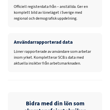
Officiell registerdata från
–
anställda. Ger en
komplett bild av löneläget i Sverige med
regional och demografisk uppdelning.
Användarrapporterad data
Löner rapporterade av användare som arbetar
inom yrket. Kompletterar SCB:s data med
aktuella insikter från arbetsmarknaden.
Bidra med din lön som