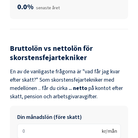
0.0%
senaste året
Bruttolön vs nettolön för
skorstensfejartekniker
En av de vanligaste frågorna är "vad får jag kvar
efter skatt?" Som
skorstensfejartekniker
med
medellönen
..
får du cirka
..
netto
på kontot efter
skatt, pension och arbetsgivaravgifter.
Din månadslön (före skatt)
kr/mån