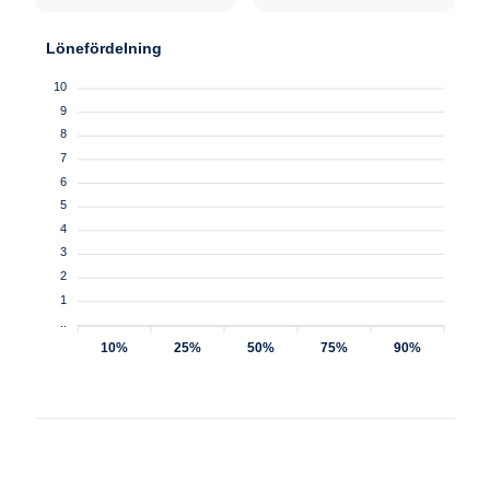
Lönefördelning
10
9
8
7
6
5
4
3
2
1
..
10%
25%
50%
75%
90%