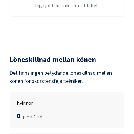
Inga jobb hittades för tillfället.
Löneskillnad mellan könen
Det finns ingen betydande löneskillnad mellan
könen för
skorstensfejartekniker
.
Kvinnor
0
per månad