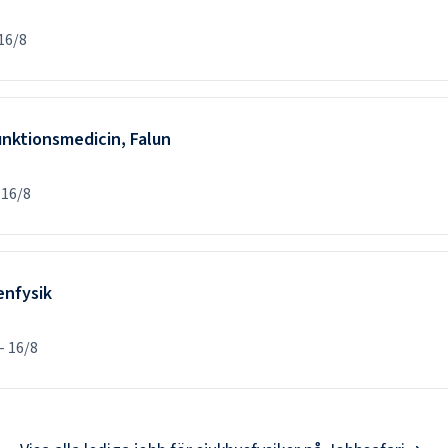
16/8
funktionsmedicin, Falun
16/8
enfysik
-
16/8