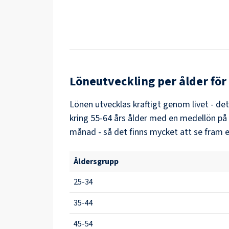
Löneutveckling per ålder för
Lönen utvecklas kraftigt genom livet - de
kring
55-64
års ålder med en medellön på
månad - så det finns mycket att se fram e
Åldersgrupp
25-34
35-44
45-54