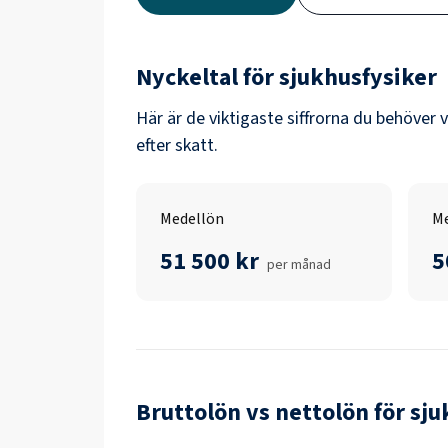
Nyckeltal för
sjukhusfysiker
Här är de viktigaste siffrorna du behöver 
efter skatt.
Medellön
Me
51 500 kr
5
per månad
Bruttolön vs nettolön för
sju