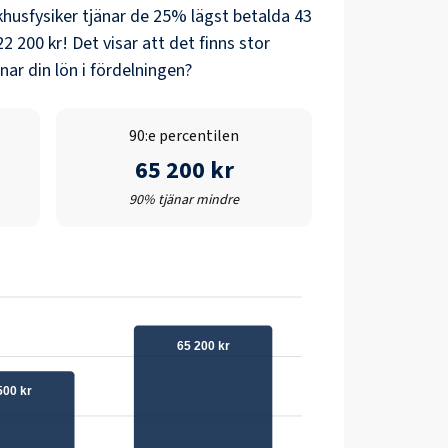
khusfysiker
tjänar de 25% lägst betalda
43
22 200 kr
! Det visar att det finns stor
ar din lön i fördelningen?
90:e percentilen
65 200 kr
90% tjänar mindre
65 200 kr
500 kr