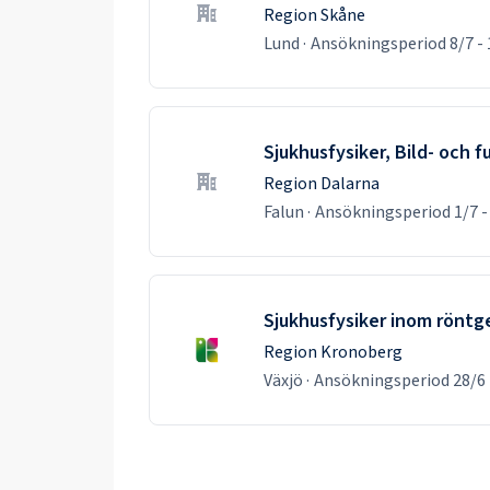
Region Skåne
Lund
·
Ansökningsperiod
8/7
-
Sjukhusfysiker, Bild- och 
Region Dalarna
Falun
·
Ansökningsperiod
1/7
-
Sjukhusfysiker inom röntg
Region Kronoberg
Växjö
·
Ansökningsperiod
28/6