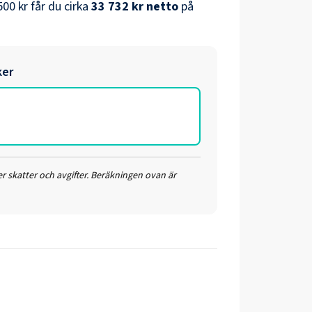
500 kr
får du cirka
33 732 kr
netto
på
ker
r skatter och avgifter. Beräkningen ovan är