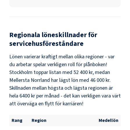
Regionala löneskillnader för
servicehusföreståndare
Lönen varierar kraftigt mellan olika regioner - var
du arbetar spelar verkligen roll för plånboken!
Stockholm
toppar listan med
52 400 kr
, medan
Mellersta Norrland
har lägst lön med
46 000 kr
.
Skillnaden mellan högsta och lägsta regionen är
hela
6400 kr
per månad - det kan verkligen vara värt
att överväga en flytt för karriären!
Rang
Region
Medellön