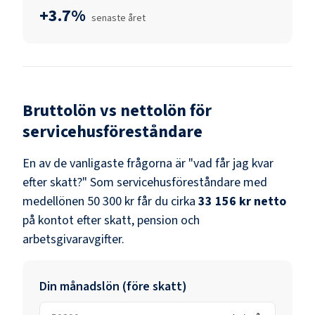
+3.7%
senaste året
Bruttolön vs nettolön för
servicehusföreståndare
En av de vanligaste frågorna är "vad får jag kvar
efter skatt?" Som
servicehusföreståndare
med
medellönen
50 300 kr
får du cirka
33 156 kr
netto
på kontot efter skatt, pension och
arbetsgivaravgifter.
Din månadslön (före skatt)