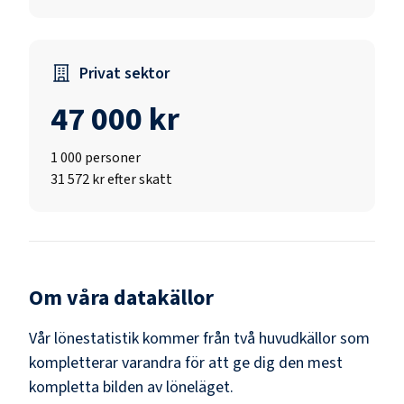
Privat sektor
47 000 kr
1 000
personer
31 572 kr efter skatt
Om våra datakällor
Vår lönestatistik kommer från två huvudkällor som
kompletterar varandra för att ge dig den mest
kompletta bilden av löneläget.