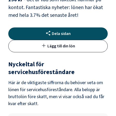
kontot.
Fantastiska nyheter: lönen har ökat
med hela
3.7
% det senaste året!
Dela sidan
Lägg till din lön
Nyckeltal för
servicehusföreståndare
Här är de viktigaste siffrorna du behöver veta om
lönen för
servicehusföreståndare
. Alla belopp är
bruttolön före skatt, men vi visar också vad du får
kvar efter skatt.