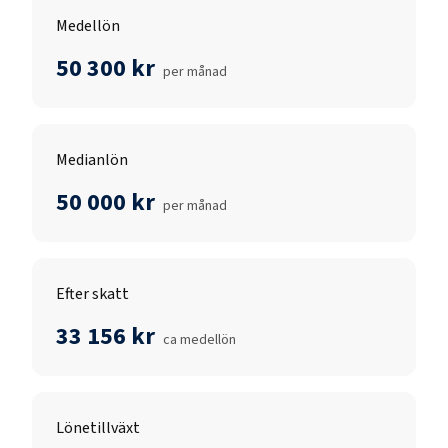
Medellön
50 300 kr
per månad
Medianlön
50 000 kr
per månad
Efter skatt
33 156 kr
ca medellön
Lönetillväxt