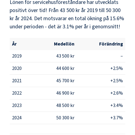
Lönen för servicehusföreståndare har utvecklats
positivt över tid! Från 43 500 kr år 2019 till 50 300
kr år 2024. Det motsvarar en total ökning på 15.6%
under perioden - det är 3.1% per år i genomsnitt!
År
Medellön
Förändring
2019
43 500 kr
–
2020
44 600 kr
+2.5%
2021
45 700 kr
+2.5%
2022
46 900 kr
+2.6%
2023
48 500 kr
+3.4%
2024
50 300 kr
+3.7%