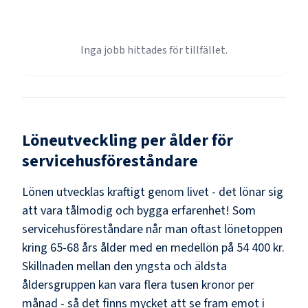
Inga jobb hittades för tillfället.
Löneutveckling per ålder för
servicehusföreståndare
Lönen utvecklas kraftigt genom livet - det lönar sig
att vara tålmodig och bygga erfarenhet! Som
servicehusföreståndare
når man oftast lönetoppen
kring
65-68
års ålder med en medellön på
54 400 kr
.
Skillnaden mellan den yngsta och äldsta
åldersgruppen kan vara flera tusen kronor per
månad - så det finns mycket att se fram emot i