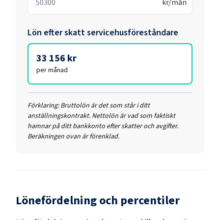
kr/mån
Lön efter skatt
servicehusföreståndare
33 156 kr
per månad
Förklaring:
Bruttolön är det som står i ditt
anställningskontrakt. Nettolön är vad som faktiskt
hamnar på ditt bankkonto efter skatter och avgifter.
Beräkningen ovan är förenklad.
Lönefördelning och percentiler