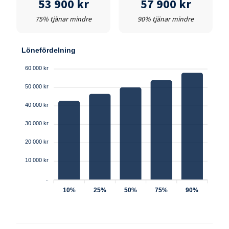
53 900 kr
57 900 kr
75% tjänar mindre
90% tjänar mindre
Lönefördelning
60 000 kr
50 000 kr
40 000 kr
30 000 kr
20 000 kr
10 000 kr
..
10%
25%
50%
75%
90%