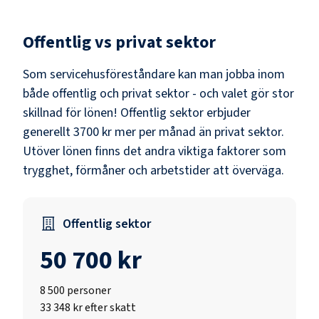
Offentlig vs privat sektor
Som
servicehusföreståndare
kan man jobba inom
både offentlig och privat sektor - och valet gör stor
skillnad för lönen!
Offentlig sektor erbjuder
generellt 3700 kr mer per månad än privat sektor.
Utöver lönen finns det andra viktiga faktorer som
trygghet, förmåner och arbetstider att överväga.
Offentlig sektor
50 700 kr
8 500
personer
33 348 kr efter skatt