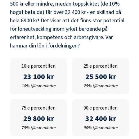
500 kr
eller mindre, medan toppskiktet (de 10%
högst betalda) får över
32 400 kr
- en skillnad på
hela
6900 kr
! Det visar att det finns stor potential
för löneutveckling inom yrket beroende på
erfarenhet, kompetens och arbetsgivare. Var
hamnar din lön i fördelningen?
10:e percentilen
25:e percentilen
23 100 kr
25 500 kr
10% tjänar mindre
25% tjänar mindre
75:e percentilen
90:e percentilen
29 800 kr
32 400 kr
75% tjänar mindre
90% tjänar mindre