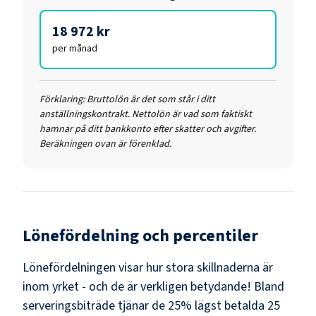
18 972 kr
per månad
Förklaring:
Bruttolön är det som står i ditt
anställningskontrakt. Nettolön är vad som faktiskt
hamnar på ditt bankkonto efter skatter och avgifter.
Beräkningen ovan är förenklad.
Lönefördelning och percentiler
Lönefördelningen visar hur stora skillnaderna är
inom yrket - och de är verkligen betydande! Bland
serveringsbiträde
tjänar de 25% lägst betalda
25