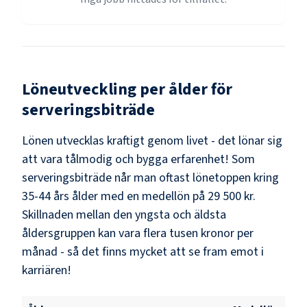
Löneutveckling per ålder för
serveringsbiträde
Lönen utvecklas kraftigt genom livet - det lönar sig
att vara tålmodig och bygga erfarenhet! Som
serveringsbiträde
når man oftast lönetoppen kring
35-44
års ålder med en medellön på
29 500 kr
.
Skillnaden mellan den yngsta och äldsta
åldersgruppen kan vara flera tusen kronor per
månad - så det finns mycket att se fram emot i
karriären!