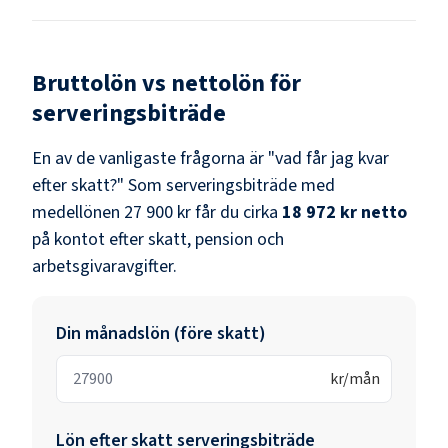
Bruttolön vs nettolön för
serveringsbiträde
En av de vanligaste frågorna är "vad får jag kvar
efter skatt?" Som
serveringsbiträde
med
medellönen
27 900 kr
får du cirka
18 972 kr
netto
på kontot efter skatt, pension och
arbetsgivaravgifter.
Din månadslön (före skatt)
kr/mån
Lön efter skatt
serveringsbiträde