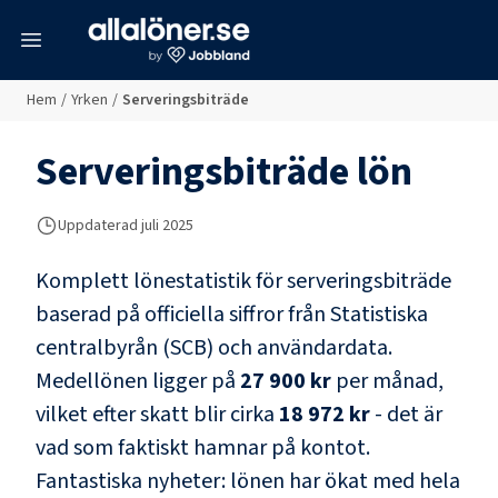
meny
Hem
/
Yrken
/
Serveringsbiträde
Serveringsbiträde
lön
Uppdaterad juli 2025
Komplett lönestatistik för
serveringsbiträde
baserad på officiella siffror från Statistiska
centralbyrån (SCB) och
användardata
.
Medellönen ligger på
27 900 kr
per månad,
vilket efter skatt blir cirka
18 972 kr
- det är
vad som faktiskt hamnar på kontot.
Fantastiska nyheter: lönen har ökat med hela