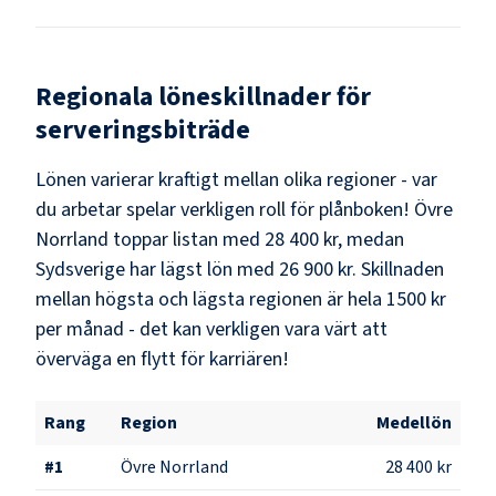
Regionala löneskillnader för
serveringsbiträde
Lönen varierar kraftigt mellan olika regioner - var
du arbetar spelar verkligen roll för plånboken!
Övre
Norrland
toppar listan med
28 400 kr
, medan
Sydsverige
har lägst lön med
26 900 kr
. Skillnaden
mellan högsta och lägsta regionen är hela
1500 kr
per månad - det kan verkligen vara värt att
överväga en flytt för karriären!
Rang
Region
Medellön
#
1
Övre Norrland
28 400 kr