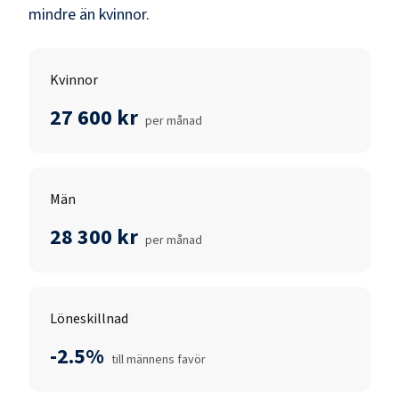
mindre än
kvinnor
.
Kvinnor
27 600 kr
per månad
Män
28 300 kr
per månad
Löneskillnad
-2.5%
till männens favör