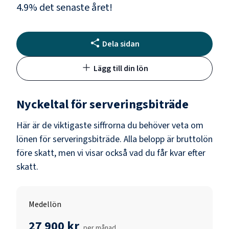
4.9
% det senaste året!
Dela sidan
Lägg till din lön
Nyckeltal för
serveringsbiträde
Här är de viktigaste siffrorna du behöver veta om
lönen för
serveringsbiträde
. Alla belopp är bruttolön
före skatt, men vi visar också vad du får kvar efter
skatt.
Medellön
27 900 kr
per månad