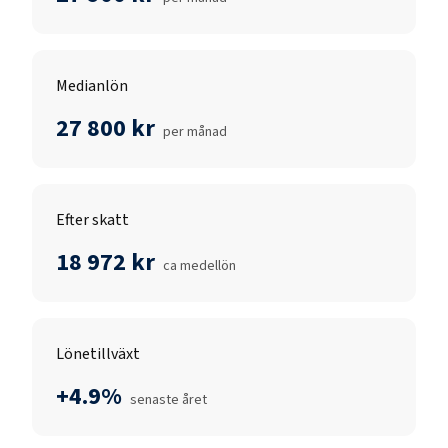
Medianlön
27 800 kr
per månad
Efter skatt
18 972 kr
ca medellön
Lönetillväxt
+4.9%
senaste året