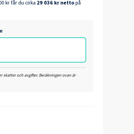
00 kr
får du cirka
29 036 kr
netto
på
re
r skatter och avgifter. Beräkningen ovan är