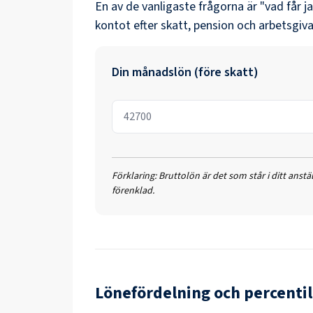
En av de vanligaste frågorna är "vad får j
kontot efter skatt, pension och arbetsgiva
Din månadslön (före skatt)
Förklaring:
Bruttolön är det som står i ditt anst
förenklad.
Lönefördelning och percentil