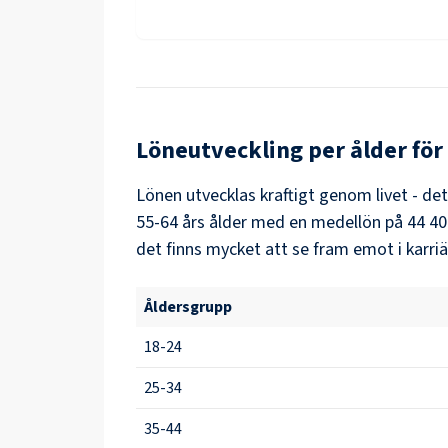
Löneutveckling per ålder för
Lönen utvecklas kraftigt genom livet - de
55-64
års ålder med en medellön på
44 40
det finns mycket att se fram emot i karri
Åldersgrupp
18-24
25-34
35-44