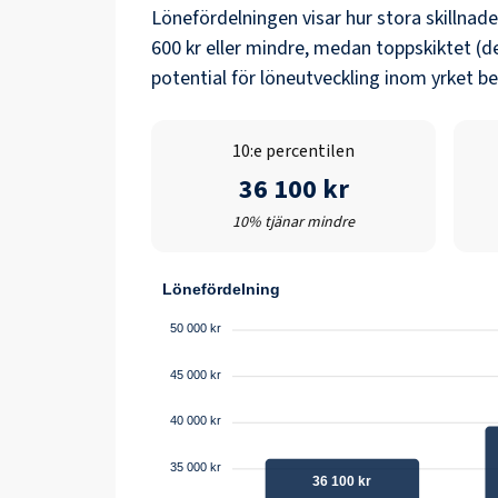
Lönefördelningen visar hur stora skillnad
600 kr
eller mindre, medan toppskiktet (d
potential för löneutveckling inom yrket b
10:e percentilen
36 100 kr
10% tjänar mindre
Lönefördelning
50 000 kr
45 000 kr
40 000 kr
35 000 kr
36 100 kr