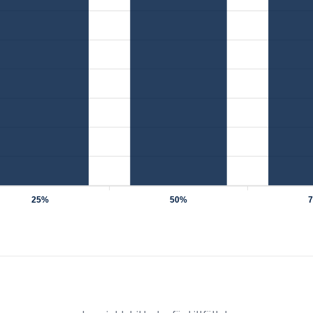
25%
50%