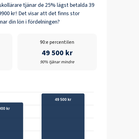
skollärare
tjänar de 25% lägst betalda
39
9900 kr
! Det visar att det finns stor
ar din lön i fördelningen?
90:e percentilen
49 500 kr
90% tjänar mindre
49 500 kr
000 kr