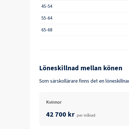
45-54
55-64
65-68
Löneskillnad mellan könen
Som
särskollärare
finns det en löneskilln
Kvinnor
42 700 kr
per månad