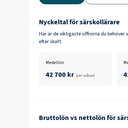
Nyckeltal för
särskollärare
Här är de viktigaste siffrorna du behöver 
efter skatt.
Medellön
Me
42 700 kr
4
per månad
Bruttolön vs nettolön för
sär