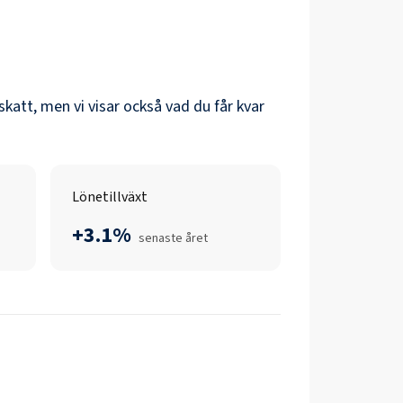
 skatt, men vi visar också vad du får kvar
Lönetillväxt
+3.1%
senaste året