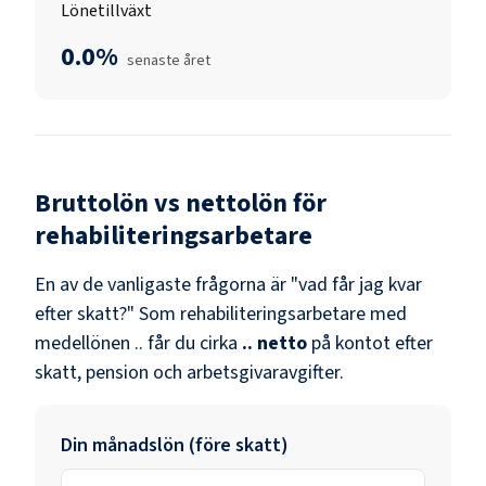
Lönetillväxt
0.0%
senaste året
Bruttolön vs nettolön för
rehabiliteringsarbetare
En av de vanligaste frågorna är "vad får jag kvar
efter skatt?" Som
rehabiliteringsarbetare
med
medellönen
..
får du cirka
..
netto
på kontot efter
skatt, pension och arbetsgivaravgifter.
Din månadslön (före skatt)