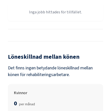
Inga jobb hittades för tillfället.
Löneskillnad mellan könen
Det finns ingen betydande löneskillnad mellan
könen för
rehabiliteringsarbetare
.
Kvinnor
0
per månad