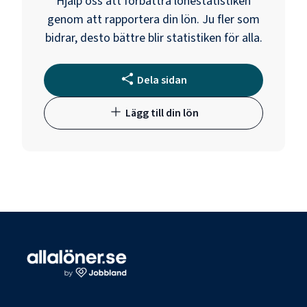
Hjälp oss att förbättra lönestatistiken
genom att rapportera din lön. Ju fler som
bidrar, desto bättre blir statistiken för alla.
Dela sidan
Lägg till din lön