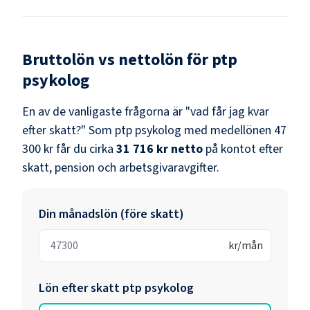
Bruttolön vs nettolön för
ptp
psykolog
En av de vanligaste frågorna är "vad får jag kvar
efter skatt?" Som
ptp psykolog
med medellönen
47
300 kr
får du cirka
31 716 kr
netto
på kontot efter
skatt, pension och arbetsgivaravgifter.
Din månadslön (före skatt)
kr/mån
Lön efter skatt
ptp psykolog