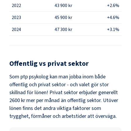
2022
43 900 kr
+2.6%
2023
45 900 kr
+4.6%
2024
47 300 kr
+3.1%
Offentlig vs privat sektor
Som
ptp psykolog
kan man jobba inom både
offentlig och privat sektor - och valet gör stor
skillnad för lönen!
Privat sektor erbjuder generellt
2600 kr mer per månad än offentlig sektor.
Utöver
lönen finns det andra viktiga faktorer som
trygghet, förmåner och arbetstider att överväga.