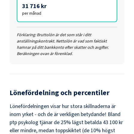
31 716 kr
per månad
Förklaring:
Bruttolön är det som står i ditt
anställningskontrakt. Nettolön är vad som faktiskt
hamnar på ditt bankkonto efter skatter och avgifter.
Beräkningen ovan är förenklad.
Lönefördelning och percentiler
Lönefördelningen visar hur stora skillnaderna är
inom yrket - och de är verkligen betydande! Bland
ptp psykolog
tjänar de 25% lägst betalda
43 100 kr
eller mindre, medan toppskiktet (de 10% högst