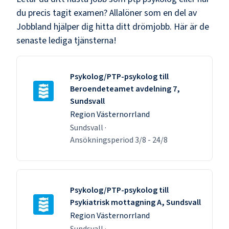
du precis tagit examen? Allalöner som en del av
Jobbland hjälper dig hitta ditt drömjobb. Här är de
senaste lediga tjänsterna!
Psykolog/PTP-psykolog till
Beroendeteamet avdelning 7,
Sundsvall
Region Västernorrland
Sundsvall
·
Ansökningsperiod
3/8
-
24/8
Psykolog/PTP-psykolog till
Psykiatrisk mottagning A, Sundsvall
Region Västernorrland
Sundsvall
·