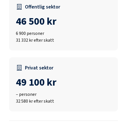
Offentlig sektor
46 500 kr
6 900
personer
31 332 kr efter skatt
Privat sektor
49 100 kr
–
personer
32 580 kr efter skatt