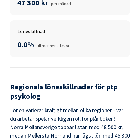
47 300 kr
per månad
Löneskillnad
0.0%
till männens favör
Regionala löneskillnader för
ptp
psykolog
Lönen varierar kraftigt mellan olika regioner - var
du arbetar spelar verkligen roll för plånboken!
Norra Mellansverige
toppar listan med
48 500 kr
,
medan
Mellersta Norrland
har lägst lön med
45 300