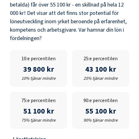
betalda) får över
55 100 kr
- en skillnad på hela
12
000 kr
! Det visar att det finns stor potential för
löneutveckling inom yrket beroende på erfarenhet,
kompetens och arbetsgivare. Var hamnar din lön i
fördelningen?
10:e percentilen
25:e percentilen
39 800 kr
43 100 kr
10% tjänar mindre
25% tjänar mindre
75:e percentilen
90:e percentilen
51 100 kr
55 100 kr
75% tjänar mindre
90% tjänar mindre
Lönefördelning