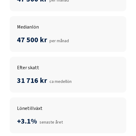
per månad
Medianlön
47 500 kr
per månad
Efter skatt
31 716 kr
ca medellön
Lönetillväxt
+3.1%
senaste året