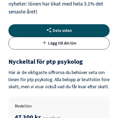
nyheter: lönen har ökat med hela
3.1
% det
senaste året!
Dela sidan
Lägg till din lön
Nyckeltal för
ptp psykolog
Här är de viktigaste siffrorna du behöver veta om
lönen för
ptp psykolog
. Alla belopp är bruttolön före
skatt, men vi visar också vad du får kvar efter skatt.
Medellön
47 300 kr