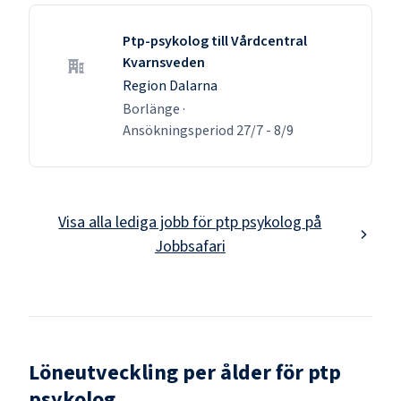
Ptp-psykolog till Vårdcentral
Kvarnsveden
Region Dalarna
Borlänge
·
Ansökningsperiod
27/7
-
8/9
Visa alla lediga jobb för
ptp psykolog
på
Jobbsafari
Löneutveckling per ålder för
ptp
psykolog