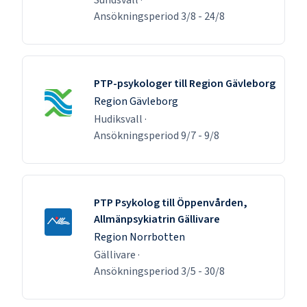
Ansökningsperiod
3/8
-
24/8
PTP-psykologer till Region Gävleborg
Region Gävleborg
Hudiksvall
·
Ansökningsperiod
9/7
-
9/8
PTP Psykolog till Öppenvården,
Allmänpsykiatrin Gällivare
Region Norrbotten
Gällivare
·
Ansökningsperiod
3/5
-
30/8