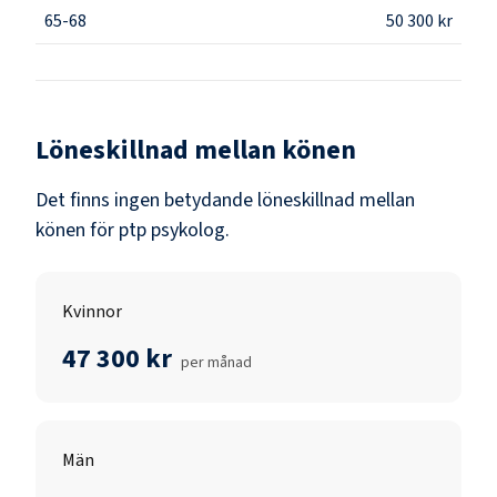
65-68
50 300 kr
Löneskillnad mellan könen
Det finns ingen betydande löneskillnad mellan
könen för
ptp psykolog
.
Kvinnor
47 300 kr
per månad
Män