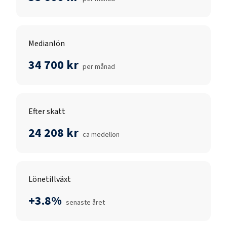
Medianlön
34 700 kr
per månad
Efter skatt
24 208 kr
ca medellön
Lönetillväxt
+3.8%
senaste året