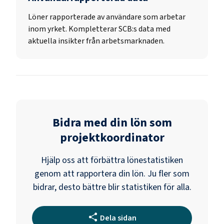
Löner rapporterade av användare som arbetar
inom yrket. Kompletterar SCB:s data med
aktuella insikter från arbetsmarknaden.
Bidra med din lön som
projektkoordinator
Hjälp oss att förbättra lönestatistiken
genom att rapportera din lön. Ju fler som
bidrar, desto bättre blir statistiken för alla.
Dela sidan