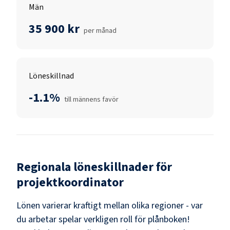
Män
35 900 kr
per månad
Löneskillnad
-1.1%
till männens favör
Regionala löneskillnader för
projektkoordinator
Lönen varierar kraftigt mellan olika regioner - var
du arbetar spelar verkligen roll för plånboken!