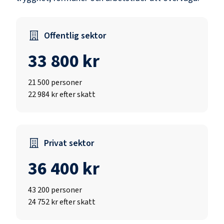
Offentlig sektor
33 800 kr
21 500
personer
22 984 kr efter skatt
Privat sektor
36 400 kr
43 200
personer
24 752 kr efter skatt