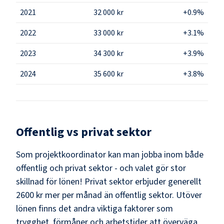
2021
32 000 kr
+0.9%
2022
33 000 kr
+3.1%
2023
34 300 kr
+3.9%
2024
35 600 kr
+3.8%
Offentlig vs privat sektor
Som
projektkoordinator
kan man jobba inom både
offentlig och privat sektor - och valet gör stor
skillnad för lönen!
Privat sektor erbjuder generellt
2600 kr mer per månad än offentlig sektor.
Utöver
lönen finns det andra viktiga faktorer som
trygghet, förmåner och arbetstider att överväga.