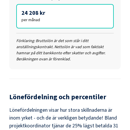
24 208 kr
per månad
Förklaring:
Bruttolön är det som står i ditt
anställningskontrakt. Nettolön är vad som faktiskt
hamnar på ditt bankkonto efter skatter och avgifter.
Beräkningen ovan är förenklad.
Lönefördelning och percentiler
Lönefördelningen visar hur stora skillnaderna är
inom yrket - och de är verkligen betydande! Bland
projektkoordinator
tjänar de 25% lägst betalda
31