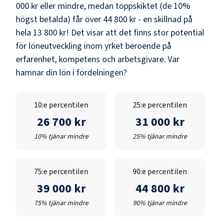
000 kr
eller mindre, medan toppskiktet (de 10%
högst betalda) får över
44 800 kr
- en skillnad på
hela
13 800 kr
! Det visar att det finns stor potential
för löneutveckling inom yrket beroende på
erfarenhet, kompetens och arbetsgivare. Var
hamnar din lön i fördelningen?
10:e percentilen
25:e percentilen
26 700 kr
31 000 kr
10% tjänar mindre
25% tjänar mindre
75:e percentilen
90:e percentilen
39 000 kr
44 800 kr
75% tjänar mindre
90% tjänar mindre