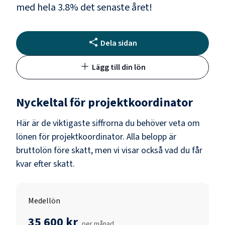
med hela
3.8
% det senaste året!
Dela sidan
Lägg till din lön
Nyckeltal för
projektkoordinator
Här är de viktigaste siffrorna du behöver veta om
lönen för
projektkoordinator
. Alla belopp är
bruttolön före skatt, men vi visar också vad du får
kvar efter skatt.
Medellön
35 600 kr
per månad