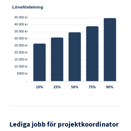
Lönefördelning
45 000 kr
40 000 kr
35 000 kr
30 000 kr
25 000 kr
20 000 kr
15 000 kr
10 000 kr
5000 kr
..
10%
25%
50%
75%
90%
Lediga jobb för
projektkoordinator