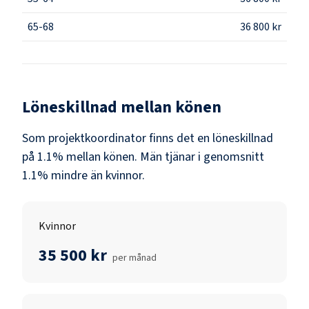
65-68
36 800 kr
Löneskillnad mellan könen
Som
projektkoordinator
finns det en löneskillnad
på
1.1
% mellan könen.
Män
tjänar i genomsnitt
1.1
% mindre än
kvinnor
.
Kvinnor
35 500 kr
per månad