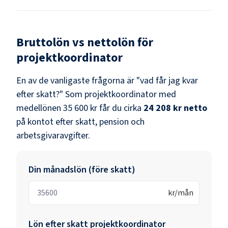
Bruttolön vs nettolön för
projektkoordinator
En av de vanligaste frågorna är "vad får jag kvar
efter skatt?" Som
projektkoordinator
med
medellönen
35 600 kr
får du cirka
24 208 kr
netto
på kontot efter skatt, pension och
arbetsgivaravgifter.
Din månadslön (före skatt)
kr/mån
Lön efter skatt
projektkoordinator