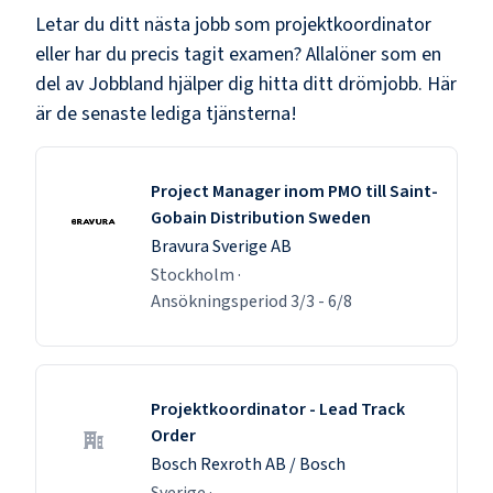
Letar du ditt nästa jobb som
projektkoordinator
eller har du precis tagit examen? Allalöner som en
del av Jobbland hjälper dig hitta ditt drömjobb. Här
är de senaste lediga tjänsterna!
Project Manager inom PMO till Saint-
Gobain Distribution Sweden
Bravura Sverige AB
Stockholm
·
Ansökningsperiod
3/3
-
6/8
Projektkoordinator - Lead Track
Order
Bosch Rexroth AB / Bosch
Sverige
·