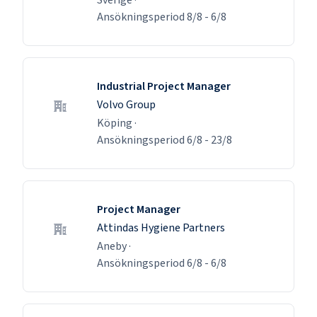
Ansökningsperiod
8/8
-
6/8
Industrial Project Manager
Volvo Group
Köping
·
Ansökningsperiod
6/8
-
23/8
Project Manager
Attindas Hygiene Partners
Aneby
·
Ansökningsperiod
6/8
-
6/8