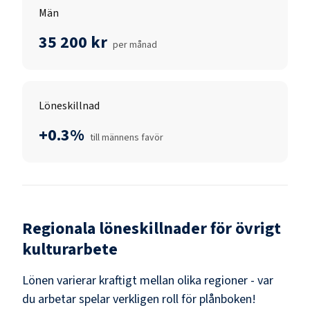
Män
35 200 kr
per månad
Löneskillnad
+0.3%
till männens favör
Regionala löneskillnader för
övrigt
kulturarbete
Lönen varierar kraftigt mellan olika regioner - var
du arbetar spelar verkligen roll för plånboken!