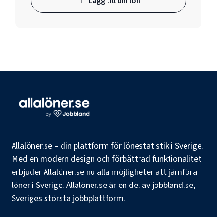
Lägg till din lön
Allalöner.se – din plattform för lönestatistik i Sverige.
Med en modern design och förbättrad funktionalitet
erbjuder Allalöner.se nu alla möjligheter att jämföra
löner i Sverige. Allalöner.se är en del av jobbland.se,
Sveriges största jobbplattform.