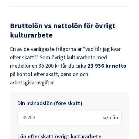
Bruttolön vs nettolön för
övrigt
kulturarbete
En av de vanligaste frågorna är "vad får jag kvar
efter skatt?" Som
övrigt kulturarbete
med
medellönen
35 200 kr
får du cirka
23 936 kr
netto
på kontot efter skatt, pension och
arbetsgivaravgifter.
Din månadslön (före skatt)
kr/mån
Lön efter skatt
övrigt kulturarbete