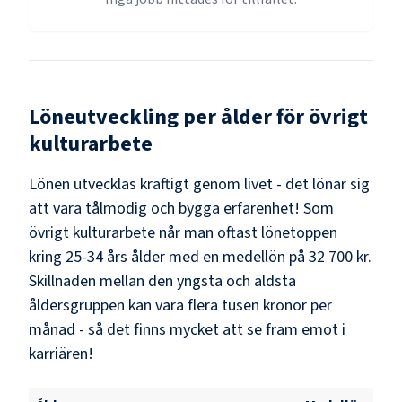
Löneutveckling per ålder för
övrigt
kulturarbete
Lönen utvecklas kraftigt genom livet - det lönar sig
att vara tålmodig och bygga erfarenhet! Som
övrigt kulturarbete
når man oftast lönetoppen
kring
25-34
års ålder med en medellön på
32 700 kr
.
Skillnaden mellan den yngsta och äldsta
åldersgruppen kan vara flera tusen kronor per
månad - så det finns mycket att se fram emot i
karriären!