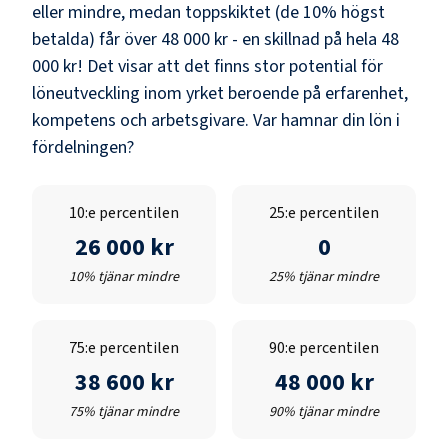
eller mindre, medan toppskiktet (de 10% högst
betalda) får över
48 000 kr
- en skillnad på hela
48
000 kr
! Det visar att det finns stor potential för
löneutveckling inom yrket beroende på erfarenhet,
kompetens och arbetsgivare. Var hamnar din lön i
fördelningen?
10:e percentilen
25:e percentilen
26 000 kr
0
10% tjänar mindre
25% tjänar mindre
75:e percentilen
90:e percentilen
38 600 kr
48 000 kr
75% tjänar mindre
90% tjänar mindre