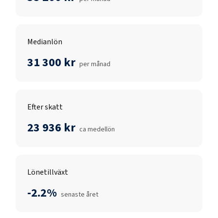
Medianlön
31 300 kr
per månad
Efter skatt
23 936 kr
ca medellön
Lönetillväxt
-2.2%
senaste året