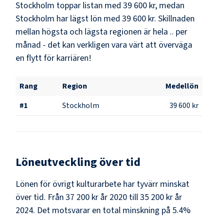
Stockholm
toppar listan med
39 600 kr
, medan
Stockholm
har lägst lön med
39 600 kr
. Skillnaden
mellan högsta och lägsta regionen är hela
..
per
månad - det kan verkligen vara värt att överväga
en flytt för karriären!
Rang
Region
Medellön
#
1
Stockholm
39 600 kr
Löneutveckling över tid
Lönen för övrigt kulturarbete har tyvärr minskat
över tid. Från 37 200 kr år 2020 till 35 200 kr år
2024. Det motsvarar en total minskning på 5.4%