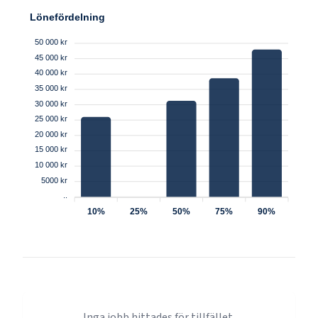
Lönefördelning
50 000 kr
45 000 kr
40 000 kr
35 000 kr
30 000 kr
25 000 kr
20 000 kr
15 000 kr
10 000 kr
5000 kr
..
10%
25%
50%
75%
90%
Inga jobb hittades för tillfället.