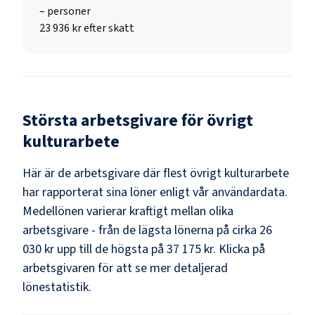
–
personer
23 936 kr efter skatt
Största arbetsgivare för
övrigt
kulturarbete
Här är de arbetsgivare där flest
övrigt kulturarbete
har rapporterat sina löner enligt vår användardata.
Medellönen varierar kraftigt mellan olika
arbetsgivare - från de lägsta lönerna på cirka
26
030 kr
upp till de högsta på
37 175 kr
. Klicka på
arbetsgivaren för att se mer detaljerad
lönestatistik.