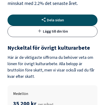
minskat med
2.2
% det senaste året.
Dela sidan
Lägg till din lön
Nyckeltal för
övrigt kulturarbete
Här är de viktigaste siffrorna du behöver veta om
lönen för
övrigt kulturarbete
. Alla belopp är
bruttolön före skatt, men vi visar också vad du får
kvar efter skatt.
Medellön
35 200 kr
per månad