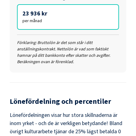
23 936 kr
per månad
Förklaring:
Bruttolön är det som står i ditt
anställningskontrakt. Nettolön är vad som faktiskt
hamnar på ditt bankkonto efter skatter och avgifter.
Beräkningen ovan är förenklad.
Lönefördelning och percentiler
Lönefördelningen visar hur stora skillnaderna är
inom yrket - och de är verkligen betydande! Bland
övrigt kulturarbete
tjänar de 25% lägst betalda
0