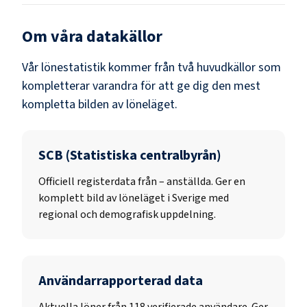
Om våra datakällor
Vår lönestatistik kommer från två huvudkällor som
kompletterar varandra för att ge dig den mest
kompletta bilden av löneläget.
SCB (Statistiska centralbyrån)
Officiell registerdata från
–
anställda. Ger en
komplett bild av löneläget i Sverige med
regional och demografisk uppdelning.
Användarrapporterad data
Aktuella löner från 118 verifierade användare. Ger