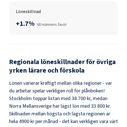
Löneskillnad
+1.7%
till männens favör
Regionala löneskillnader för
övriga
yrken lärare och förskola
Lönen varierar kraftigt mellan olika regioner - var
du arbetar spelar verkligen roll för plånboken!
Stockholm
toppar listan med
38 700 kr
, medan
Norra Mellansverige
har lägst lön med
33 800 kr
.
Skillnaden mellan högsta och lägsta regionen är
hela
4900 kr
per månad - det kan verkligen vara värt