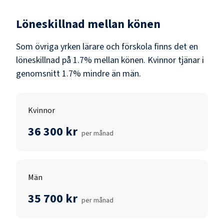
Löneskillnad mellan könen
Som
övriga yrken lärare och förskola
finns det en
löneskillnad på
1.7
% mellan könen.
Kvinnor
tjänar i
genomsnitt
1.7
% mindre än
män
.
Kvinnor
36 300 kr
per månad
Män
35 700 kr
per månad