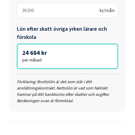
kr/mån
Lön efter skatt
övriga yrken lärare och
förskola
24 684 kr
per månad
Förklaring:
Bruttolön är det som står i ditt
anställningskontrakt. Nettolön är vad som faktiskt
hamnar på ditt bankkonto efter skatter och avgifter.
Beräkningen ovan är förenklad.