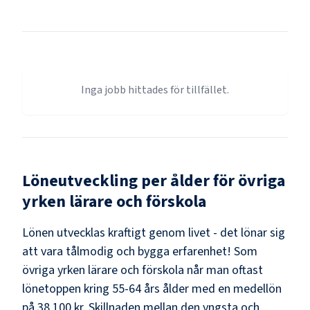
Inga jobb hittades för tillfället.
Löneutveckling per ålder för
övriga
yrken lärare och förskola
Lönen utvecklas kraftigt genom livet - det lönar sig
att vara tålmodig och bygga erfarenhet! Som
övriga yrken lärare och förskola
når man oftast
lönetoppen kring
55-64
års ålder med en medellön
på
38 100 kr
. Skillnaden mellan den yngsta och