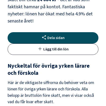
faktiskt hamnar på kontot.
Fantastiska
nyheter: lönen har ökat med hela
4.9
% det
senaste året!
Dela sidan
Lägg till din lön
Nyckeltal för
övriga yrken lärare
och förskola
Här är de viktigaste siffrorna du behöver veta om
lönen för
övriga yrken lärare och förskola
. Alla
belopp är bruttolön före skatt, men vi visar också
vad du får kvar efter skatt.