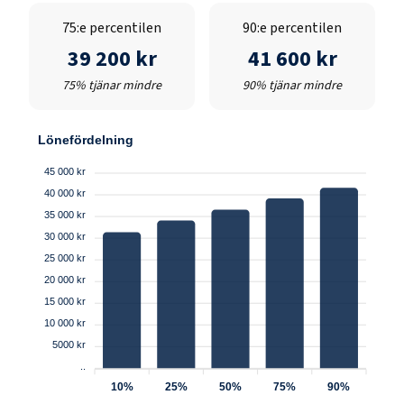
75:e percentilen
90:e percentilen
39 200 kr
41 600 kr
75% tjänar mindre
90% tjänar mindre
Lönefördelning
45 000 kr
40 000 kr
35 000 kr
30 000 kr
25 000 kr
20 000 kr
15 000 kr
10 000 kr
5000 kr
..
10%
25%
50%
75%
90%