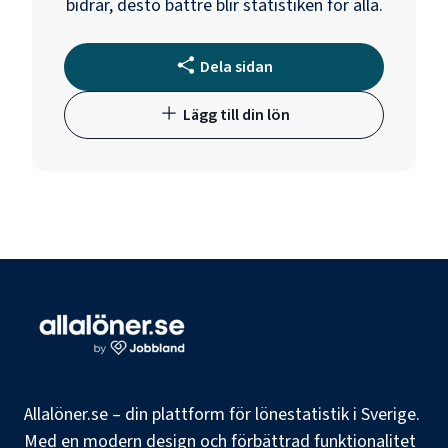
bidrar, desto bättre blir statistiken för alla.
Dela sidan
Lägg till din lön
Allalöner.se – din plattform för lönestatistik i Sverige.
Med en modern design och förbättrad funktionalitet