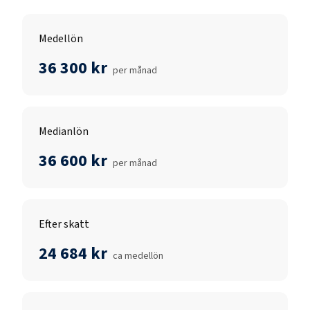
Medellön
36 300 kr
per månad
Medianlön
36 600 kr
per månad
Efter skatt
24 684 kr
ca medellön