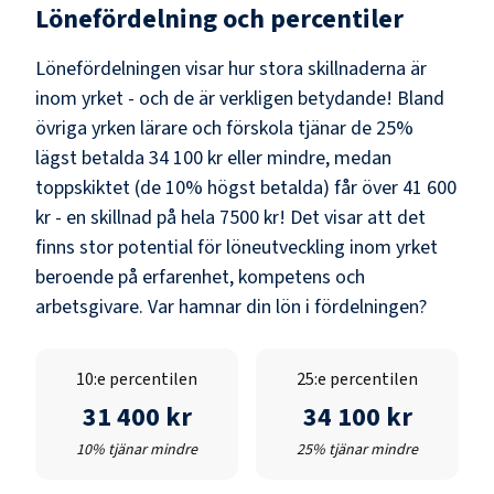
Lönefördelning och percentiler
Lönefördelningen visar hur stora skillnaderna är
inom yrket - och de är verkligen betydande! Bland
övriga yrken lärare och förskola
tjänar de 25%
lägst betalda
34 100 kr
eller mindre, medan
toppskiktet (de 10% högst betalda) får över
41 600
kr
- en skillnad på hela
7500 kr
! Det visar att det
finns stor potential för löneutveckling inom yrket
beroende på erfarenhet, kompetens och
arbetsgivare. Var hamnar din lön i fördelningen?
10:e percentilen
25:e percentilen
31 400 kr
34 100 kr
10% tjänar mindre
25% tjänar mindre