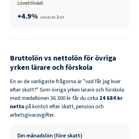
Lönetillväxt
+4.9%
senaste året
Bruttolön vs nettolön för
övriga
yrken lärare och förskola
En av de vanligaste frågorna är "vad får jag kvar
efter skatt?" Som
övriga yrken lärare och förskola
med medellönen
36 300 kr
får du cirka
24 684 kr
netto
på kontot efter skatt, pension och
arbetsgivaravgifter.
Din månadslön (före skatt)