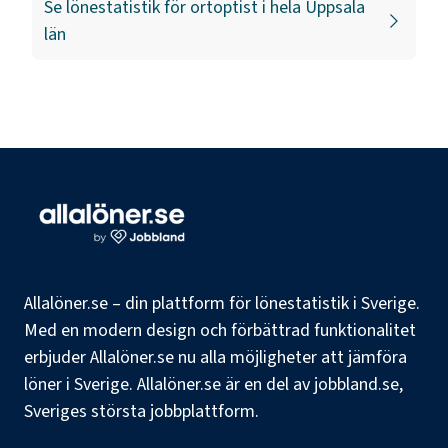
Se lönestatistik för
ortoptist
i hela
Uppsala
län
Allalöner.se – din plattform för lönestatistik i Sverige.
Med en modern design och förbättrad funktionalitet
erbjuder Allalöner.se nu alla möjligheter att jämföra
löner i Sverige. Allalöner.se är en del av jobbland.se,
Sveriges största jobbplattform.