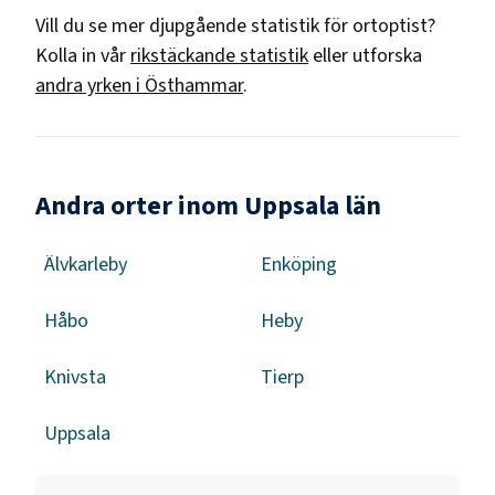
Vill du se mer djupgående statistik för
ortoptist
?
Kolla in vår
rikstäckande statistik
eller utforska
andra yrken i
Östhammar
.
Andra orter inom Uppsala län
Älvkarleby
Enköping
Håbo
Heby
Knivsta
Tierp
Uppsala