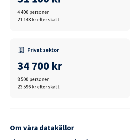
4 400
personer
21 148 kr efter skatt
Privat sektor
34 700 kr
8 500
personer
23 596 kr efter skatt
Om våra datakällor