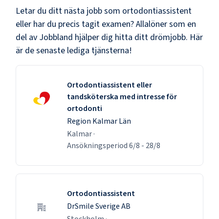
Letar du ditt nästa jobb som
ortodontiassistent
eller har du precis tagit examen? Allalöner som en
del av Jobbland hjälper dig hitta ditt drömjobb. Här
är de senaste lediga tjänsterna!
Ortodontiassistent eller
tandsköterska med intresse för
ortodonti
Region Kalmar Län
Kalmar
·
Ansökningsperiod
6/8
-
28/8
Ortodontiassistent
DrSmile Sverige AB
Stockholm
·