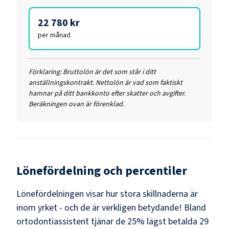
22 780 kr
per månad
Förklaring:
Bruttolön är det som står i ditt
anställningskontrakt. Nettolön är vad som faktiskt
hamnar på ditt bankkonto efter skatter och avgifter.
Beräkningen ovan är förenklad.
Lönefördelning och percentiler
Lönefördelningen visar hur stora skillnaderna är
inom yrket - och de är verkligen betydande! Bland
ortodontiassistent
tjänar de 25% lägst betalda
29