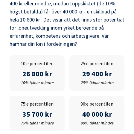
400 kr
eller mindre, medan toppskiktet (de 10%
högst betalda) får över
40 000 kr
- en skillnad på
hela
10 600 kr
! Det visar att det finns stor potential
för löneutveckling inom yrket beroende på
erfarenhet, kompetens och arbetsgivare. Var
hamnar din lön i fördelningen?
10:e percentilen
25:e percentilen
26 800 kr
29 400 kr
10% tjänar mindre
25% tjänar mindre
75:e percentilen
90:e percentilen
35 700 kr
40 000 kr
75% tjänar mindre
90% tjänar mindre