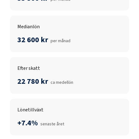
Medianlön
32 600 kr
per månad
Efter skatt
22 780 kr
ca medellön
Lönetillväxt
+7.4%
senaste året