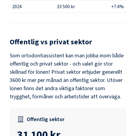
2024
33 500 kr
+7.4%
Offentlig vs privat sektor
Som
ortodontiassistent
kan man jobba inom både
offentlig och privat sektor - och valet gör stor
skillnad för lönen!
Privat sektor erbjuder generellt
3600 kr mer per månad än offentlig sektor.
Utöver
lönen finns det andra viktiga faktorer som
trygghet, förmåner och arbetstider att överväga.
Offentlig sektor
31 100 kr