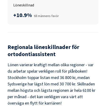
Löneskillnad
+10.9%
till männens favör
Regionala löneskillnader för
ortodontiassistent
Lönen varierar kraftigt mellan olika regioner - var
du arbetar spelar verkligen roll för plånboken!
Stockholm
toppar listan med
36 800 kr
, medan
Sydsverige
har lägst lön med
30 700 kr
. Skillnaden
mellan högsta och lägsta regionen är hela
6100 kr
per månad - det kan verkligen vara värt att
överväga en flytt för karriären!