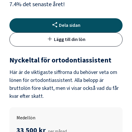
7.4
% det senaste året!
Dela sidan
Lägg till din lön
Nyckeltal för
ortodontiassistent
Här är de viktigaste siffrorna du behöver veta om
lönen för
ortodontiassistent
. Alla belopp är
bruttolön före skatt, men vi visar också vad du får
kvar efter skatt.
Medellön
33 500 kr
per månad