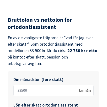
Bruttolön vs nettolön för
ortodontiassistent
En av de vanligaste frågorna är "vad får jag kvar
efter skatt?" Som
ortodontiassistent
med
medellönen
33 500 kr
får du cirka
22 780 kr
netto
på kontot efter skatt, pension och
arbetsgivaravgifter.
Din månadslön (före skatt)
kr/mån
Lön efter skatt
ortodontiassistent