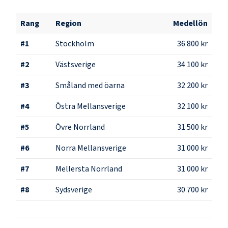
Rang
Region
Medellön
#
1
Stockholm
36 800 kr
#
2
Västsverige
34 100 kr
#
3
Småland med öarna
32 200 kr
#
4
Östra Mellansverige
32 100 kr
#
5
Övre Norrland
31 500 kr
#
6
Norra Mellansverige
31 000 kr
#
7
Mellersta Norrland
31 000 kr
#
8
Sydsverige
30 700 kr