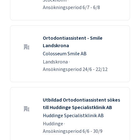
Ansökningsperiod
6/7
-
6/8
Ortodontiassistent - Smile
Landskrona
Colosseum Smile AB
Landskrona
·
Ansökningsperiod
24/6
-
22/12
Utbildad Ortodontiassistent sökes
till Huddinge Specialistklinik AB
Huddinge Specialistklinik AB
Huddinge
·
Ansökningsperiod
6/6
-
30/9