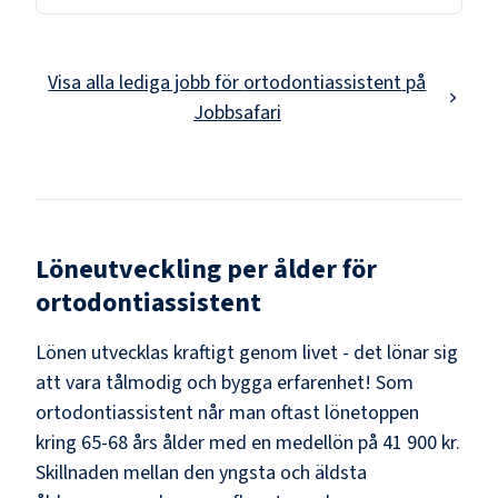
Visa alla lediga jobb för
ortodontiassistent
på
Jobbsafari
Löneutveckling per ålder för
ortodontiassistent
Lönen utvecklas kraftigt genom livet - det lönar sig
att vara tålmodig och bygga erfarenhet! Som
ortodontiassistent
når man oftast lönetoppen
kring
65-68
års ålder med en medellön på
41 900 kr
.
Skillnaden mellan den yngsta och äldsta