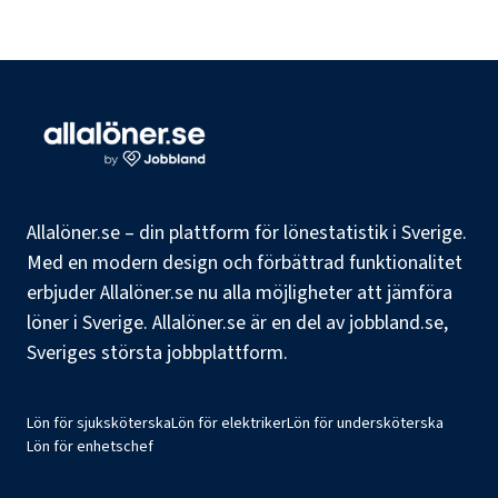
Allalöner.se – din plattform för lönestatistik i Sverige.
Med en modern design och förbättrad funktionalitet
erbjuder Allalöner.se nu alla möjligheter att jämföra
löner i Sverige. Allalöner.se är en del av jobbland.se,
Sveriges största jobbplattform.
Lön för sjuksköterska
Lön för elektriker
Lön för undersköterska
Lön för enhetschef