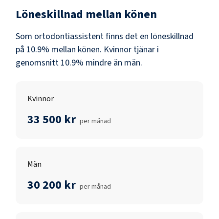
Löneskillnad mellan könen
Som
ortodontiassistent
finns det en löneskillnad
på
10.9
% mellan könen.
Kvinnor
tjänar i
genomsnitt
10.9
% mindre än
män
.
Kvinnor
33 500 kr
per månad
Män
30 200 kr
per månad