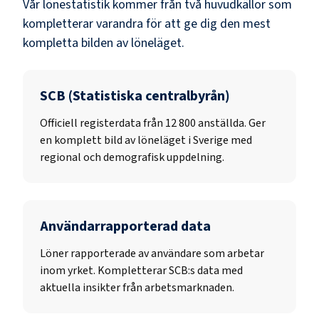
Vår lönestatistik kommer från två huvudkällor som
kompletterar varandra för att ge dig den mest
kompletta bilden av löneläget.
SCB (Statistiska centralbyrån)
Officiell registerdata från
12 800
anställda. Ger
en komplett bild av löneläget i Sverige med
regional och demografisk uppdelning.
Användarrapporterad data
Löner rapporterade av användare som arbetar
inom yrket. Kompletterar SCB:s data med
aktuella insikter från arbetsmarknaden.