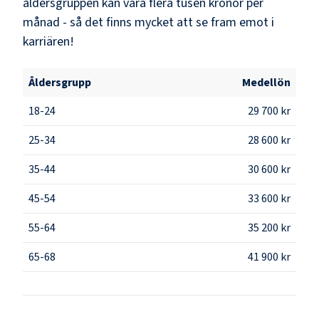
åldersgruppen kan vara flera tusen kronor per
månad - så det finns mycket att se fram emot i
karriären!
Åldersgrupp
Medellön
18-24
29 700 kr
25-34
28 600 kr
35-44
30 600 kr
45-54
33 600 kr
55-64
35 200 kr
65-68
41 900 kr