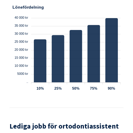
Lönefördelning
40 000 kr
35 000 kr
30 000 kr
25 000 kr
20 000 kr
15 000 kr
10 000 kr
5000 kr
..
10%
25%
50%
75%
90%
Lediga jobb för
ortodontiassistent