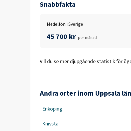
Snabbfakta
Medellön i Sverige
45 700 kr
per månad
Vill du se mer djupgående statistik för
ögo
Andra orter inom Uppsala lä
Enköping
Knivsta