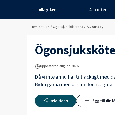
Alla yrken
Alla orter
Hem
/
Yrken
/
Ögonsjuksköterska
/
Älvkarleby
Ögonsjuksköte
Uppdaterad
augusti 2026
Då vi inte ännu har tillräckligt med d
Bidra gärna med din lön för att göra s
Dela sidan
Lägg till din l