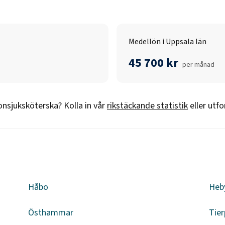
Medellön i Uppsala län
45 700 kr
per månad
nsjuksköterska
? Kolla in vår
rikstäckande statistik
eller utf
n
Håbo
Heb
Östhammar
Tier