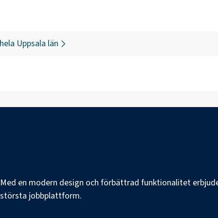
 hela
Uppsala län
e. Med en modern design och förbättrad funktionalitet erbjuder
s största jobbplattform.