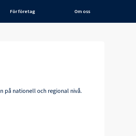
För företag
Om oss
n på nationell och regional nivå.