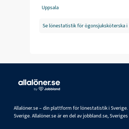
Uppsala
Se lönestatistik för
ögonsjuksköterska
i
Allalöner.se – din plattform för lönestatistik i Sverig
Sverige. Allalöner.se är en del av jobbland.se, Sverige