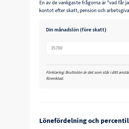
En av de vanligaste frågorna är "vad får j
kontot efter skatt, pension och arbetsgiva
Din månadslön (före skatt)
Förklaring:
Bruttolön är det som står i ditt anst
förenklad.
Lönefördelning och percentil