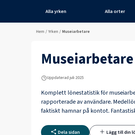
Alla yrken
Alla orter
Hem
/
Yrken
/
Museiarbetare
Museiarbetare
Uppdaterad juli 2025
Komplett lönestatistik för
museiarbe
rapporterade av användare
. Medellö
faktiskt hamnar på kontot.
Fantastis
Dela sidan
Lägg till din l