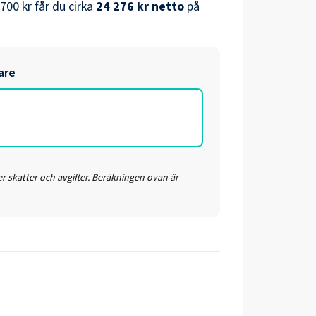
 700 kr
får du cirka
24 276 kr
netto
på
are
r skatter och avgifter. Beräkningen ovan är