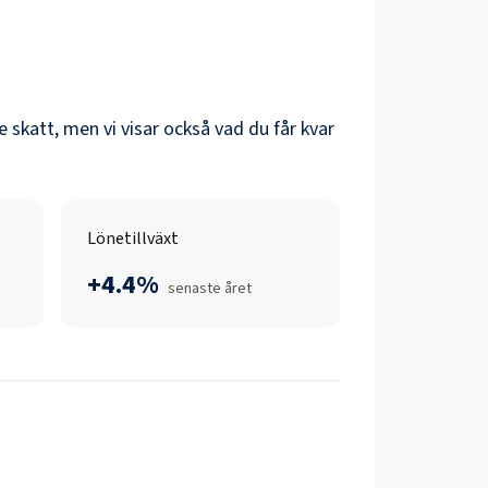
re skatt, men vi visar också vad du får kvar
Lönetillväxt
+4.4%
senaste året