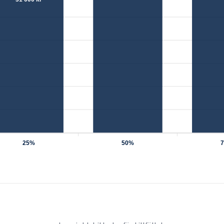
25%
50%