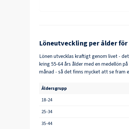
Löneutveckling per ålder för
Lönen utvecklas kraftigt genom livet - de
kring
55-64
års ålder med en medellön på
månad - så det finns mycket att se fram e
Åldersgrupp
18-24
25-34
35-44