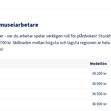
museiarbetare
er - var du arbetar spelar verkligen roll för plånboken!
Stock
700 kr
. Skillnaden mellan högsta och lägsta regionen är hela
n!
Medellön
39 200 kr
36 900 kr
36 500 kr
36 000 kr