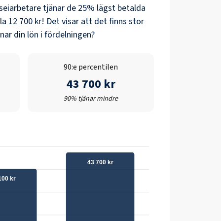
eiarbetare
tjänar de 25% lägst betalda
la
12 700 kr
! Det visar att det finns stor
ar din lön i fördelningen?
90:e percentilen
43 700 kr
90% tjänar mindre
43 700 kr
100 kr