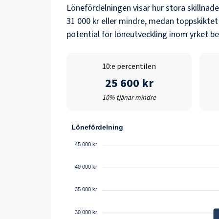
Lönefördelningen visar hur stora skillnad
31 000 kr
eller mindre, medan toppskiktet
potential för löneutveckling inom yrket b
10:e percentilen
25 600 kr
10% tjänar mindre
Lönefördelning
45 000 kr
40 000 kr
35 000 kr
30 000 kr