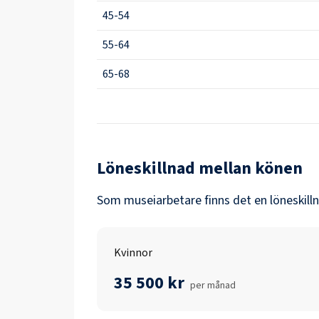
45-54
55-64
65-68
Löneskillnad mellan könen
Som
museiarbetare
finns det en löneskill
Kvinnor
35 500 kr
per månad