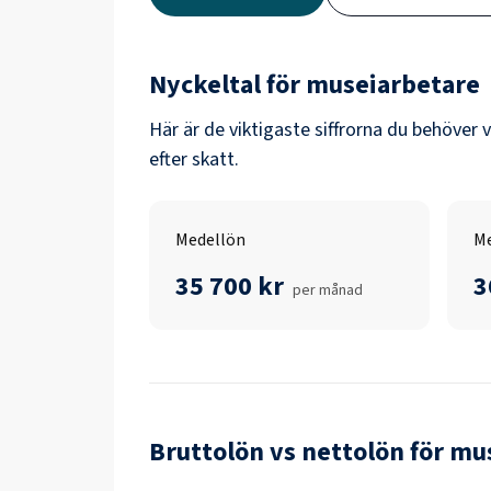
Nyckeltal för
museiarbetare
Här är de viktigaste siffrorna du behöver 
efter skatt.
Medellön
Me
35 700 kr
3
per månad
Bruttolön vs nettolön för
mus