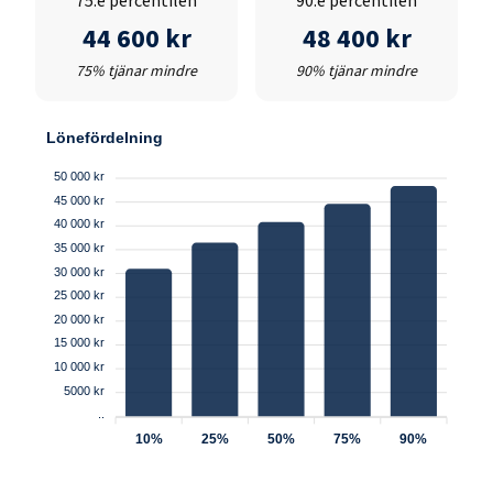
75:e percentilen
90:e percentilen
44 600 kr
48 400 kr
75% tjänar mindre
90% tjänar mindre
Lönefördelning
50 000 kr
45 000 kr
40 000 kr
35 000 kr
30 000 kr
25 000 kr
20 000 kr
15 000 kr
10 000 kr
5000 kr
..
10%
25%
50%
75%
90%