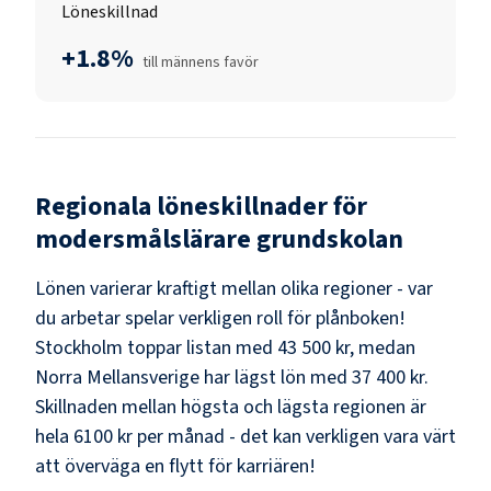
Löneskillnad
+1.8%
till männens favör
Regionala löneskillnader för
modersmålslärare grundskolan
Lönen varierar kraftigt mellan olika regioner - var
du arbetar spelar verkligen roll för plånboken!
Stockholm
toppar listan med
43 500 kr
, medan
Norra Mellansverige
har lägst lön med
37 400 kr
.
Skillnaden mellan högsta och lägsta regionen är
hela
6100 kr
per månad - det kan verkligen vara värt
att överväga en flytt för karriären!