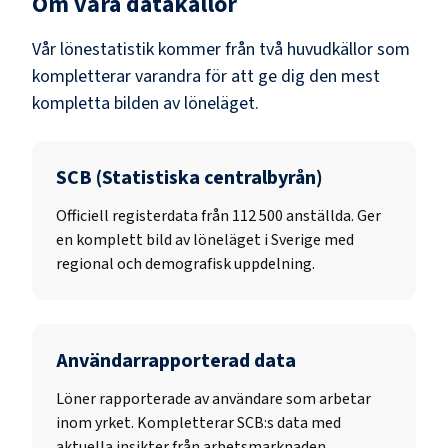
Om våra datakällor
Vår lönestatistik kommer från två huvudkällor som
kompletterar varandra för att ge dig den mest
kompletta bilden av löneläget.
SCB (Statistiska centralbyrån)
Officiell registerdata från
112 500
anställda. Ger
en komplett bild av löneläget i Sverige med
regional och demografisk uppdelning.
Användarrapporterad data
Löner rapporterade av användare som arbetar
inom yrket. Kompletterar SCB:s data med
aktuella insikter från arbetsmarknaden.