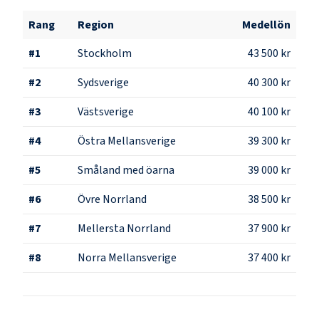
Rang
Region
Medellön
#
1
Stockholm
43 500 kr
#
2
Sydsverige
40 300 kr
#
3
Västsverige
40 100 kr
#
4
Östra Mellansverige
39 300 kr
#
5
Småland med öarna
39 000 kr
#
6
Övre Norrland
38 500 kr
#
7
Mellersta Norrland
37 900 kr
#
8
Norra Mellansverige
37 400 kr