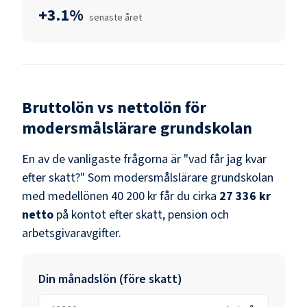
+3.1%
senaste året
Bruttolön vs nettolön för
modersmålslärare grundskolan
En av de vanligaste frågorna är "vad får jag kvar
efter skatt?" Som
modersmålslärare grundskolan
med medellönen
40 200 kr
får du cirka
27 336 kr
netto
på kontot efter skatt, pension och
arbetsgivaravgifter.
Din månadslön (före skatt)