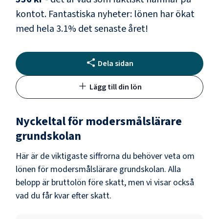
kontot.
Fantastiska nyheter: lönen har ökat
med hela
3.1
% det senaste året!
Dela sidan
Lägg till din lön
Nyckeltal för
modersmålslärare
grundskolan
Här är de viktigaste siffrorna du behöver veta om
lönen för
modersmålslärare grundskolan
. Alla
belopp är bruttolön före skatt, men vi visar också
vad du får kvar efter skatt.