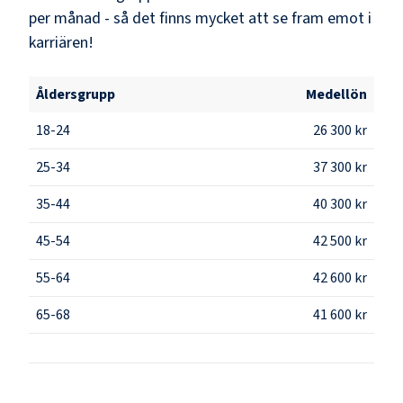
per månad - så det finns mycket att se fram emot i
karriären!
Åldersgrupp
Medellön
18-24
26 300 kr
25-34
37 300 kr
35-44
40 300 kr
45-54
42 500 kr
55-64
42 600 kr
65-68
41 600 kr