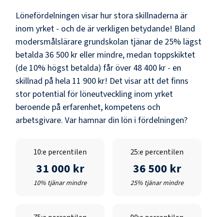
Lönefördelningen visar hur stora skillnaderna är
inom yrket - och de är verkligen betydande! Bland
modersmålslärare grundskolan
tjänar de 25% lägst
betalda
36 500 kr
eller mindre, medan toppskiktet
(de 10% högst betalda) får över
48 400 kr
- en
skillnad på hela
11 900 kr
! Det visar att det finns
stor potential för löneutveckling inom yrket
beroende på erfarenhet, kompetens och
arbetsgivare. Var hamnar din lön i fördelningen?
10:e percentilen
25:e percentilen
31 000 kr
36 500 kr
10% tjänar mindre
25% tjänar mindre