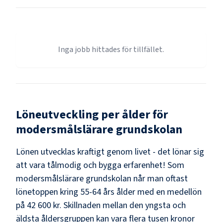
Inga jobb hittades för tillfället.
Löneutveckling per ålder för
modersmålslärare grundskolan
Lönen utvecklas kraftigt genom livet - det lönar sig
att vara tålmodig och bygga erfarenhet! Som
modersmålslärare grundskolan
når man oftast
lönetoppen kring
55-64
års ålder med en medellön
på
42 600 kr
. Skillnaden mellan den yngsta och
äldsta åldersgruppen kan vara flera tusen kronor