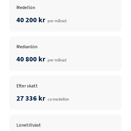
Medellön
40 200 kr
per månad
Medianlön
40 800 kr
per månad
Efter skatt
27 336 kr
ca medellön
Lönetillväxt