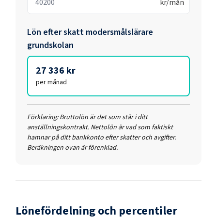
kr/mån
Lön efter skatt
modersmålslärare
grundskolan
27 336 kr
per månad
Förklaring:
Bruttolön är det som står i ditt
anställningskontrakt. Nettolön är vad som faktiskt
hamnar på ditt bankkonto efter skatter och avgifter.
Beräkningen ovan är förenklad.
Lönefördelning och percentiler