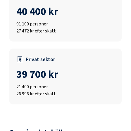
40 400 kr
91 100
personer
27 472 kr efter skatt
Privat sektor
39 700 kr
21 400
personer
26 996 kr efter skatt