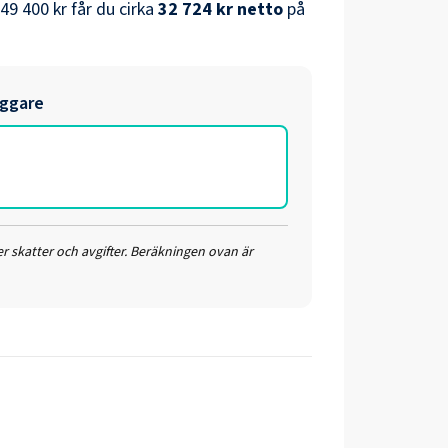
49 400 kr
får du cirka
32 724 kr
netto
på
äggare
r skatter och avgifter. Beräkningen ovan är