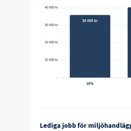
40 000 kr
36 000 kr
30 000 kr
20 000 kr
10 000 kr
..
10%
Lediga jobb för
miljöhandläg