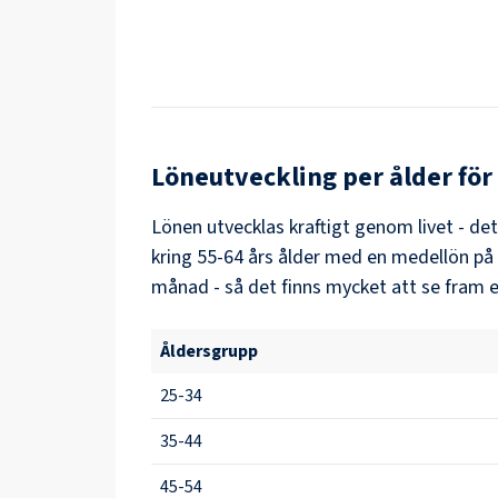
Löneutveckling per ålder för
Lönen utvecklas kraftigt genom livet - de
kring
55-64
års ålder med en medellön på
månad - så det finns mycket att se fram e
Åldersgrupp
25-34
35-44
45-54