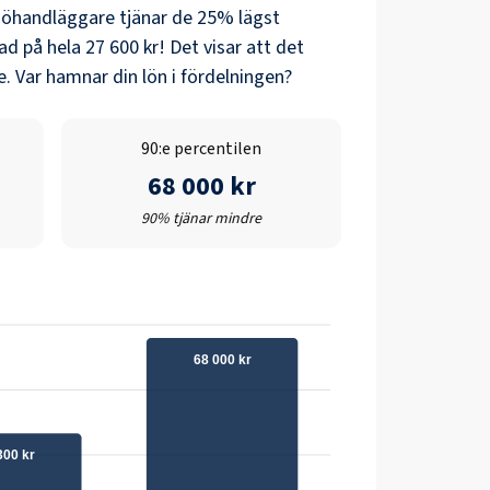
jöhandläggare
tjänar de 25% lägst
nad på hela
27 600 kr
! Det visar att det
. Var hamnar din lön i fördelningen?
90:e percentilen
68 000 kr
90% tjänar mindre
68 000 kr
300 kr