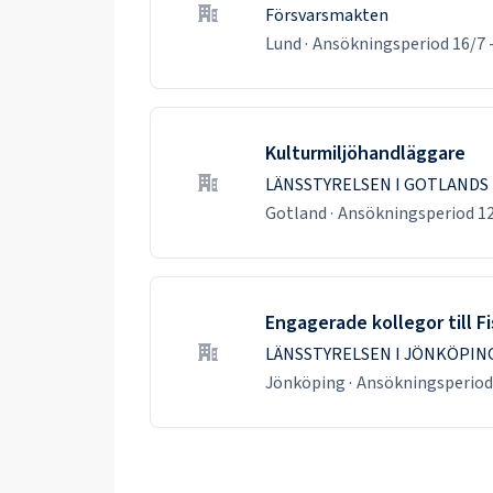
Försvarsmakten
Lund
·
Ansökningsperiod
16/7
Kulturmiljöhandläggare
LÄNSSTYRELSEN I GOTLANDS
Gotland
·
Ansökningsperiod
1
Engagerade kollegor till 
LÄNSSTYRELSEN I JÖNKÖPIN
Jönköping
·
Ansökningsperio