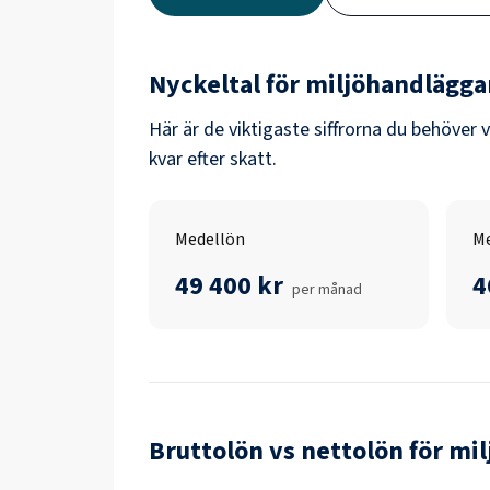
Nyckeltal för
miljöhandlägga
Här är de viktigaste siffrorna du behöver 
kvar efter skatt.
Medellön
Me
49 400 kr
4
per månad
Bruttolön vs nettolön för
mil