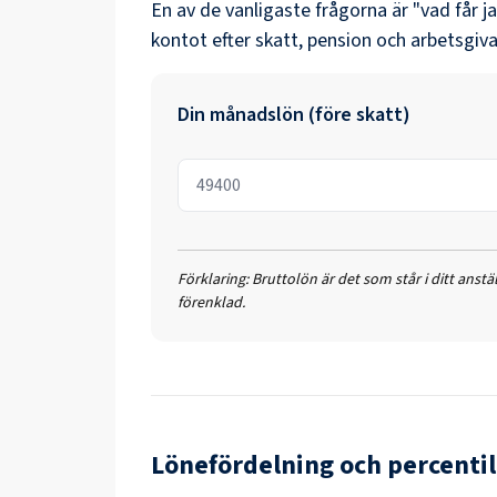
En av de vanligaste frågorna är "vad får j
kontot efter skatt, pension och arbetsgiva
Din månadslön (före skatt)
Förklaring:
Bruttolön är det som står i ditt anst
förenklad.
Lönefördelning och percentil