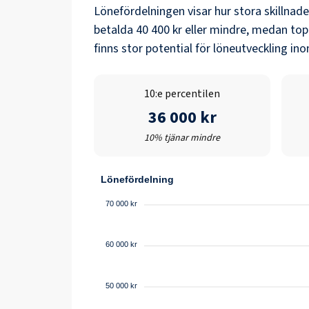
Lönefördelningen visar hur stora skillnad
betalda
40 400 kr
eller mindre, medan top
finns stor potential för löneutveckling i
10:e percentilen
36 000 kr
10% tjänar mindre
Lönefördelning
70 000 kr
60 000 kr
50 000 kr