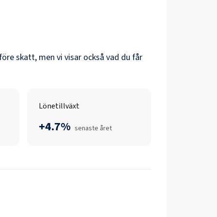
 före skatt, men vi visar också vad du får
Lönetillväxt
+4.7%
senaste året