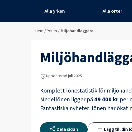
Alla yrken
Alla orter
Hem
/
Yrken
/
Miljöhandläggare
Miljöhandlägg
Uppdaterad juli 2025
Komplett lönestatistik för
miljöhand
Medellönen ligger på
49 400 kr
per m
Fantastiska nyheter: lönen har ökat
Dela sidan
Lägg till din l