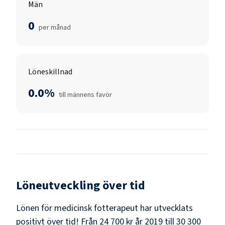
Män
0
per månad
Löneskillnad
0.0%
till männens favör
Löneutveckling över tid
Lönen för medicinsk fotterapeut har utvecklats
positivt över tid! Från 24 700 kr år 2019 till 30 300