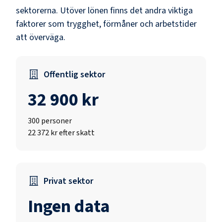
sektorerna.
Utöver lönen finns det andra viktiga
faktorer som trygghet, förmåner och arbetstider
att överväga.
Offentlig sektor
32 900 kr
300
personer
22 372 kr efter skatt
Privat sektor
Ingen data