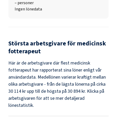
–
personer
Ingen lönedata
Största arbetsgivare för
medicinsk
fotterapeut
Här är de arbetsgivare där flest
medicinsk
fotterapeut
har rapporterat sina löner enligt vår
användardata. Medellönen varierar kraftigt mellan
olika arbetsgivare - från de lägsta lönerna på cirka
30 114 kr
upp till de högsta på
30 894 kr
. Klicka på
arbetsgivaren för att se mer detaljerad
lönestatistik.