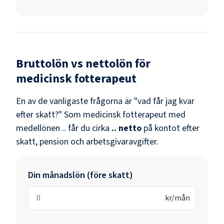
Bruttolön vs nettolön för
medicinsk fotterapeut
En av de vanligaste frågorna är "vad får jag kvar
efter skatt?" Som
medicinsk fotterapeut
med
medellönen
..
får du cirka
..
netto
på kontot efter
skatt, pension och arbetsgivaravgifter.
Din månadslön (före skatt)
kr/mån