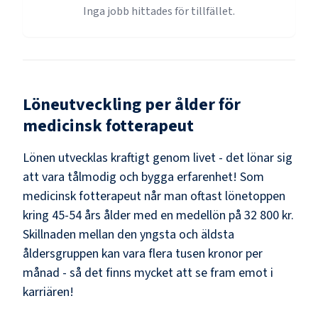
Inga jobb hittades för tillfället.
Löneutveckling per ålder för
medicinsk fotterapeut
Lönen utvecklas kraftigt genom livet - det lönar sig
att vara tålmodig och bygga erfarenhet! Som
medicinsk fotterapeut
når man oftast lönetoppen
kring
45-54
års ålder med en medellön på
32 800 kr
.
Skillnaden mellan den yngsta och äldsta
åldersgruppen kan vara flera tusen kronor per
månad - så det finns mycket att se fram emot i
karriären!