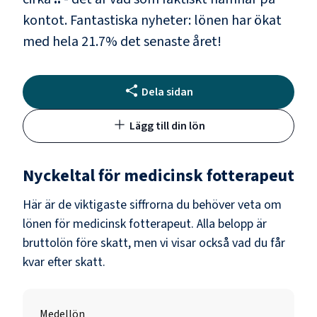
kontot.
Fantastiska nyheter: lönen har ökat
med hela
21.7
% det senaste året!
Dela sidan
Lägg till din lön
Nyckeltal för
medicinsk fotterapeut
Här är de viktigaste siffrorna du behöver veta om
lönen för
medicinsk fotterapeut
. Alla belopp är
bruttolön före skatt, men vi visar också vad du får
kvar efter skatt.
Medellön