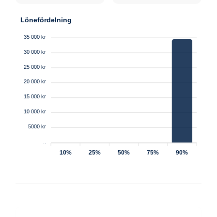
Lönefördelning
35 000 kr
30 000 kr
25 000 kr
20 000 kr
15 000 kr
10 000 kr
5000 kr
..
10%
25%
50%
75%
90%