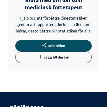
Bidra med din lön som
medicinsk fotterapeut
Hjälp oss att förbättra lönestatistiken
genom att rapportera din lön. Ju fler som
bidrar, desto bättre blir statistiken för alla.
Dela sidan
Lägg till din lön