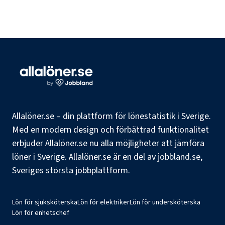
Allalöner.se – din plattform för lönestatistik i Sverige.
Med en modern design och förbättrad funktionalitet
erbjuder Allalöner.se nu alla möjligheter att jämföra
löner i Sverige. Allalöner.se är en del av jobbland.se,
Sveriges största jobbplattform.
Lön för sjuksköterska
Lön för elektriker
Lön för undersköterska
Lön för enhetschef