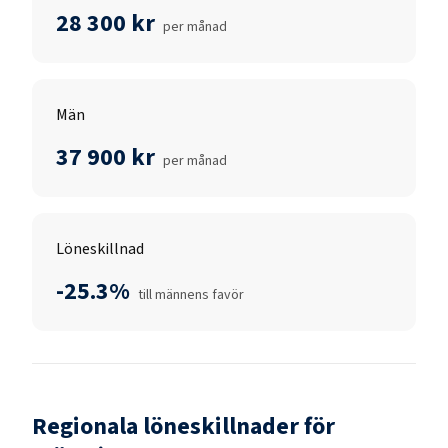
28 300 kr
per månad
Män
37 900 kr
per månad
Löneskillnad
-25.3%
till männens favör
Regionala löneskillnader för