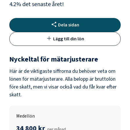
4.2
% det senaste året!
Dela sidan
Lägg till din lön
Nyckeltal för
mätarjusterare
Här är de viktigaste siffrorna du behöver veta om
lönen för
mätarjusterare
. Alla belopp är bruttolön
före skatt, men vi visar också vad du får kvar efter
skatt.
Medellön
34 800 kr
per månad