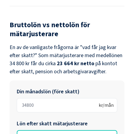
Bruttolön vs nettolön för
mätarjusterare
En av de vanligaste frågorna är "vad får jag kvar
efter skatt?" Som
mätarjusterare
med medellönen
34 800 kr
får du cirka
23 664 kr
netto
på kontot
efter skatt, pension och arbetsgivaravgifter.
Din månadslön (före skatt)
kr/mån
Lön efter skatt
mätarjusterare