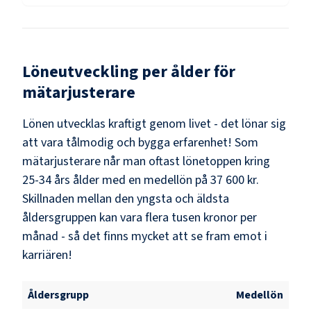
Löneutveckling per ålder för
mätarjusterare
Lönen utvecklas kraftigt genom livet - det lönar sig
att vara tålmodig och bygga erfarenhet! Som
mätarjusterare
når man oftast lönetoppen kring
25-34
års ålder med en medellön på
37 600 kr
.
Skillnaden mellan den yngsta och äldsta
åldersgruppen kan vara flera tusen kronor per
månad - så det finns mycket att se fram emot i
karriären!
Åldersgrupp
Medellön