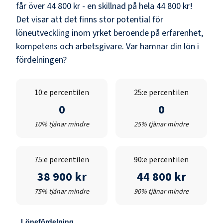
får över
44 800 kr
- en skillnad på hela
44 800 kr
!
Det visar att det finns stor potential för
löneutveckling inom yrket beroende på erfarenhet,
kompetens och arbetsgivare. Var hamnar din lön i
fördelningen?
10:e percentilen
25:e percentilen
0
0
10% tjänar mindre
25% tjänar mindre
75:e percentilen
90:e percentilen
38 900 kr
44 800 kr
75% tjänar mindre
90% tjänar mindre
Lönefördelning