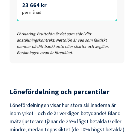
23 664 kr
per månad
Förklaring:
Bruttolön är det som står i ditt
anställningskontrakt. Nettolön är vad som faktiskt
hamnar på ditt bankkonto efter skatter och avgifter.
Beräkningen ovan är förenklad.
Lönefördelning och percentiler
Lönefördelningen visar hur stora skillnaderna är
inom yrket - och de är verkligen betydande! Bland
mätarjusterare
tjänar de 25% lägst betalda
0
eller
mindre, medan toppskiktet (de 10% högst betalda)