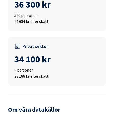
36 300 kr
520
personer
24 684 kr efter skatt
Privat sektor
34 100 kr
–
personer
23 188 kr efter skatt
Om våra datakällor