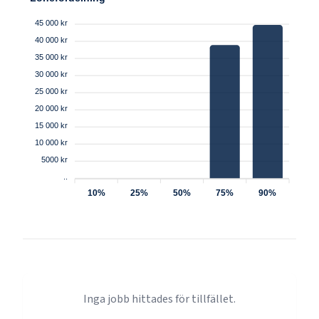
45 000 kr
40 000 kr
35 000 kr
30 000 kr
25 000 kr
20 000 kr
15 000 kr
10 000 kr
5000 kr
..
10%
25%
50%
75%
90%
Inga jobb hittades för tillfället.