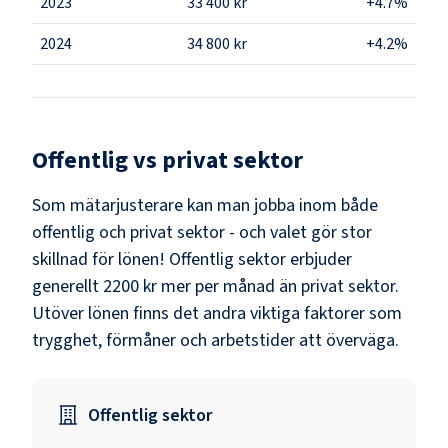
2023
33 400 kr
+4.7%
2024
34 800 kr
+4.2%
Offentlig vs privat sektor
Som
mätarjusterare
kan man jobba inom både
offentlig och privat sektor - och valet gör stor
skillnad för lönen!
Offentlig sektor erbjuder
generellt 2200 kr mer per månad än privat sektor.
Utöver lönen finns det andra viktiga faktorer som
trygghet, förmåner och arbetstider att överväga.
Offentlig sektor