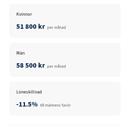
Kvinnor
51 800 kr
per månad
Män
58 500 kr
per månad
Löneskillnad
-11.5%
till männens favör