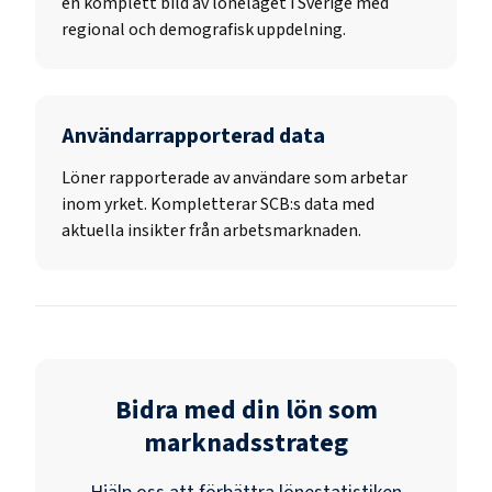
en komplett bild av löneläget i Sverige med
regional och demografisk uppdelning.
Användarrapporterad data
Löner rapporterade av användare som arbetar
inom yrket. Kompletterar SCB:s data med
aktuella insikter från arbetsmarknaden.
Bidra med din lön som
marknadsstrateg