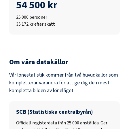
54 500 kr
25 000
personer
35 172 kr efter skatt
Om våra datakällor
Vår lönestatistik kommer från två huvudkällor som
kompletterar varandra för att ge dig den mest
kompletta bilden av löneläget.
SCB (Statistiska centralbyrån)
Officiell registerdata från
25 000
anställda. Ger