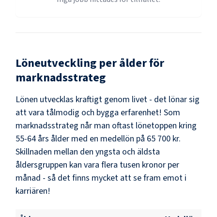
Löneutveckling per ålder för
marknadsstrateg
Lönen utvecklas kraftigt genom livet - det lönar sig
att vara tålmodig och bygga erfarenhet! Som
marknadsstrateg
når man oftast lönetoppen kring
55-64
års ålder med en medellön på
65 700 kr
.
Skillnaden mellan den yngsta och äldsta
åldersgruppen kan vara flera tusen kronor per
månad - så det finns mycket att se fram emot i
karriären!