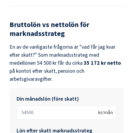
Bruttolön vs nettolön för
marknadsstrateg
En av de vanligaste frågorna är "vad får jag kvar
efter skatt?" Som
marknadsstrateg
med
medellönen
54 500 kr
får du cirka
35 172 kr
netto
på kontot efter skatt, pension och
arbetsgivaravgifter.
Din månadslön (före skatt)
kr/mån
Lön efter skatt
marknadsstrateg