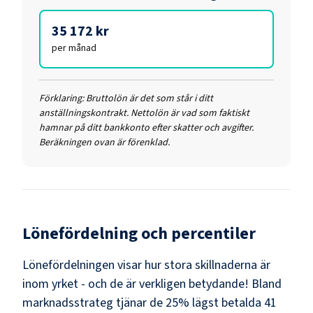
35 172 kr
per månad
Förklaring:
Bruttolön är det som står i ditt
anställningskontrakt. Nettolön är vad som faktiskt
hamnar på ditt bankkonto efter skatter och avgifter.
Beräkningen ovan är förenklad.
Lönefördelning och percentiler
Lönefördelningen visar hur stora skillnaderna är
inom yrket - och de är verkligen betydande! Bland
marknadsstrateg
tjänar de 25% lägst betalda
41