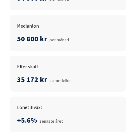
Medianlön
50 800 kr
per månad
Efter skatt
35 172 kr
ca medellön
Lönetillväxt
+5.6%
senaste året