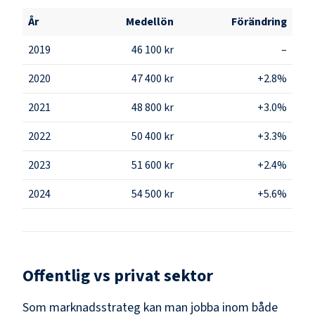
År
Medellön
Förändring
2019
46 100 kr
–
2020
47 400 kr
+2.8%
2021
48 800 kr
+3.0%
2022
50 400 kr
+3.3%
2023
51 600 kr
+2.4%
2024
54 500 kr
+5.6%
Offentlig vs privat sektor
Som
marknadsstrateg
kan man jobba inom både