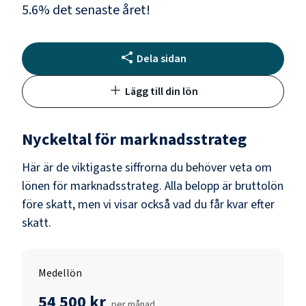
5.6
% det senaste året!
Dela sidan
Lägg till din lön
Nyckeltal för
marknadsstrateg
Här är de viktigaste siffrorna du behöver veta om
lönen för
marknadsstrateg
. Alla belopp är bruttolön
före skatt, men vi visar också vad du får kvar efter
skatt.
Medellön
54 500 kr
per månad