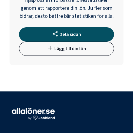
Hjälp oss att förbättra lönestatistiken
genom att rapportera din lön. Ju fler som
bidrar, desto bättre blir statistiken för alla.
Dela sidan
Lägg till din lön