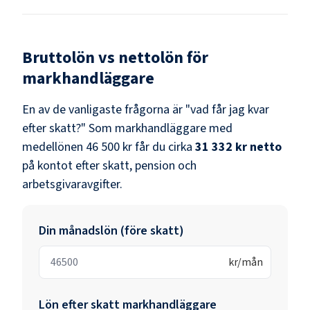
Bruttolön vs nettolön för
markhandläggare
En av de vanligaste frågorna är "vad får jag kvar
efter skatt?" Som
markhandläggare
med
medellönen
46 500 kr
får du cirka
31 332 kr
netto
på kontot efter skatt, pension och
arbetsgivaravgifter.
Din månadslön (före skatt)
kr/mån
Lön efter skatt
markhandläggare