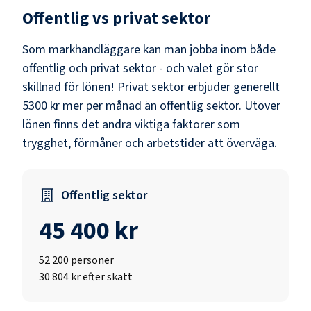
Offentlig vs privat sektor
Som
markhandläggare
kan man jobba inom både
offentlig och privat sektor - och valet gör stor
skillnad för lönen!
Privat sektor erbjuder generellt
5300 kr mer per månad än offentlig sektor.
Utöver
lönen finns det andra viktiga faktorer som
trygghet, förmåner och arbetstider att överväga.
Offentlig sektor
45 400 kr
52 200
personer
30 804 kr efter skatt