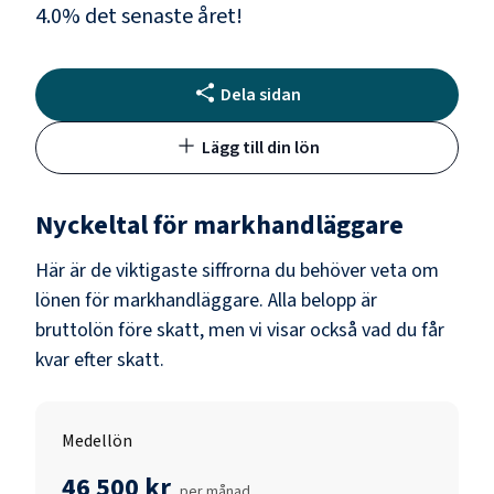
4.0
% det senaste året!
Dela sidan
Lägg till din lön
Nyckeltal för
markhandläggare
Här är de viktigaste siffrorna du behöver veta om
lönen för
markhandläggare
. Alla belopp är
bruttolön före skatt, men vi visar också vad du får
kvar efter skatt.
Medellön
46 500 kr
per månad