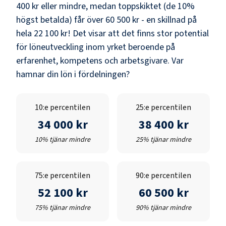
400 kr
eller mindre, medan toppskiktet (de 10%
högst betalda) får över
60 500 kr
- en skillnad på
hela
22 100 kr
! Det visar att det finns stor potential
för löneutveckling inom yrket beroende på
erfarenhet, kompetens och arbetsgivare. Var
hamnar din lön i fördelningen?
10:e percentilen
25:e percentilen
34 000 kr
38 400 kr
10% tjänar mindre
25% tjänar mindre
75:e percentilen
90:e percentilen
52 100 kr
60 500 kr
75% tjänar mindre
90% tjänar mindre