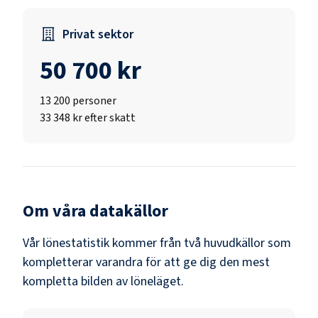
Privat sektor
50 700 kr
13 200
personer
33 348 kr efter skatt
Om våra datakällor
Vår lönestatistik kommer från två huvudkällor som
kompletterar varandra för att ge dig den mest
kompletta bilden av löneläget.