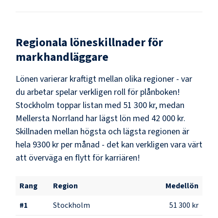
Regionala löneskillnader för
markhandläggare
Lönen varierar kraftigt mellan olika regioner - var
du arbetar spelar verkligen roll för plånboken!
Stockholm
toppar listan med
51 300 kr
, medan
Mellersta Norrland
har lägst lön med
42 000 kr
.
Skillnaden mellan högsta och lägsta regionen är
hela
9300 kr
per månad - det kan verkligen vara värt
att överväga en flytt för karriären!
Rang
Region
Medellön
#
1
Stockholm
51 300 kr