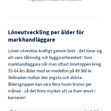
Löneutveckling per ålder för
markhandläggare
Lönen utvecklas kraftigt genom livet - det lönar sig
att vara tålmodig och bygga erfarenhet! Som
markhandläggare
når man oftast lönetoppen kring
55-64
års ålder med en medellön på
49 900 kr
.
Skillnaden mellan den yngsta och äldsta
åldersgruppen kan vara flera tusen kronor per
månad - så det finns mycket att se fram emot i
karriären!