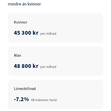
mindre än
kvinnor
.
Kvinnor
45 300 kr
per månad
Män
48 800 kr
per månad
Löneskillnad
-7.2%
till männens favör