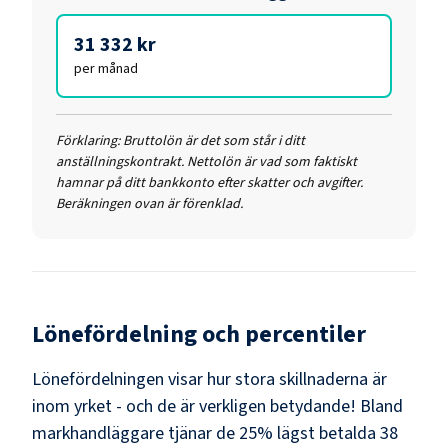
31 332 kr
per månad
Förklaring:
Bruttolön är det som står i ditt
anställningskontrakt. Nettolön är vad som faktiskt
hamnar på ditt bankkonto efter skatter och avgifter.
Beräkningen ovan är förenklad.
Lönefördelning och percentiler
Lönefördelningen visar hur stora skillnaderna är
inom yrket - och de är verkligen betydande! Bland
markhandläggare
tjänar de 25% lägst betalda
38