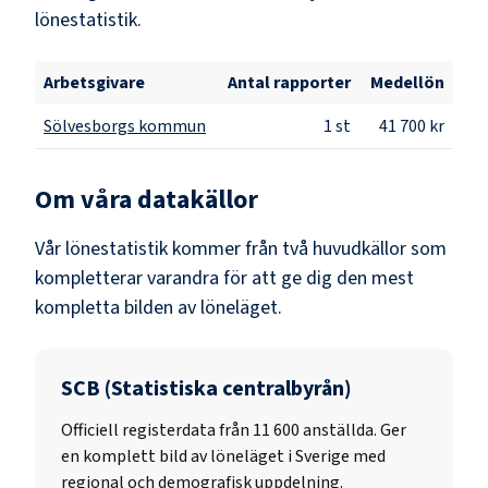
lönestatistik.
Arbetsgivare
Antal rapporter
Medellön
Sölvesborgs kommun
1
st
41 700 kr
Om våra datakällor
Vår lönestatistik kommer från två huvudkällor som
kompletterar varandra för att ge dig den mest
kompletta bilden av löneläget.
SCB (Statistiska centralbyrån)
Officiell registerdata från
11 600
anställda. Ger
en komplett bild av löneläget i Sverige med
regional och demografisk uppdelning.