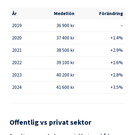
År
Medellön
Förändring
2019
36 900 kr
–
2020
37 400 kr
+1.4%
2021
38 500 kr
+2.9%
2022
39 100 kr
+1.6%
2023
40 200 kr
+2.8%
2024
41 600 kr
+3.5%
Offentlig vs privat sektor