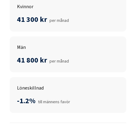
Kvinnor
41 300 kr
per månad
Män
41 800 kr
per månad
Löneskillnad
-1.2%
till männens favör