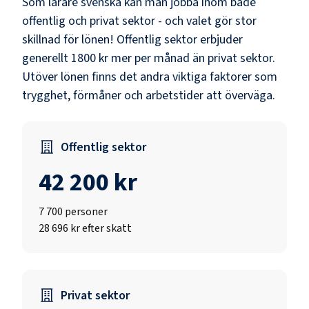
Som
lärare svenska
kan man jobba inom både
offentlig och privat sektor - och valet gör stor
skillnad för lönen!
Offentlig sektor erbjuder
generellt 1800 kr mer per månad än privat sektor.
Utöver lönen finns det andra viktiga faktorer som
trygghet, förmåner och arbetstider att överväga.
Offentlig sektor
42 200 kr
7 700
personer
28 696 kr efter skatt
Privat sektor