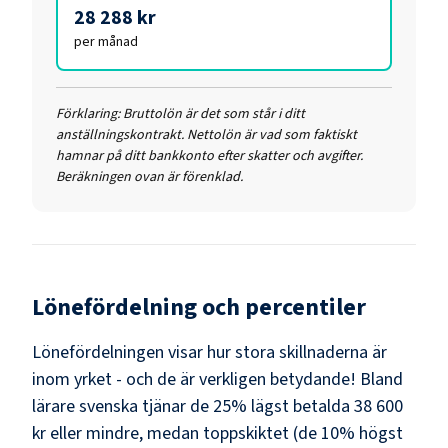
28 288 kr
per månad
Förklaring:
Bruttolön är det som står i ditt
anställningskontrakt. Nettolön är vad som faktiskt
hamnar på ditt bankkonto efter skatter och avgifter.
Beräkningen ovan är förenklad.
Lönefördelning och percentiler
Lönefördelningen visar hur stora skillnaderna är
inom yrket - och de är verkligen betydande! Bland
lärare svenska
tjänar de 25% lägst betalda
38 600
kr
eller mindre, medan toppskiktet (de 10% högst