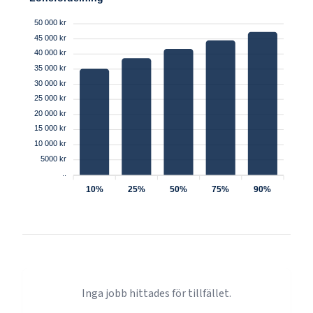
50 000 kr
45 000 kr
40 000 kr
35 000 kr
30 000 kr
25 000 kr
20 000 kr
15 000 kr
10 000 kr
5000 kr
..
10%
25%
50%
75%
90%
Inga jobb hittades för tillfället.