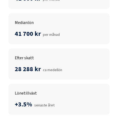
Medianlön
41 700 kr
per månad
Efter skatt
28 288 kr
ca medellön
Lönetillväxt
+3.5%
senaste året