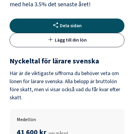
med hela
3.5
% det senaste året!
Dela sidan
Lägg till din lön
Nyckeltal för
lärare svenska
Här är de viktigaste siffrorna du behöver veta om
lönen för
lärare svenska
. Alla belopp är bruttolön
före skatt, men vi visar också vad du får kvar efter
skatt.
Medellön
41 600 kr
per månad