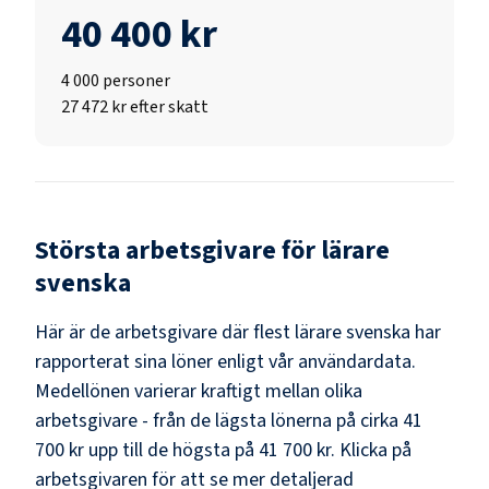
40 400 kr
4 000
personer
27 472 kr efter skatt
Största arbetsgivare för
lärare
svenska
Här är de arbetsgivare där flest
lärare svenska
har
rapporterat sina löner enligt vår användardata.
Medellönen varierar kraftigt mellan olika
arbetsgivare - från de lägsta lönerna på cirka
41
700 kr
upp till de högsta på
41 700 kr
. Klicka på
arbetsgivaren för att se mer detaljerad