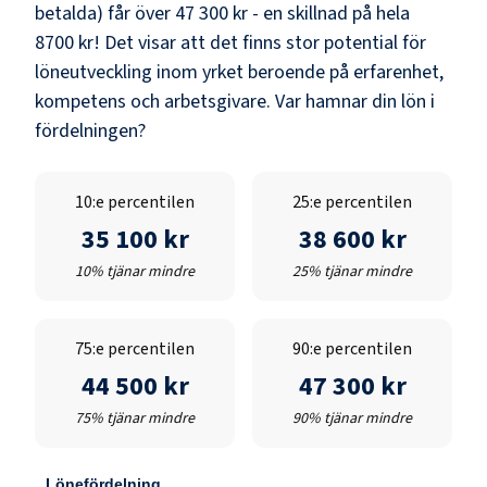
betalda) får över
47 300 kr
- en skillnad på hela
8700 kr
! Det visar att det finns stor potential för
löneutveckling inom yrket beroende på erfarenhet,
kompetens och arbetsgivare. Var hamnar din lön i
fördelningen?
10:e percentilen
25:e percentilen
35 100 kr
38 600 kr
10% tjänar mindre
25% tjänar mindre
75:e percentilen
90:e percentilen
44 500 kr
47 300 kr
75% tjänar mindre
90% tjänar mindre
Lönefördelning