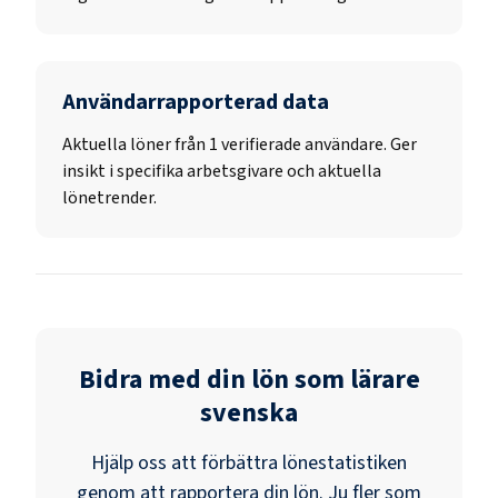
Användarrapporterad data
Aktuella löner från 1 verifierade användare. Ger
insikt i specifika arbetsgivare och aktuella
lönetrender.
Bidra med din lön som
lärare
svenska
Hjälp oss att förbättra lönestatistiken
genom att rapportera din lön. Ju fler som