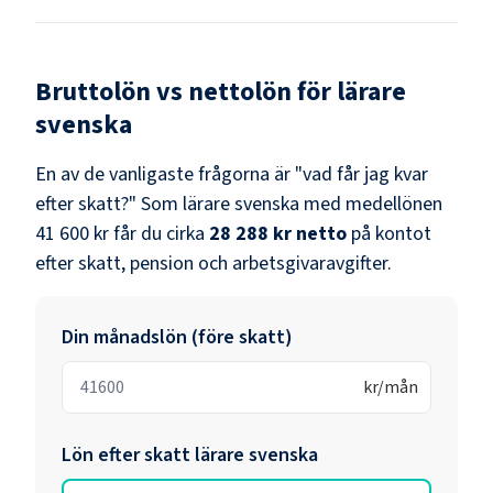
Bruttolön vs nettolön för
lärare
svenska
En av de vanligaste frågorna är "vad får jag kvar
efter skatt?" Som
lärare svenska
med medellönen
41 600 kr
får du cirka
28 288 kr
netto
på kontot
efter skatt, pension och arbetsgivaravgifter.
Din månadslön (före skatt)
kr/mån
Lön efter skatt
lärare svenska