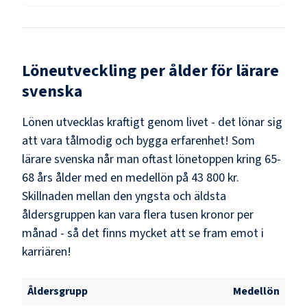
Löneutveckling per ålder för
lärare
svenska
Lönen utvecklas kraftigt genom livet - det lönar sig
att vara tålmodig och bygga erfarenhet! Som
lärare svenska
når man oftast lönetoppen kring
65-
68
års ålder med en medellön på
43 800 kr
.
Skillnaden mellan den yngsta och äldsta
åldersgruppen kan vara flera tusen kronor per
månad - så det finns mycket att se fram emot i
karriären!
Åldersgrupp
Medellön