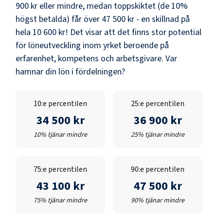
900 kr
eller mindre, medan toppskiktet (de 10%
högst betalda) får över
47 500 kr
- en skillnad på
hela
10 600 kr
! Det visar att det finns stor potential
för löneutveckling inom yrket beroende på
erfarenhet, kompetens och arbetsgivare. Var
hamnar din lön i fördelningen?
10:e percentilen
25:e percentilen
34 500 kr
36 900 kr
10% tjänar mindre
25% tjänar mindre
75:e percentilen
90:e percentilen
43 100 kr
47 500 kr
75% tjänar mindre
90% tjänar mindre