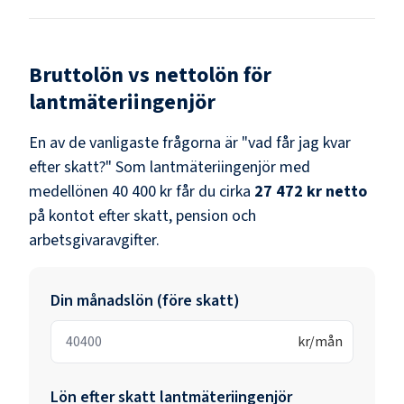
Bruttolön vs nettolön för
lantmäteriingenjör
En av de vanligaste frågorna är "vad får jag kvar
efter skatt?" Som
lantmäteriingenjör
med
medellönen
40 400 kr
får du cirka
27 472 kr
netto
på kontot efter skatt, pension och
arbetsgivaravgifter.
Din månadslön (före skatt)
kr/mån
Lön efter skatt
lantmäteriingenjör