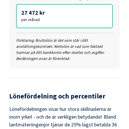
27 472 kr
per månad
Förklaring:
Bruttolön är det som står i ditt
anställningskontrakt. Nettolön är vad som faktiskt
hamnar på ditt bankkonto efter skatter och avgifter.
Beräkningen ovan är förenklad.
Lönefördelning och percentiler
Lönefördelningen visar hur stora skillnaderna är
inom yrket - och de är verkligen betydande! Bland
lantmäteriingenjör
tjänar de 25% lägst betalda
36