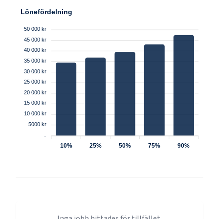
Lönefördelning
50 000 kr
45 000 kr
40 000 kr
35 000 kr
30 000 kr
25 000 kr
20 000 kr
15 000 kr
10 000 kr
5000 kr
..
10%
25%
50%
75%
90%
Inga jobb hittades för tillfället.