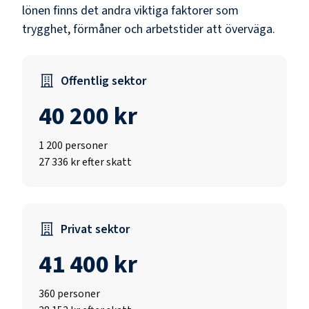
lönen finns det andra viktiga faktorer som
trygghet, förmåner och arbetstider att överväga.
Offentlig sektor
40 200 kr
1 200
personer
27 336 kr efter skatt
Privat sektor
41 400 kr
360
personer