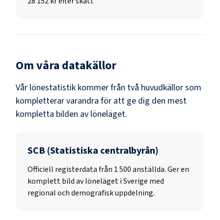
28 152 kr efter skatt
Om våra datakällor
Vår lönestatistik kommer från två huvudkällor som
kompletterar varandra för att ge dig den mest
kompletta bilden av löneläget.
SCB (Statistiska centralbyrån)
Officiell registerdata från
1 500
anställda. Ger en
komplett bild av löneläget i Sverige med
regional och demografisk uppdelning.