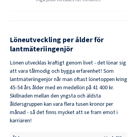
Löneutveckling per ålder för
lantmäteriingenjör
Lönen utvecklas kraftigt genom livet - det lönar sig
att vara tålmodig och bygga erfarenhet! Som
lantmäteriingenjör
når man oftast lönetoppen kring
45-54
års ålder med en medellön på
41 400 kr
.
Skillnaden mellan den yngsta och äldsta
åldersgruppen kan vara flera tusen kronor per
månad - så det finns mycket att se fram emot i
karriären!