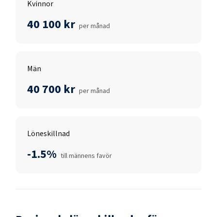
Kvinnor
40 100 kr
per månad
Män
40 700 kr
per månad
Löneskillnad
-1.5%
till männens favör