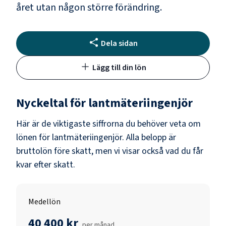
året utan någon större förändring.
Dela sidan
Lägg till din lön
Nyckeltal för
lantmäteriingenjör
Här är de viktigaste siffrorna du behöver veta om
lönen för
lantmäteriingenjör
. Alla belopp är
bruttolön före skatt, men vi visar också vad du får
kvar efter skatt.
Medellön
40 400 kr
per månad