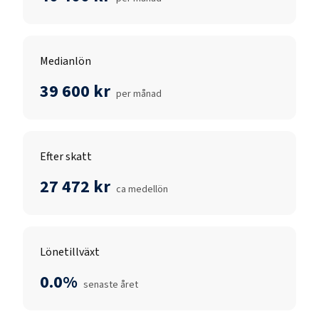
Medianlön
39 600 kr
per månad
Efter skatt
27 472 kr
ca medellön
Lönetillväxt
0.0%
senaste året