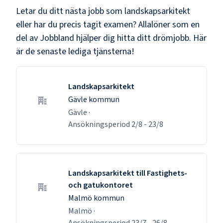
Letar du ditt nästa jobb som
landskapsarkitekt
eller har du precis tagit examen? Allalöner som en
del av Jobbland hjälper dig hitta ditt drömjobb. Här
är de senaste lediga tjänsterna!
Landskapsarkitekt
Gävle kommun
Gävle
·
Ansökningsperiod
2/8
-
23/8
Landskapsarkitekt till Fastighets-
och gatukontoret
Malmö kommun
Malmö
·
Ansökningsperiod
23/7
-
26/8