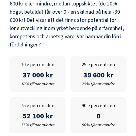
600 kr
eller mindre, medan toppskiktet (de 10%
högst betalda) får över
0
- en skillnad på hela
-39
600 kr
! Det visar att det finns stor potential för
löneutveckling inom yrket beroende på erfarenhet,
kompetens och arbetsgivare. Var hamnar din lön i
fördelningen?
10:e percentilen
25:e percentilen
37 000 kr
39 600 kr
10% tjänar mindre
25% tjänar mindre
75:e percentilen
90:e percentilen
52 100 kr
0
75% tjänar mindre
90% tjänar mindre