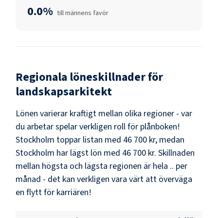
0.0%
till männens favör
Regionala löneskillnader för
landskapsarkitekt
Lönen varierar kraftigt mellan olika regioner - var
du arbetar spelar verkligen roll för plånboken!
Stockholm
toppar listan med
46 700 kr
, medan
Stockholm
har lägst lön med
46 700 kr
. Skillnaden
mellan högsta och lägsta regionen är hela
..
per
månad - det kan verkligen vara värt att överväga
en flytt för karriären!