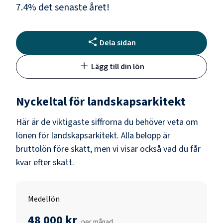
7.4
% det senaste året!
Dela sidan
Lägg till din lön
Nyckeltal för
landskapsarkitekt
Här är de viktigaste siffrorna du behöver veta om
lönen för
landskapsarkitekt
. Alla belopp är
bruttolön före skatt, men vi visar också vad du får
kvar efter skatt.
Medellön
48 000 kr
per månad