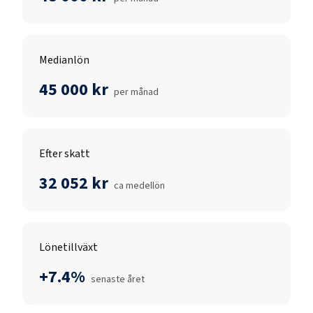
Medianlön
45 000 kr
per månad
Efter skatt
32 052 kr
ca medellön
Lönetillväxt
+7.4%
senaste året