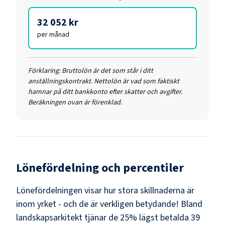
32 052 kr
per månad
Förklaring:
Bruttolön är det som står i ditt
anställningskontrakt. Nettolön är vad som faktiskt
hamnar på ditt bankkonto efter skatter och avgifter.
Beräkningen ovan är förenklad.
Lönefördelning och percentiler
Lönefördelningen visar hur stora skillnaderna är
inom yrket - och de är verkligen betydande! Bland
landskapsarkitekt
tjänar de 25% lägst betalda
39