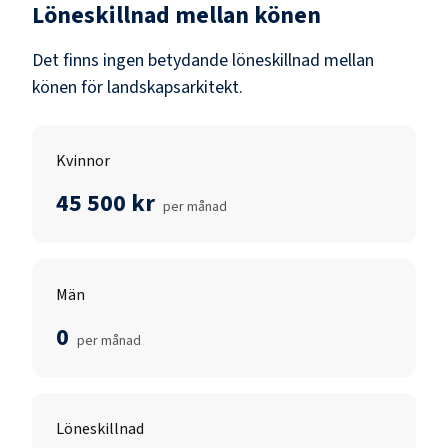
Löneskillnad mellan könen
Det finns ingen betydande löneskillnad mellan
könen för
landskapsarkitekt
.
Kvinnor
45 500 kr
per månad
Män
0
per månad
Löneskillnad