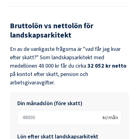
Bruttolön vs nettolön för
landskapsarkitekt
En av de vanligaste frågorna är "vad får jag kvar
efter skatt?" Som
landskapsarkitekt
med
medellönen
48 000 kr
får du cirka
32 052 kr
netto
på kontot efter skatt, pension och
arbetsgivaravgifter.
Din månadslön (före skatt)
kr/mån
Lön efter skatt
landskapsarkitekt