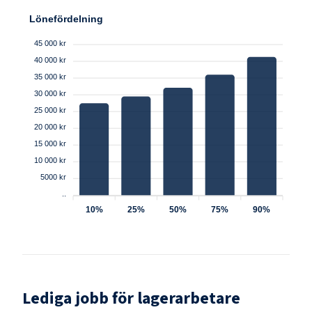
Lönefördelning
45 000 kr
40 000 kr
35 000 kr
30 000 kr
25 000 kr
20 000 kr
15 000 kr
10 000 kr
5000 kr
..
10%
25%
50%
75%
90%
Lediga jobb för
lagerarbetare