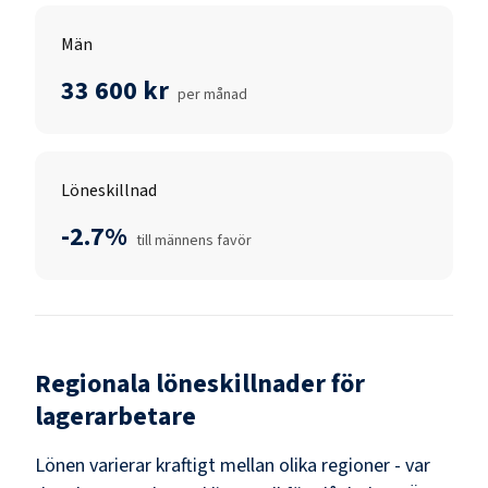
Män
33 600 kr
per månad
Löneskillnad
-2.7%
till männens favör
Regionala löneskillnader för
lagerarbetare
Lönen varierar kraftigt mellan olika regioner - var