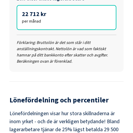
22 712 kr
per månad
Förklaring:
Bruttolön är det som står i ditt
anställningskontrakt. Nettolön är vad som faktiskt
hamnar på ditt bankkonto efter skatter och avgifter.
Beräkningen ovan är förenklad.
Lönefördelning och percentiler
Lönefördelningen visar hur stora skillnaderna är
inom yrket - och de är verkligen betydande! Bland
lagerarbetare
tjänar de 25% lägst betalda
29 500