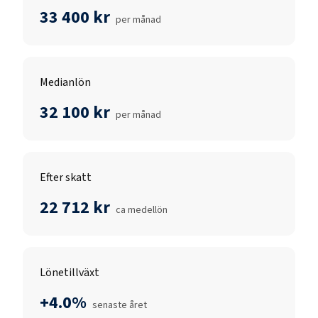
33 400 kr
per månad
Medianlön
32 100 kr
per månad
Efter skatt
22 712 kr
ca medellön
Lönetillväxt
+4.0%
senaste året