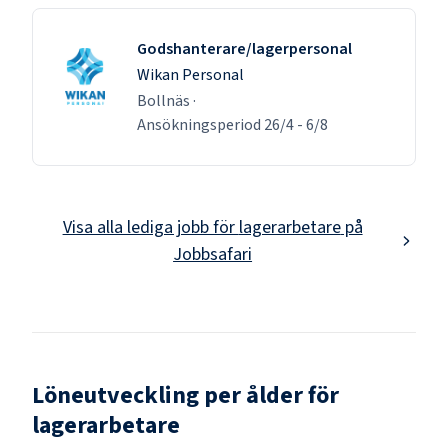
Godshanterare/lagerpersonal
Wikan Personal
Bollnäs
·
Ansökningsperiod
26/4
-
6/8
Visa alla lediga jobb för
lagerarbetare
på
Jobbsafari
Löneutveckling per ålder för
lagerarbetare