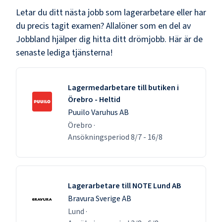
Letar du ditt nästa jobb som
lagerarbetare
eller har
du precis tagit examen? Allalöner som en del av
Jobbland hjälper dig hitta ditt drömjobb. Här är de
senaste lediga tjänsterna!
Lagermedarbetare till butiken i
Örebro - Heltid
Puuilo Varuhus AB
Örebro
·
Ansökningsperiod
8/7
-
16/8
Lagerarbetare till NOTE Lund AB
Bravura Sverige AB
Lund
·