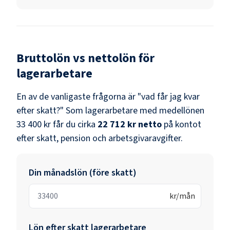
Bruttolön vs nettolön för
lagerarbetare
En av de vanligaste frågorna är "vad får jag kvar
efter skatt?" Som
lagerarbetare
med medellönen
33 400 kr
får du cirka
22 712 kr
netto
på kontot
efter skatt, pension och arbetsgivaravgifter.
Din månadslön (före skatt)
kr/mån
Lön efter skatt
lagerarbetare