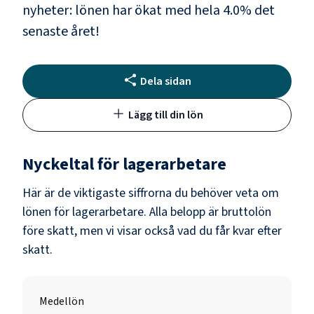
nyheter: lönen har ökat med hela
4.0
% det
senaste året!
Dela sidan
Lägg till din lön
Nyckeltal för
lagerarbetare
Här är de viktigaste siffrorna du behöver veta om
lönen för
lagerarbetare
. Alla belopp är bruttolön
före skatt, men vi visar också vad du får kvar efter
skatt.
Medellön