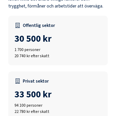
trygghet, förmåner och arbetstider att överväga.
Offentlig sektor
30 500 kr
1 700
personer
20 740 kr efter skatt
Privat sektor
33 500 kr
94 100
personer
22 780 kr efter skatt