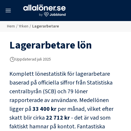
meny
Hem
/
Yrken
/
Lagerarbetare
Lagerarbetare
lön
Uppdaterad juli 2025
Komplett lönestatistik för
lagerarbetare
baserad på officiella siffror från Statistiska
centralbyrån (SCB) och
79 löner
rapporterade av användare
. Medellönen
ligger på
33 400 kr
per månad, vilket efter
skatt blir cirka
22 712 kr
- det är vad som
faktiskt hamnar på kontot.
Fantastiska