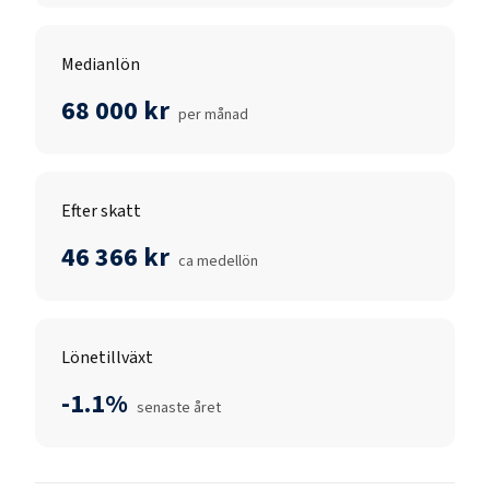
Medianlön
68 000 kr
per månad
Efter skatt
46 366 kr
ca medellön
Lönetillväxt
-1.1%
senaste året