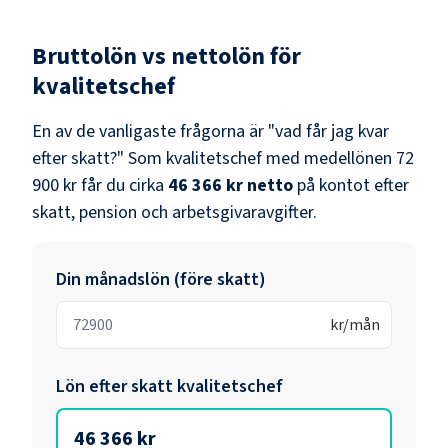
Bruttolön vs nettolön för
kvalitetschef
En av de vanligaste frågorna är "vad får jag kvar
efter skatt?" Som
kvalitetschef
med medellönen
72
900 kr
får du cirka
46 366 kr
netto
på kontot efter
skatt, pension och arbetsgivaravgifter.
Din månadslön (före skatt)
kr/mån
Lön efter skatt
kvalitetschef
46 366 kr