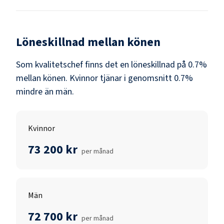
Löneskillnad mellan könen
Som
kvalitetschef
finns det en löneskillnad på
0.7
%
mellan könen.
Kvinnor
tjänar i genomsnitt
0.7
%
mindre än
män
.
Kvinnor
73 200 kr
per månad
Män
72 700 kr
per månad