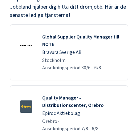
Jobbland hjälper dig hitta ditt drömjobb. Här är de
senaste lediga tjänsterna!
Global Supplier Quality Manager till
NOTE
Bravura Sverige AB
Stockholm
·
Ansökningsperiod
30/6
-
6/8
Quality Manager -
Distributionscenter, Örebro
Epiroc Aktiebolag
Örebro
·
Ansökningsperiod
7/8
-
6/8