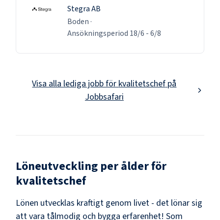
Stegra AB
Boden
·
Ansökningsperiod
18/6
-
6/8
Visa alla lediga jobb för
kvalitetschef
på
Jobbsafari
Löneutveckling per ålder för
kvalitetschef
Lönen utvecklas kraftigt genom livet - det lönar sig
att vara tålmodig och bygga erfarenhet! Som