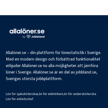
Allalöner.se – din plattform för lönestatistik i Sverige.
Med en modern design och förbättrad funktionalitet
erbjuder Allalöner.se nu alla möjligheter att jämföra
löner i Sverige. Allalöner.se är en del av jobbland.se,
Sveriges största jobbplattform.
Lön för sjuksköterska
Lön för elektriker
Lön för undersköterska
Lön för enhetschef