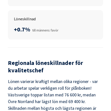
Löneskillnad
+0.7%
till männens favör
Regionala löneskillnader för
kvalitetschef
Lönen varierar kraftigt mellan olika regioner - var
du arbetar spelar verkligen roll för plånboken!
Västsverige
toppar listan med
76 600 kr
, medan
Övre Norrland
har lägst lön med
69 400 kr
.
Skillnaden mellan högsta och lägsta regionen är