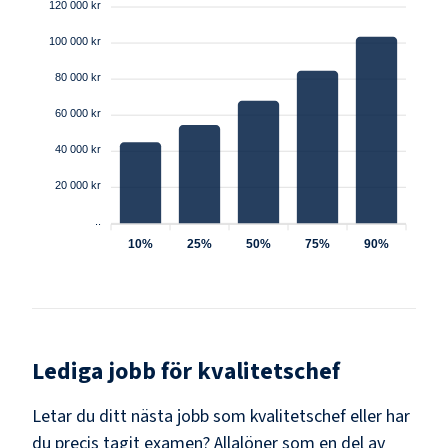
120 000 kr
100 000 kr
80 000 kr
60 000 kr
40 000 kr
20 000 kr
..
10%
25%
50%
75%
90%
Lediga jobb för
kvalitetschef
Letar du ditt nästa jobb som
kvalitetschef
eller har
du precis tagit examen? Allalöner som en del av