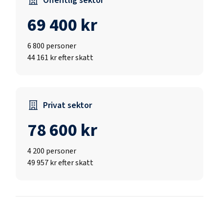
Offentlig sektor
69 400 kr
6 800
personer
44 161 kr efter skatt
Privat sektor
78 600 kr
4 200
personer
49 957 kr efter skatt