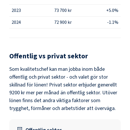
2023
73 700 kr
+5.0%
2024
72 900 kr
-1.1%
Offentlig vs privat sektor
Som
kvalitetschef
kan man jobba inom både
offentlig och privat sektor - och valet gör stor
skillnad för lönen!
Privat sektor erbjuder generellt
9200 kr mer per månad än offentlig sektor.
Utöver
lönen finns det andra viktiga faktorer som
trygghet, förmåner och arbetstider att överväga.