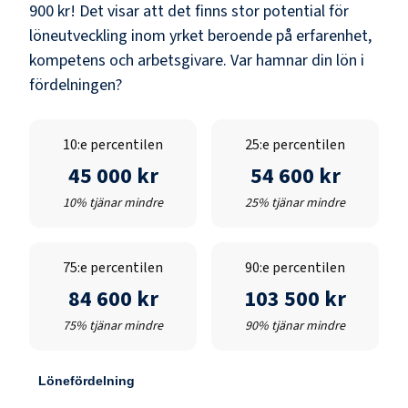
900 kr
! Det visar att det finns stor potential för
löneutveckling inom yrket beroende på erfarenhet,
kompetens och arbetsgivare. Var hamnar din lön i
fördelningen?
10:e percentilen
25:e percentilen
45 000 kr
54 600 kr
10% tjänar mindre
25% tjänar mindre
75:e percentilen
90:e percentilen
84 600 kr
103 500 kr
75% tjänar mindre
90% tjänar mindre
Lönefördelning