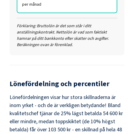
per månad
Förklaring:
Bruttolön är det som står i ditt
anställningskontrakt. Nettolön är vad som faktiskt
hamnar på ditt bankkonto efter skatter och avgifter.
Beräkningen ovan är förenklad.
Lönefördelning och percentiler
Lönefördelningen visar hur stora skillnaderna är
inom yrket - och de är verkligen betydande! Bland
kvalitetschef
tjänar de 25% lägst betalda
54 600 kr
eller mindre, medan toppskiktet (de 10% högst
betalda) får över
103 500 kr
- en skillnad på hela
48