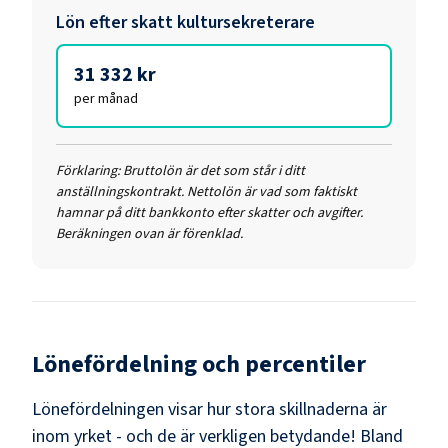
Lön efter skatt
kultursekreterare
31 332 kr
per månad
Förklaring:
Bruttolön är det som står i ditt
anställningskontrakt. Nettolön är vad som faktiskt
hamnar på ditt bankkonto efter skatter och avgifter.
Beräkningen ovan är förenklad.
Lönefördelning och percentiler
Lönefördelningen visar hur stora skillnaderna är
inom yrket - och de är verkligen betydande! Bland