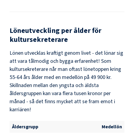
Löneutveckling per ålder för
kultursekreterare
Lönen utvecklas kraftigt genom livet - det lönar sig
att vara tålmodig och bygga erfarenhet! Som
kultursekreterare
når man oftast lönetoppen kring
55-64
års ålder med en medellön på
49 900 kr
.
Skillnaden mellan den yngsta och äldsta
åldersgruppen kan vara flera tusen kronor per
månad - så det finns mycket att se fram emot i
karriären!
Åldersgrupp
Medellön