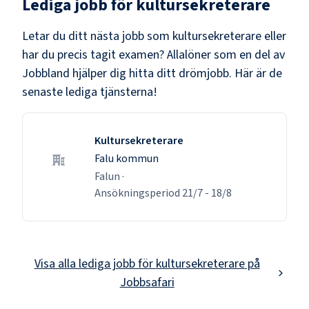
Lediga jobb för
kultursekreterare
Letar du ditt nästa jobb som
kultursekreterare
eller
har du precis tagit examen? Allalöner som en del av
Jobbland hjälper dig hitta ditt drömjobb. Här är de
senaste lediga tjänsterna!
Kultursekreterare
Falu kommun
Falun
·
Ansökningsperiod
21/7
-
18/8
Visa alla lediga jobb för
kultursekreterare
på
Jobbsafari