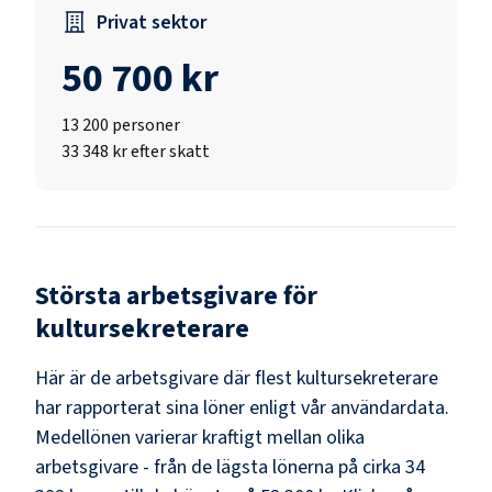
Privat sektor
50 700 kr
13 200
personer
33 348 kr efter skatt
Största arbetsgivare för
kultursekreterare
Här är de arbetsgivare där flest
kultursekreterare
har rapporterat sina löner enligt vår användardata.
Medellönen varierar kraftigt mellan olika
arbetsgivare - från de lägsta lönerna på cirka
34