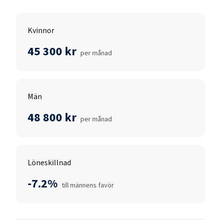
Kvinnor
45 300 kr
per månad
Män
48 800 kr
per månad
Löneskillnad
-7.2%
till männens favör