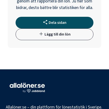
genom att rapportera din lön. Ju fler som
bidrar, desto bättre blir statistiken för alla.
Dela sidan
Lägg till din lön
Allalöner.se – din plattform för lönestatistik i Sverige.