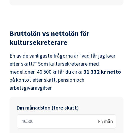
Bruttolön vs nettolön för
kultursekreterare
En av de vanligaste frågorna är "vad får jag kvar
efter skatt?" Som
kultursekreterare
med
medellönen
46 500 kr
får du cirka
31 332 kr
netto
på kontot efter skatt, pension och
arbetsgivaravgifter.
Din månadslön (före skatt)
kr/mån