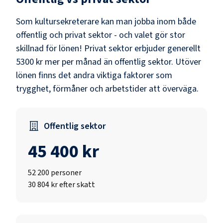
Som
kultursekreterare
kan man jobba inom både
offentlig och privat sektor - och valet gör stor
skillnad för lönen!
Privat sektor erbjuder generellt
5300 kr mer per månad än offentlig sektor.
Utöver
lönen finns det andra viktiga faktorer som
trygghet, förmåner och arbetstider att överväga.
Offentlig sektor
45 400 kr
52 200
personer
30 804 kr efter skatt