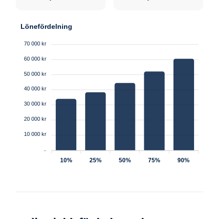
Lönefördelning
70 000 kr
60 000 kr
50 000 kr
40 000 kr
30 000 kr
20 000 kr
10 000 kr
..
10%
25%
50%
75%
90%