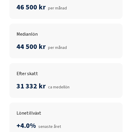
46 500 kr
per månad
Medianlön
44 500 kr
per månad
Efter skatt
31 332 kr
ca medellön
Lönetillväxt
+4.0%
senaste året