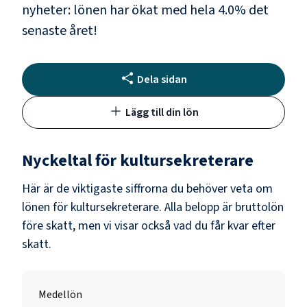
nyheter: lönen har ökat med hela
4.0
% det
senaste året!
Dela sidan
Lägg till din lön
Nyckeltal för
kultursekreterare
Här är de viktigaste siffrorna du behöver veta om
lönen för
kultursekreterare
. Alla belopp är bruttolön
före skatt, men vi visar också vad du får kvar efter
skatt.
Medellön