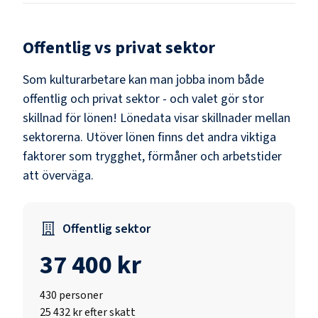
Offentlig vs privat sektor
Som
kulturarbetare
kan man jobba inom både
offentlig och privat sektor - och valet gör stor
skillnad för lönen!
Lönedata visar skillnader mellan
sektorerna.
Utöver lönen finns det andra viktiga
faktorer som trygghet, förmåner och arbetstider
att överväga.
Offentlig sektor
37 400 kr
430
personer
25 432 kr efter skatt