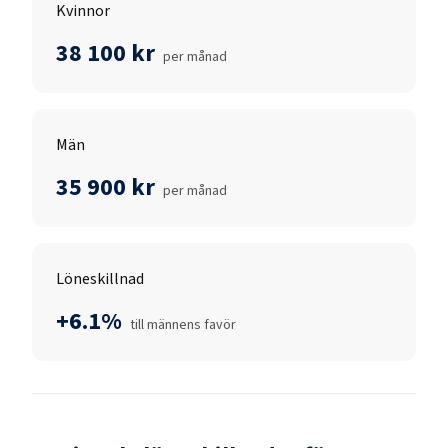
Kvinnor
38 100 kr
per månad
Män
35 900 kr
per månad
Löneskillnad
+6.1%
till männens favör