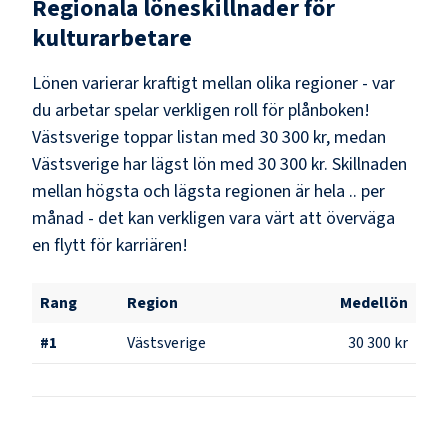
Regionala löneskillnader för
kulturarbetare
Lönen varierar kraftigt mellan olika regioner - var
du arbetar spelar verkligen roll för plånboken!
Västsverige
toppar listan med
30 300 kr
, medan
Västsverige
har lägst lön med
30 300 kr
. Skillnaden
mellan högsta och lägsta regionen är hela
..
per
månad - det kan verkligen vara värt att överväga
en flytt för karriären!
Rang
Region
Medellön
#
1
Västsverige
30 300 kr