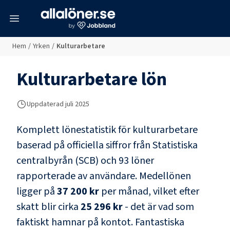
meny
Hem
/
Yrken
/
Kulturarbetare
Kulturarbetare
lön
Uppdaterad juli 2025
Komplett lönestatistik för
kulturarbetare
baserad på officiella siffror från Statistiska
centralbyrån (SCB) och
93 löner
rapporterade av användare
. Medellönen
ligger på
37 200 kr
per månad, vilket efter
skatt blir cirka
25 296 kr
- det är vad som
faktiskt hamnar på kontot.
Fantastiska