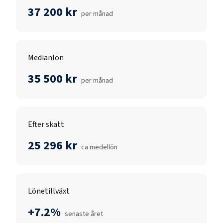
37 200 kr
per månad
Medianlön
35 500 kr
per månad
Efter skatt
25 296 kr
ca medellön
Lönetillväxt
+7.2%
senaste året