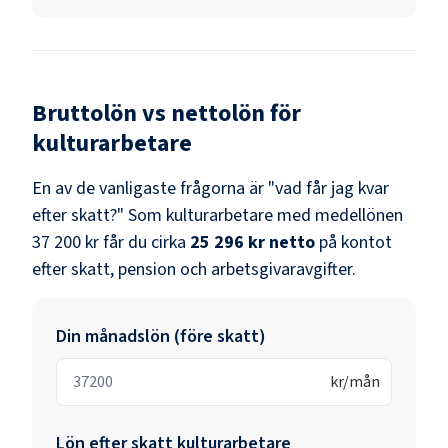
Bruttolön vs nettolön för
kulturarbetare
En av de vanligaste frågorna är "vad får jag kvar
efter skatt?" Som
kulturarbetare
med medellönen
37 200 kr
får du cirka
25 296 kr
netto
på kontot
efter skatt, pension och arbetsgivaravgifter.
Din månadslön (före skatt)
kr/mån
Lön efter skatt
kulturarbetare