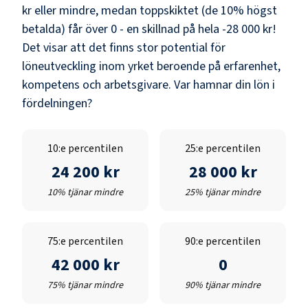
kr
eller mindre, medan toppskiktet (de 10% högst
betalda) får över
0
- en skillnad på hela
-28 000 kr
!
Det visar att det finns stor potential för
löneutveckling inom yrket beroende på erfarenhet,
kompetens och arbetsgivare. Var hamnar din lön i
fördelningen?
10:e percentilen
25:e percentilen
24 200 kr
28 000 kr
10% tjänar mindre
25% tjänar mindre
75:e percentilen
90:e percentilen
42 000 kr
0
75% tjänar mindre
90% tjänar mindre