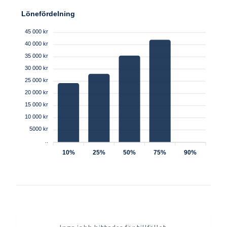
Lönefördelning
45 000 kr
40 000 kr
35 000 kr
30 000 kr
25 000 kr
20 000 kr
15 000 kr
10 000 kr
5000 kr
..
10%
25%
50%
75%
90%