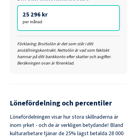
25 296 kr
per månad
Förklaring:
Bruttolön är det som står i ditt
anställningskontrakt. Nettolön är vad som faktiskt
hamnar på ditt bankkonto efter skatter och avgifter.
Beräkningen ovan är förenklad.
Lönefördelning och percentiler
Lönefördelningen visar hur stora skillnaderna är
inom yrket - och de är verkligen betydande! Bland
kulturarbetare
tjänar de 25% lägst betalda
28 000