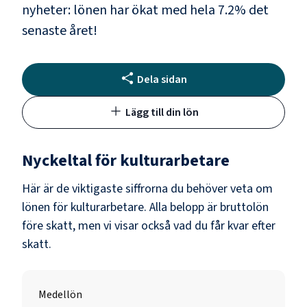
nyheter: lönen har ökat med hela
7.2
% det
senaste året!
Dela sidan
Lägg till din lön
Nyckeltal för
kulturarbetare
Här är de viktigaste siffrorna du behöver veta om
lönen för
kulturarbetare
. Alla belopp är bruttolön
före skatt, men vi visar också vad du får kvar efter
skatt.
Medellön