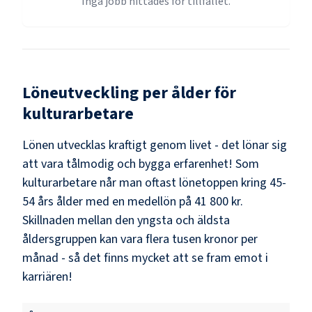
Inga jobb hittades för tillfället.
Löneutveckling per ålder för
kulturarbetare
Lönen utvecklas kraftigt genom livet - det lönar sig
att vara tålmodig och bygga erfarenhet! Som
kulturarbetare
når man oftast lönetoppen kring
45-
54
års ålder med en medellön på
41 800 kr
.
Skillnaden mellan den yngsta och äldsta
åldersgruppen kan vara flera tusen kronor per
månad - så det finns mycket att se fram emot i
karriären!