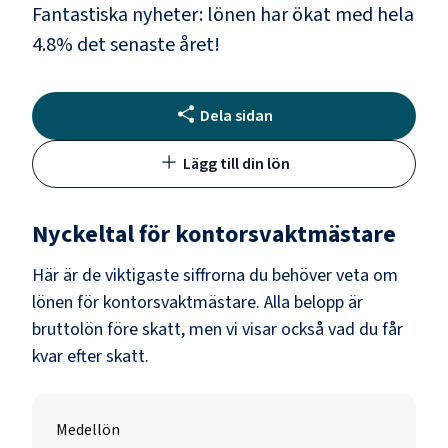
Fantastiska nyheter: lönen har ökat med hela
4.8
% det senaste året!
Dela sidan
Lägg till din lön
Nyckeltal för
kontorsvaktmästare
Här är de viktigaste siffrorna du behöver veta om
lönen för
kontorsvaktmästare
. Alla belopp är
bruttolön före skatt, men vi visar också vad du får
kvar efter skatt.
Medellön