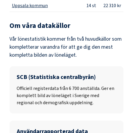
Uppsala kommun
14
st
22 310 kr
Om våra datakällor
Vår lönestatistik kommer från två huvudkällor som
kompletterar varandra för att ge dig den mest
kompletta bilden av löneläget.
SCB (Statistiska centralbyrån)
Officiell registerdata från
6 700
anställda. Ger en
komplett bild av löneläget i Sverige med
regional och demografisk uppdelning.
Användarrapporterad data