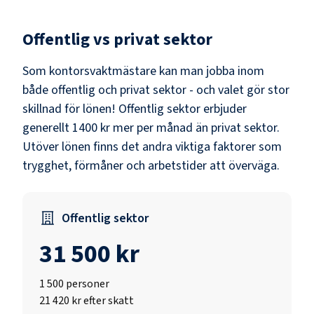
Offentlig vs privat sektor
Som
kontorsvaktmästare
kan man jobba inom
både offentlig och privat sektor - och valet gör stor
skillnad för lönen!
Offentlig sektor erbjuder
generellt 1400 kr mer per månad än privat sektor.
Utöver lönen finns det andra viktiga faktorer som
trygghet, förmåner och arbetstider att överväga.
Offentlig sektor
31 500 kr
1 500
personer
21 420 kr efter skatt