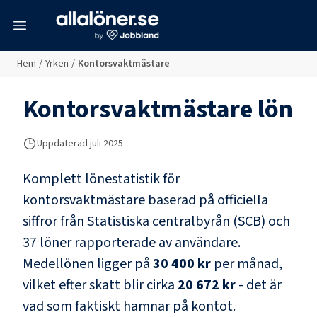
meny
Hem
/
Yrken
/
Kontorsvaktmästare
Kontorsvaktmästare
lön
Uppdaterad juli 2025
Komplett lönestatistik för
kontorsvaktmästare
baserad på officiella
siffror från Statistiska centralbyrån (SCB) och
37 löner rapporterade av användare
.
Medellönen ligger på
30 400 kr
per månad,
vilket efter skatt blir cirka
20 672 kr
- det är
vad som faktiskt hamnar på kontot.