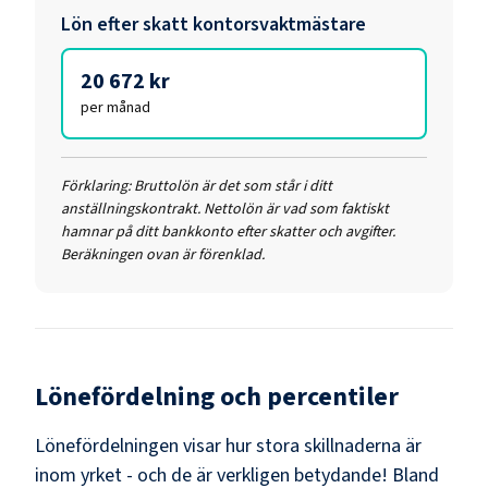
Lön efter skatt
kontorsvaktmästare
20 672 kr
per månad
Förklaring:
Bruttolön är det som står i ditt
anställningskontrakt. Nettolön är vad som faktiskt
hamnar på ditt bankkonto efter skatter och avgifter.
Beräkningen ovan är förenklad.
Lönefördelning och percentiler
Lönefördelningen visar hur stora skillnaderna är
inom yrket - och de är verkligen betydande! Bland