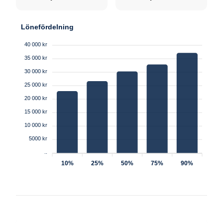
Lönefördelning
40 000 kr
35 000 kr
30 000 kr
25 000 kr
20 000 kr
15 000 kr
10 000 kr
5000 kr
..
10%
25%
50%
75%
90%