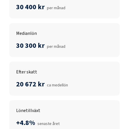
30 400 kr
per månad
Medianlön
30 300 kr
per månad
Efter skatt
20 672 kr
ca medellön
Lönetillväxt
+4.8%
senaste året