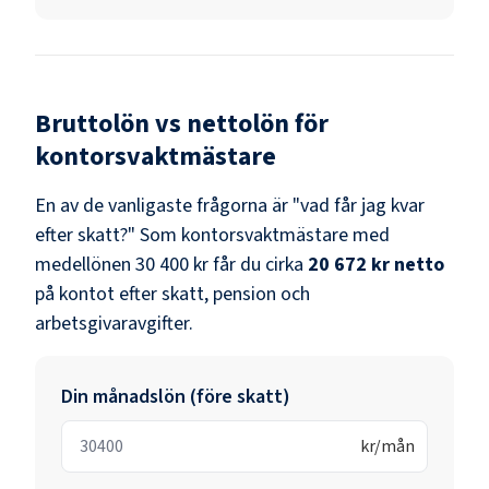
Bruttolön vs nettolön för
kontorsvaktmästare
En av de vanligaste frågorna är "vad får jag kvar
efter skatt?" Som
kontorsvaktmästare
med
medellönen
30 400 kr
får du cirka
20 672 kr
netto
på kontot efter skatt, pension och
arbetsgivaravgifter.
Din månadslön (före skatt)
kr/mån