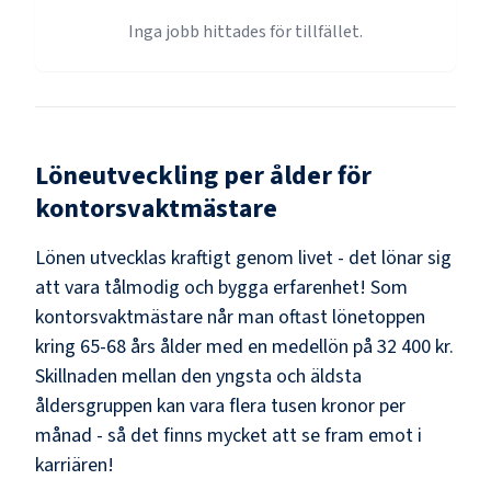
Inga jobb hittades för tillfället.
Löneutveckling per ålder för
kontorsvaktmästare
Lönen utvecklas kraftigt genom livet - det lönar sig
att vara tålmodig och bygga erfarenhet! Som
kontorsvaktmästare
når man oftast lönetoppen
kring
65-68
års ålder med en medellön på
32 400 kr
.
Skillnaden mellan den yngsta och äldsta
åldersgruppen kan vara flera tusen kronor per
månad - så det finns mycket att se fram emot i
karriären!