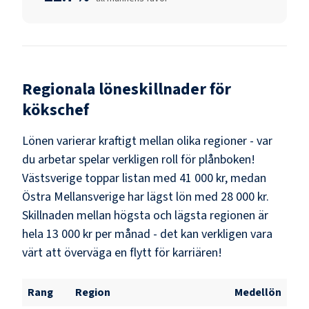
Regionala löneskillnader för
kökschef
Lönen varierar kraftigt mellan olika regioner - var
du arbetar spelar verkligen roll för plånboken!
Västsverige
toppar listan med
41 000 kr
, medan
Östra Mellansverige
har lägst lön med
28 000 kr
.
Skillnaden mellan högsta och lägsta regionen är
hela
13 000 kr
per månad - det kan verkligen vara
värt att överväga en flytt för karriären!
Rang
Region
Medellön