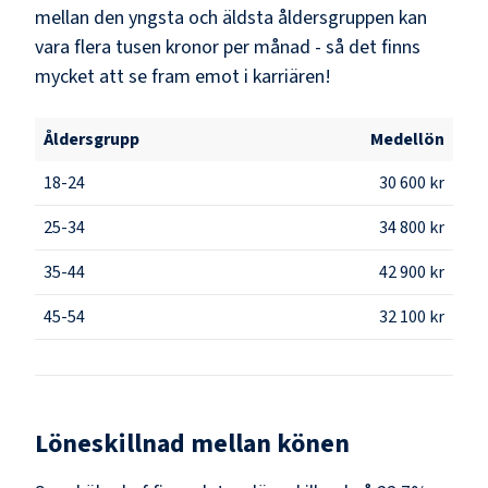
mellan den yngsta och äldsta åldersgruppen kan
vara flera tusen kronor per månad - så det finns
mycket att se fram emot i karriären!
Åldersgrupp
Medellön
18-24
30 600 kr
25-34
34 800 kr
35-44
42 900 kr
45-54
32 100 kr
Löneskillnad mellan könen