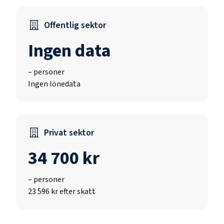
Offentlig sektor
Ingen data
–
personer
Ingen lönedata
Privat sektor
34 700 kr
–
personer
23 596 kr efter skatt