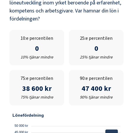
löneutveckling inom yrket beroende på erfarenhet,
kompetens och arbetsgivare. Var hamnar din lön i
fördelningen?
10:e percentilen
25:e percentilen
0
0
10% tjänar mindre
25% tjänar mindre
75:e percentilen
90:e percentilen
38 600 kr
47 400 kr
75% tjänar mindre
90% tjänar mindre
Lönefördelning
50 000 kr
45 000 kr