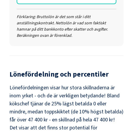
Förklaring:
Bruttolön är det som står i ditt
anställningskontrakt. Nettolön är vad som faktiskt
hamnar på ditt bankkonto efter skatter och avgifter.
Beräkningen ovan är förenklad.
Lönefördelning och percentiler
Lönefördelningen visar hur stora skillnaderna är
inom yrket - och de är verkligen betydande! Bland
kökschef
tjänar de 25% lägst betalda
0
eller
mindre, medan toppskiktet (de 10% högst betalda)
får över
47 400 kr
- en skillnad på hela
47 400 kr
!
Det visar att det finns stor potential för