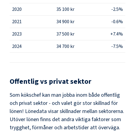
2020
35 100 kr
-2.5%
2021
34 900 kr
-0.6%
2023
37 500 kr
+7.4%
2024
34 700 kr
-7.5%
Offentlig vs privat sektor
Som
kökschef
kan man jobba inom både offentlig
och privat sektor - och valet gör stor skillnad för
lönen!
Lönedata visar skillnader mellan sektorerna.
Utöver lönen finns det andra viktiga faktorer som
trygghet, förmåner och arbetstider att överväga.