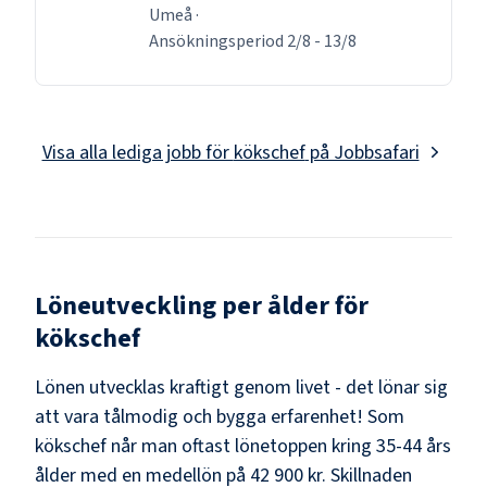
Umeå
·
Ansökningsperiod
2/8
-
13/8
Visa alla lediga jobb för
kökschef
på Jobbsafari
Löneutveckling per ålder för
kökschef
Lönen utvecklas kraftigt genom livet - det lönar sig
att vara tålmodig och bygga erfarenhet! Som
kökschef
når man oftast lönetoppen kring
35-44
års
ålder med en medellön på
42 900 kr
. Skillnaden