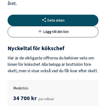
året.
Dela sidan
Lägg till din lön
Nyckeltal för
kökschef
Här är de viktigaste siffrorna du behöver veta om
lönen för
kökschef
. Alla belopp är bruttolön före
skatt, men vi visar också vad du får kvar efter skatt.
Medellön
34 700 kr
per månad