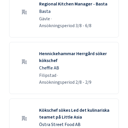
Regional Kitchen Manager - Basta
Basta
Gävle
·
Ansökningsperiod
3/8
-
6/8
Hennickehammar Herrgård söker
kökschef
Cheffle AB
Filipstad
·
Ansökningsperiod
2/8
-
2/9
Kökschef sökes Led det kulinariska
teamet på Little Asia
Östra Street Food AB