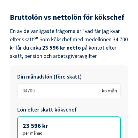
Bruttolön vs nettolön för
kökschef
En av de vanligaste frågorna är "vad får jag kvar
efter skatt?" Som
kökschef
med medellönen
34 700
kr
får du cirka
23 596 kr
netto
på kontot efter
skatt, pension och arbetsgivaravgifter.
Din månadslön (före skatt)
kr/mån
Lön efter skatt
kökschef
23 596 kr
per månad