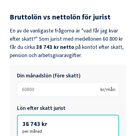
Bruttolön vs nettolön för
jurist
En av de vanligaste frågorna är "vad får jag kvar
efter skatt?" Som
jurist
med medellönen
60 800 kr
får du cirka
38 743 kr
netto
på kontot efter skatt,
pension och arbetsgivaravgifter.
Din månadslön (före skatt)
kr/mån
Lön efter skatt
jurist
38 743 kr
per månad