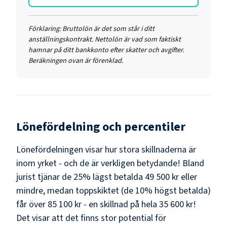
Förklaring:
Bruttolön är det som står i ditt
anställningskontrakt. Nettolön är vad som faktiskt
hamnar på ditt bankkonto efter skatter och avgifter.
Beräkningen ovan är förenklad.
Lönefördelning och percentiler
Lönefördelningen visar hur stora skillnaderna är
inom yrket - och de är verkligen betydande! Bland
jurist
tjänar de 25% lägst betalda
49 500 kr
eller
mindre, medan toppskiktet (de 10% högst betalda)
får över
85 100 kr
- en skillnad på hela
35 600 kr
!
Det visar att det finns stor potential för