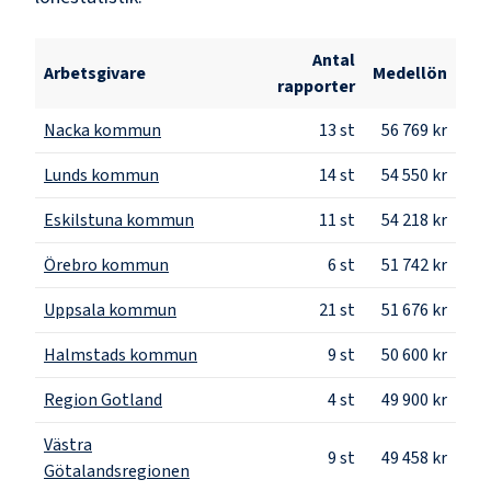
Antal
Arbetsgivare
Medellön
rapporter
Nacka kommun
13
st
56 769 kr
Lunds kommun
14
st
54 550 kr
Eskilstuna kommun
11
st
54 218 kr
Örebro kommun
6
st
51 742 kr
Uppsala kommun
21
st
51 676 kr
Halmstads kommun
9
st
50 600 kr
Region Gotland
4
st
49 900 kr
Västra
9
st
49 458 kr
Götalandsregionen