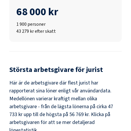
68 000 kr
1 900
personer
43 279 kr efter skatt
Största arbetsgivare för
jurist
Här är de arbetsgivare där flest
jurist
har
rapporterat sina löner enligt vår användardata.
Medellönen varierar kraftigt mellan olika
arbetsgivare - från de lägsta lönerna på cirka
47
733 kr
upp till de högsta på
56 769 kr
. Klicka på
arbetsgivaren för att se mer detaljerad
lönestatistik.