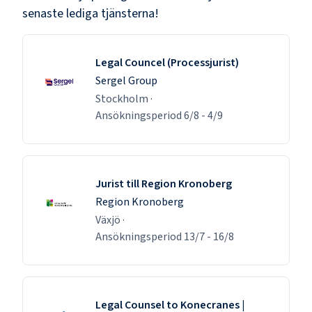
senaste lediga tjänsterna!
Legal Councel (Processjurist)
Sergel Group
Stockholm
·
Ansökningsperiod
6/8
-
4/9
Jurist till Region Kronoberg
Region Kronoberg
Växjö
·
Ansökningsperiod
13/7
-
16/8
Legal Counsel to Konecranes |