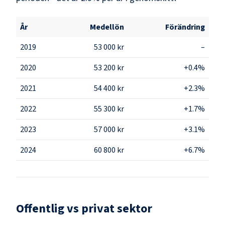
År
Medellön
Förändring
2019
53 000 kr
–
2020
53 200 kr
+0.4%
2021
54 400 kr
+2.3%
2022
55 300 kr
+1.7%
2023
57 000 kr
+3.1%
2024
60 800 kr
+6.7%
Offentlig vs privat sektor