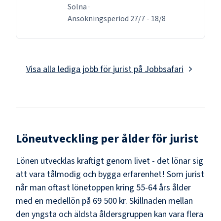
Solna
·
Ansökningsperiod
27/7
-
18/8
Visa alla lediga jobb för
jurist
på Jobbsafari
Löneutveckling per ålder för
jurist
Lönen utvecklas kraftigt genom livet - det lönar sig
att vara tålmodig och bygga erfarenhet! Som
jurist
når man oftast lönetoppen kring
55-64
års ålder
med en medellön på
69 500 kr
. Skillnaden mellan
den yngsta och äldsta åldersgruppen kan vara flera