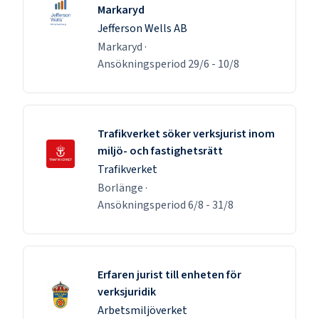
Markaryd
Jefferson Wells AB
Markaryd
·
Ansökningsperiod
29/6
-
10/8
Trafikverket söker verksjurist inom
miljö- och fastighetsrätt
Trafikverket
Borlänge
·
Ansökningsperiod
6/8
-
31/8
Erfaren jurist till enheten för
verksjuridik
Arbetsmiljöverket