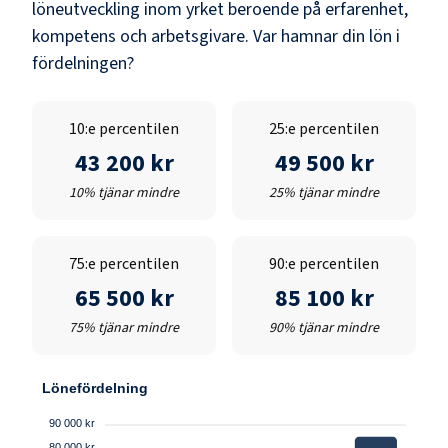
löneutveckling inom yrket beroende på erfarenhet,
kompetens och arbetsgivare. Var hamnar din lön i
fördelningen?
10:e percentilen
25:e percentilen
43 200 kr
49 500 kr
10% tjänar mindre
25% tjänar mindre
75:e percentilen
90:e percentilen
65 500 kr
85 100 kr
75% tjänar mindre
90% tjänar mindre
Lönefördelning
90 000 kr
80 000 kr