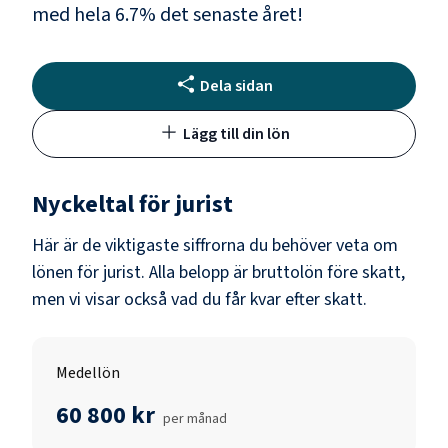
med hela
6.7
% det senaste året!
Dela sidan
Lägg till din lön
Nyckeltal för
jurist
Här är de viktigaste siffrorna du behöver veta om
lönen för
jurist
. Alla belopp är bruttolön före skatt,
men vi visar också vad du får kvar efter skatt.
Medellön
60 800 kr
per månad