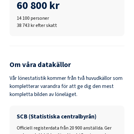
60 800 kr
14 100
personer
38 743 kr efter skatt
Om våra datakällor
Vår lönestatistik kommer från två huvudkällor som
kompletterar varandra för att ge dig den mest
kompletta bilden av löneläget.
SCB (Statistiska centralbyrån)
Officiell registerdata från
20 900
anställda. Ger