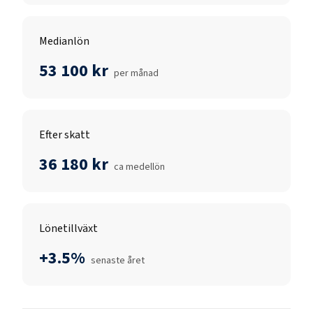
Medianlön
53 100 kr
per månad
Efter skatt
36 180 kr
ca medellön
Lönetillväxt
+3.5%
senaste året