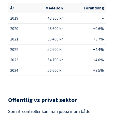
År
Medellön
Förändring
2019
48 300 kr
–
2020
48 600 kr
+0.6%
2021
50 400 kr
+3.7%
2022
52 600 kr
+4.4%
2023
54 700 kr
+4.0%
2024
56 600 kr
+3.5%
Offentlig vs privat sektor
Som
it-controller
kan man jobba inom både