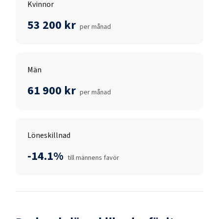
Kvinnor
53 200 kr
per månad
Män
61 900 kr
per månad
Löneskillnad
-14.1%
till männens favör