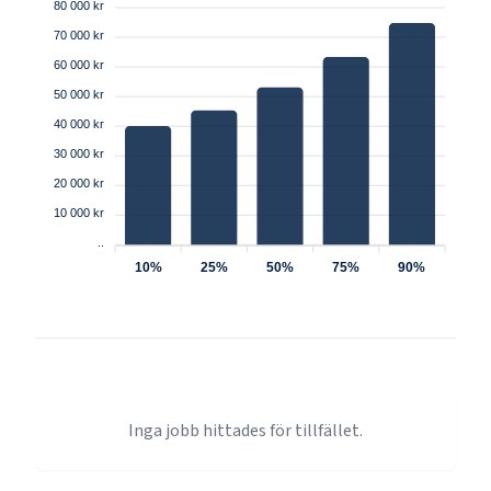
80 000 kr
70 000 kr
60 000 kr
50 000 kr
40 000 kr
30 000 kr
20 000 kr
10 000 kr
..
10%
25%
50%
75%
90%
Inga jobb hittades för tillfället.