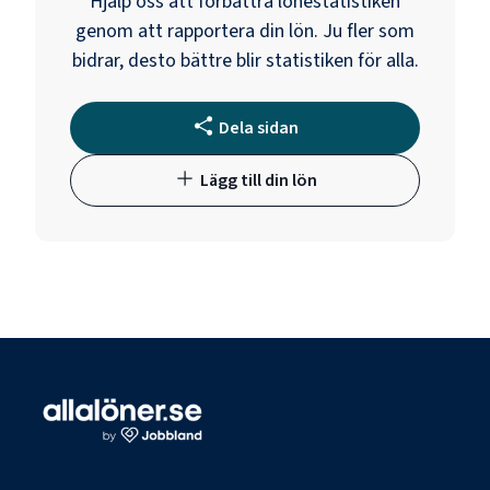
Hjälp oss att förbättra lönestatistiken
genom att rapportera din lön. Ju fler som
bidrar, desto bättre blir statistiken för alla.
Dela sidan
Lägg till din lön