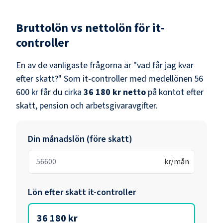
Bruttolön vs nettolön för
it-
controller
En av de vanligaste frågorna är "vad får jag kvar
efter skatt?" Som
it-controller
med medellönen
56
600 kr
får du cirka
36 180 kr
netto
på kontot efter
skatt, pension och arbetsgivaravgifter.
Din månadslön (före skatt)
kr/mån
Lön efter skatt
it-controller
36 180 kr