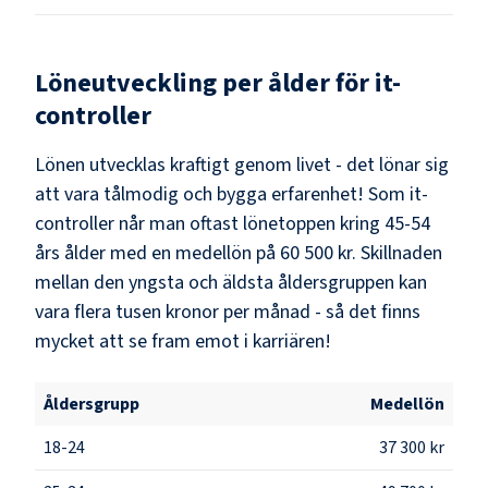
Löneutveckling per ålder för
it-
controller
Lönen utvecklas kraftigt genom livet - det lönar sig
att vara tålmodig och bygga erfarenhet! Som
it-
controller
når man oftast lönetoppen kring
45-54
års ålder med en medellön på
60 500 kr
. Skillnaden
mellan den yngsta och äldsta åldersgruppen kan
vara flera tusen kronor per månad - så det finns
mycket att se fram emot i karriären!
Åldersgrupp
Medellön
18-24
37 300 kr