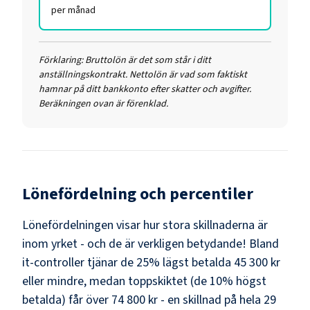
per månad
Förklaring:
Bruttolön är det som står i ditt
anställningskontrakt. Nettolön är vad som faktiskt
hamnar på ditt bankkonto efter skatter och avgifter.
Beräkningen ovan är förenklad.
Lönefördelning och percentiler
Lönefördelningen visar hur stora skillnaderna är
inom yrket - och de är verkligen betydande! Bland
it-controller
tjänar de 25% lägst betalda
45 300 kr
eller mindre, medan toppskiktet (de 10% högst
betalda) får över
74 800 kr
- en skillnad på hela
29