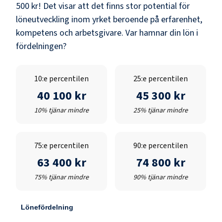
500 kr
! Det visar att det finns stor potential för
löneutveckling inom yrket beroende på erfarenhet,
kompetens och arbetsgivare. Var hamnar din lön i
fördelningen?
10:e percentilen
25:e percentilen
40 100 kr
45 300 kr
10% tjänar mindre
25% tjänar mindre
75:e percentilen
90:e percentilen
63 400 kr
74 800 kr
75% tjänar mindre
90% tjänar mindre
Lönefördelning