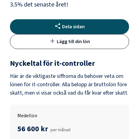
3.5
% det senaste året!
Dela sidan
Lägg till din lön
Nyckeltal för
it-controller
Här är de viktigaste siffrorna du behöver veta om
lönen för
it-controller
. Alla belopp är bruttolön före
skatt, men vi visar också vad du får kvar efter skatt.
Medellön
56 600 kr
per månad