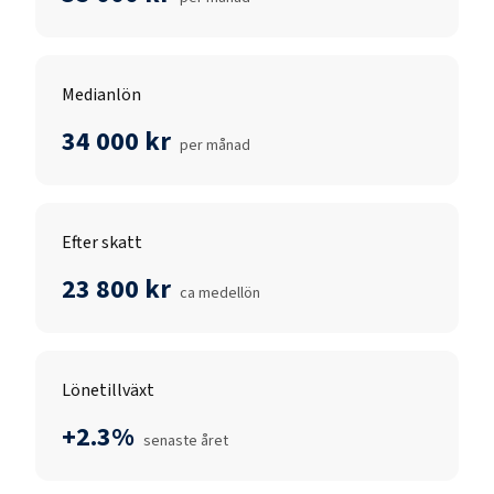
Medianlön
34 000 kr
per månad
Efter skatt
23 800 kr
ca medellön
Lönetillväxt
+2.3%
senaste året