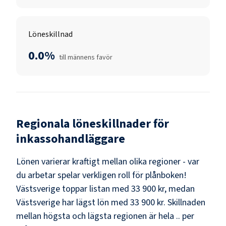
Löneskillnad
0.0%
till männens favör
Regionala löneskillnader för
inkassohandläggare
Lönen varierar kraftigt mellan olika regioner - var
du arbetar spelar verkligen roll för plånboken!
Västsverige
toppar listan med
33 900 kr
, medan
Västsverige
har lägst lön med
33 900 kr
. Skillnaden
mellan högsta och lägsta regionen är hela
..
per