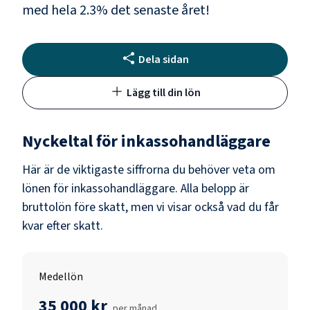
med hela
2.3
% det senaste året!
Dela sidan
Lägg till din lön
Nyckeltal för
inkassohandläggare
Här är de viktigaste siffrorna du behöver veta om
lönen för
inkassohandläggare
. Alla belopp är
bruttolön före skatt, men vi visar också vad du får
kvar efter skatt.
Medellön
35 000 kr
per månad