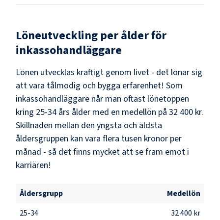
Löneutveckling per ålder för
inkassohandläggare
Lönen utvecklas kraftigt genom livet - det lönar sig
att vara tålmodig och bygga erfarenhet! Som
inkassohandläggare
når man oftast lönetoppen
kring
25-34
års ålder med en medellön på
32 400 kr
.
Skillnaden mellan den yngsta och äldsta
åldersgruppen kan vara flera tusen kronor per
månad - så det finns mycket att se fram emot i
karriären!
Åldersgrupp
Medellön
25-34
32 400 kr