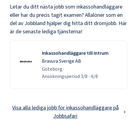
Letar du ditt nästa jobb som
inkassohandläggare
eller har du precis tagit examen? Allalöner som en
del av Jobbland hjälper dig hitta ditt drömjobb. Här
är de senaste lediga tjänsterna!
Inkassohandläggare till Intrum
Bravura Sverige AB
Göteborg
·
Ansökningsperiod
3/8
-
6/8
Visa alla lediga jobb för
inkassohandläggare
på
Jobbsafari