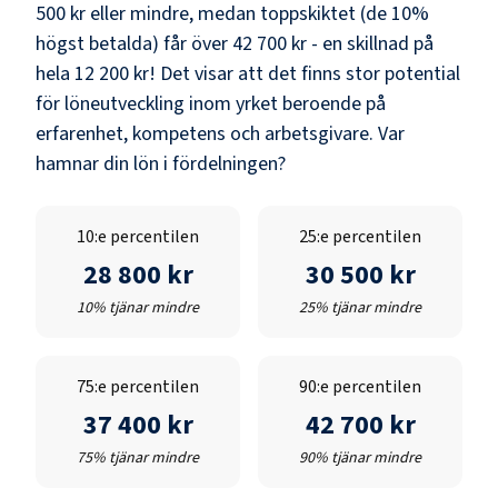
500 kr
eller mindre, medan toppskiktet (de 10%
högst betalda) får över
42 700 kr
- en skillnad på
hela
12 200 kr
! Det visar att det finns stor potential
för löneutveckling inom yrket beroende på
erfarenhet, kompetens och arbetsgivare. Var
hamnar din lön i fördelningen?
10:e percentilen
25:e percentilen
28 800 kr
30 500 kr
10% tjänar mindre
25% tjänar mindre
75:e percentilen
90:e percentilen
37 400 kr
42 700 kr
75% tjänar mindre
90% tjänar mindre