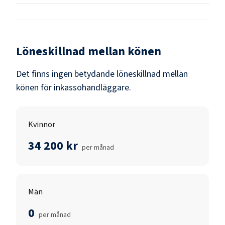
Löneskillnad mellan könen
Det finns ingen betydande löneskillnad mellan
könen för
inkassohandläggare
.
Kvinnor
34 200 kr
per månad
Män
0
per månad