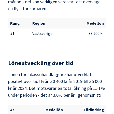
månad - det kan verkligen vara värt att överväga
en flytt för karriären!
Rang
Region
Medellön
#
1
Västsverige
33 900 kr
Löneutveckling över tid
Lönen för inkassohandläggare har utvecklats
positivt över tid! Från 30 400 kr år 2019 till 35 000
kr år 2024. Det motsvarar en total ökning på 15.1%
under perioden - det är 3.0% per år i genomsnitt!
År
Medellön
Förändring