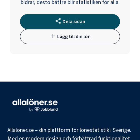
bidrar, desto bättre blir statistiken för alla.
Dela sidan
Lägg till din lön
Allalöner.se – din plattform för lönestatistik i Sverige.
Med en modern design och förbättrad funktionalitet