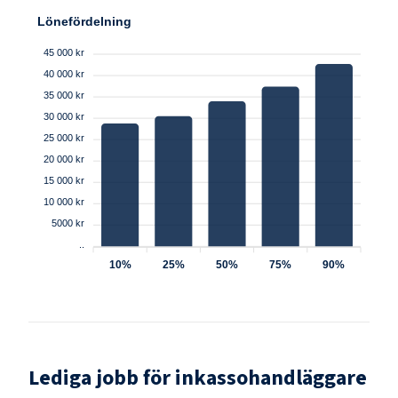
Lönefördelning
45 000 kr
40 000 kr
35 000 kr
30 000 kr
25 000 kr
20 000 kr
15 000 kr
10 000 kr
5000 kr
..
10%
25%
50%
75%
90%
Lediga jobb för
inkassohandläggare