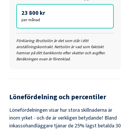
23 800 kr
per månad
Förklaring:
Bruttolön är det som står i ditt
anställningskontrakt. Nettolön är vad som faktiskt
hamnar på ditt bankkonto efter skatter och avgifter.
Beräkningen ovan är förenklad.
Lönefördelning och percentiler
Lönefördelningen visar hur stora skillnaderna är
inom yrket - och de är verkligen betydande! Bland
inkassohandläggare
tjänar de 25% lägst betalda
30