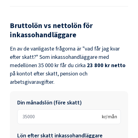
Bruttolön vs nettolön för
inkassohandläggare
En av de vanligaste frågorna är "vad får jag kvar
efter skatt?" Som
inkassohandläggare
med
medellönen
35 000 kr
får du cirka
23 800 kr
netto
på kontot efter skatt, pension och
arbetsgivaravgifter.
Din månadslön (före skatt)
kr/mån
Lön efter skatt
inkassohandläggare