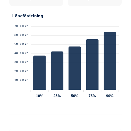
Lönefördelning
70 000 kr
60 000 kr
50 000 kr
40 000 kr
30 000 kr
20 000 kr
10 000 kr
..
10%
25%
50%
75%
90%