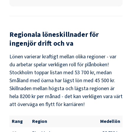
Regionala löneskillnader för
ingenjör drift och va
Lönen varierar kraftigt mellan olika regioner - var
du arbetar spelar verkligen roll för plånboken!
Stockholm
toppar listan med
53 700 kr
, medan
Småland med öarna
har lägst lön med
45 500 kr
.
Skillnaden mellan högsta och lägsta regionen är
hela
8200 kr
per månad - det kan verkligen vara värt
att överväga en flytt för karriären!
Rang
Region
Medellön