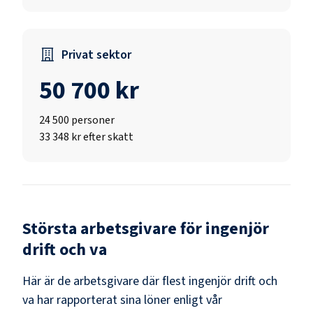
Privat sektor
50 700 kr
24 500
personer
33 348 kr efter skatt
Största arbetsgivare för
ingenjör
drift och va
Här är de arbetsgivare där flest
ingenjör drift och
va
har rapporterat sina löner enligt vår