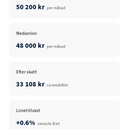
50 200 kr
per månad
Medianlön
48 000 kr
per månad
Efter skatt
33 108 kr
ca medellön
Lönetillväxt
+0.6%
senaste året