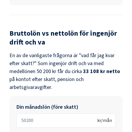
Bruttolön vs nettolön för
ingenjör
drift och va
En av de vanligaste frågorna är "vad får jag kvar
efter skatt?" Som
ingenjör drift och va
med
medellönen
50 200 kr
får du cirka
33 108 kr
netto
på kontot efter skatt, pension och
arbetsgivaravgifter.
Din månadslön (före skatt)
kr/mån