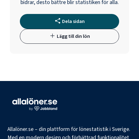
bidrar, desto bättre blir statistiken för alla.
Dela sidan
Lägg till din lön
Allalöner.se – din plattform för lönestatistik i Sverige.
Med en modern design och förbättrad funktionalitet