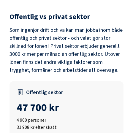
Offentlig vs privat sektor
Som
ingenjör drift och va
kan man jobba inom både
offentlig och privat sektor - och valet gör stor
skillnad för lönen!
Privat sektor erbjuder generellt
3000 kr mer per månad än offentlig sektor.
Utöver
lönen finns det andra viktiga faktorer som
trygghet, förmåner och arbetstider att överväga.
Offentlig sektor
47 700 kr
4 900
personer
31 908 kr efter skatt