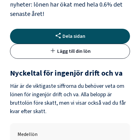
nyheter: lönen har ökat med hela
0.6
% det
senaste året!
Dela sidan
Lägg till din lön
Nyckeltal för
ingenjör drift och va
Här är de viktigaste siffrorna du behöver veta om
lönen för
ingenjör drift och va
. Alla belopp är
bruttolön före skatt, men vi visar också vad du får
kvar efter skatt.
Medellön