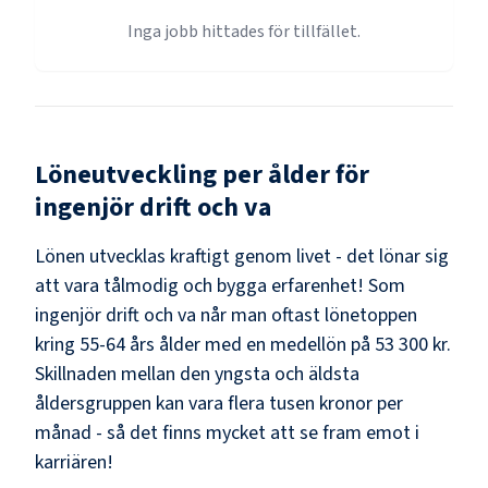
Inga jobb hittades för tillfället.
Löneutveckling per ålder för
ingenjör drift och va
Lönen utvecklas kraftigt genom livet - det lönar sig
att vara tålmodig och bygga erfarenhet! Som
ingenjör drift och va
når man oftast lönetoppen
kring
55-64
års ålder med en medellön på
53 300 kr
.
Skillnaden mellan den yngsta och äldsta
åldersgruppen kan vara flera tusen kronor per
månad - så det finns mycket att se fram emot i
karriären!