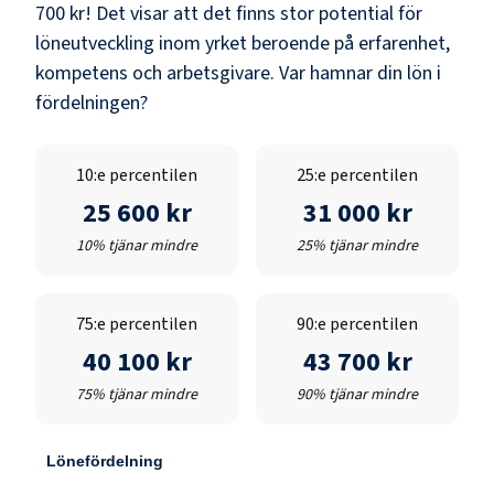
700 kr
! Det visar att det finns stor potential för
löneutveckling inom yrket beroende på erfarenhet,
kompetens och arbetsgivare. Var hamnar din lön i
fördelningen?
10:e percentilen
25:e percentilen
25 600 kr
31 000 kr
10% tjänar mindre
25% tjänar mindre
75:e percentilen
90:e percentilen
40 100 kr
43 700 kr
75% tjänar mindre
90% tjänar mindre
Lönefördelning