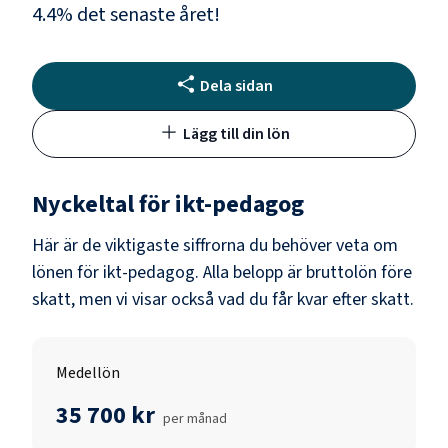
4.4
% det senaste året!
Dela sidan
Lägg till din lön
Nyckeltal för
ikt-pedagog
Här är de viktigaste siffrorna du behöver veta om
lönen för
ikt-pedagog
. Alla belopp är bruttolön före
skatt, men vi visar också vad du får kvar efter skatt.
Medellön
35 700 kr
per månad