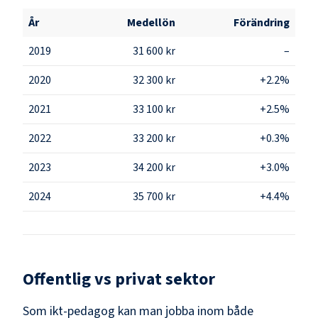
År
Medellön
Förändring
2019
31 600 kr
–
2020
32 300 kr
+2.2%
2021
33 100 kr
+2.5%
2022
33 200 kr
+0.3%
2023
34 200 kr
+3.0%
2024
35 700 kr
+4.4%
Offentlig vs privat sektor
Som
ikt-pedagog
kan man jobba inom både