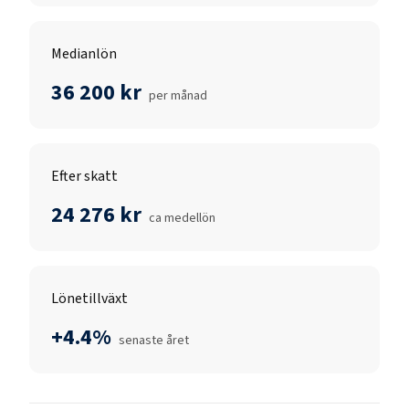
Medianlön
36 200 kr
per månad
Efter skatt
24 276 kr
ca medellön
Lönetillväxt
+4.4%
senaste året