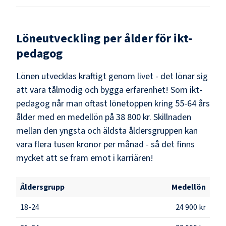
Löneutveckling per ålder för
ikt-
pedagog
Lönen utvecklas kraftigt genom livet - det lönar sig
att vara tålmodig och bygga erfarenhet! Som
ikt-
pedagog
når man oftast lönetoppen kring
55-64
års
ålder med en medellön på
38 800 kr
. Skillnaden
mellan den yngsta och äldsta åldersgruppen kan
vara flera tusen kronor per månad - så det finns
mycket att se fram emot i karriären!
Åldersgrupp
Medellön
18-24
24 900 kr