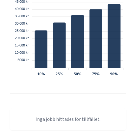
45 000 kr
40 000 kr
35 000 kr
30 000 kr
25 000 kr
20 000 kr
15 000 kr
10 000 kr
5000 kr
..
10%
25%
50%
75%
90%
Inga jobb hittades för tillfället.