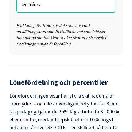
per månad
Förklaring:
Bruttolön är det som står i ditt
anställningskontrakt. Nettolön är vad som faktiskt
hamnar på ditt bankkonto efter skatter och avgifter.
Beräkningen ovan är förenklad.
Lönefördelning och percentiler
Lönefördelningen visar hur stora skillnaderna är
inom yrket - och de är verkligen betydande! Bland
ikt-pedagog
tjänar de 25% lägst betalda
31 000 kr
eller mindre, medan toppskiktet (de 10% högst
betalda) får över
43 700 kr
- en skillnad på hela
12