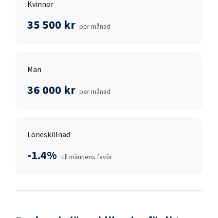
Kvinnor
35 500 kr
per månad
Män
36 000 kr
per månad
Löneskillnad
-1.4%
till männens favör