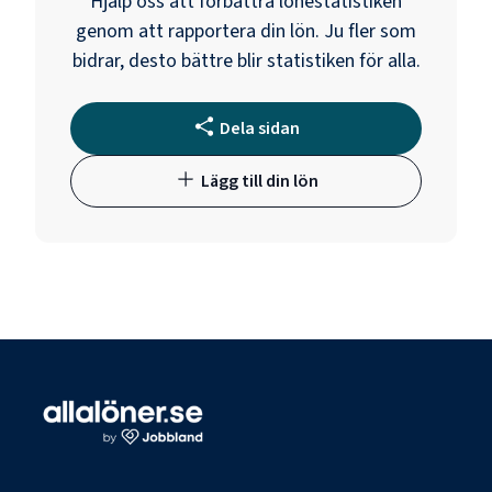
Hjälp oss att förbättra lönestatistiken
genom att rapportera din lön. Ju fler som
bidrar, desto bättre blir statistiken för alla.
Dela sidan
Lägg till din lön