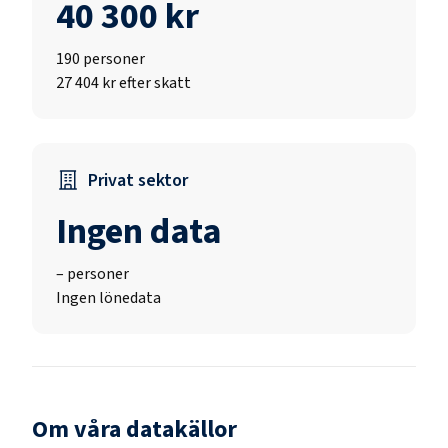
40 300 kr
190
personer
27 404 kr efter skatt
Privat sektor
Ingen data
–
personer
Ingen lönedata
Om våra datakällor