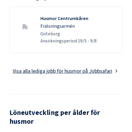
Husmor Centrumkåren
Frälsningsarmén
Göteborg
·
Ansökningsperiod
19/5
-
9/8
Visa alla lediga jobb för
husmor
på Jobbsafari
Löneutveckling per ålder för
husmor