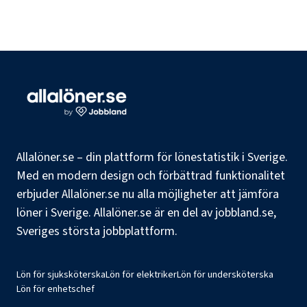
Allalöner.se – din plattform för lönestatistik i Sverige.
Med en modern design och förbättrad funktionalitet
erbjuder Allalöner.se nu alla möjligheter att jämföra
löner i Sverige. Allalöner.se är en del av jobbland.se,
Sveriges största jobbplattform.
Lön för sjuksköterska
Lön för elektriker
Lön för undersköterska
Lön för enhetschef