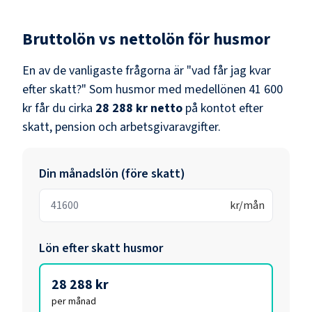
Bruttolön vs nettolön för
husmor
En av de vanligaste frågorna är "vad får jag kvar
efter skatt?" Som
husmor
med medellönen
41 600
kr
får du cirka
28 288 kr
netto
på kontot efter
skatt, pension och arbetsgivaravgifter.
Din månadslön (före skatt)
kr/mån
Lön efter skatt
husmor
28 288 kr
per månad