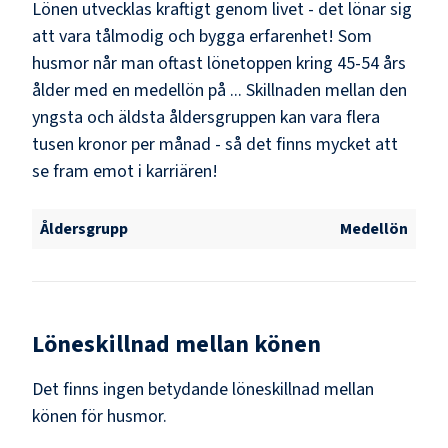
Lönen utvecklas kraftigt genom livet - det lönar sig
att vara tålmodig och bygga erfarenhet! Som
husmor
når man oftast lönetoppen kring
45-54
års
ålder med en medellön på
..
. Skillnaden mellan den
yngsta och äldsta åldersgruppen kan vara flera
tusen kronor per månad - så det finns mycket att
se fram emot i karriären!
Åldersgrupp
Medellön
Löneskillnad mellan könen
Det finns ingen betydande löneskillnad mellan
könen för
husmor
.