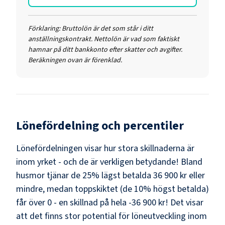
Förklaring:
Bruttolön är det som står i ditt
anställningskontrakt. Nettolön är vad som faktiskt
hamnar på ditt bankkonto efter skatter och avgifter.
Beräkningen ovan är förenklad.
Lönefördelning och percentiler
Lönefördelningen visar hur stora skillnaderna är
inom yrket - och de är verkligen betydande! Bland
husmor
tjänar de 25% lägst betalda
36 900 kr
eller
mindre, medan toppskiktet (de 10% högst betalda)
får över
0
- en skillnad på hela
-36 900 kr
! Det visar
att det finns stor potential för löneutveckling inom