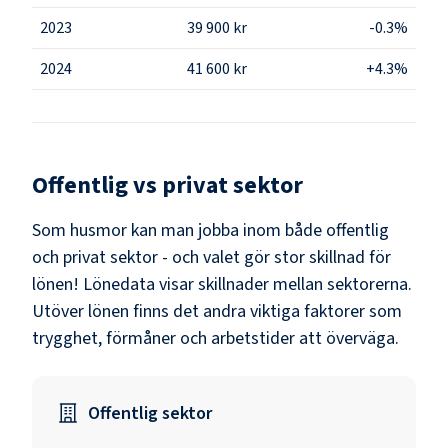
2023
39 900 kr
-0.3%
2024
41 600 kr
+4.3%
Offentlig vs privat sektor
Som
husmor
kan man jobba inom både offentlig
och privat sektor - och valet gör stor skillnad för
lönen!
Lönedata visar skillnader mellan sektorerna.
Utöver lönen finns det andra viktiga faktorer som
trygghet, förmåner och arbetstider att överväga.
Offentlig sektor