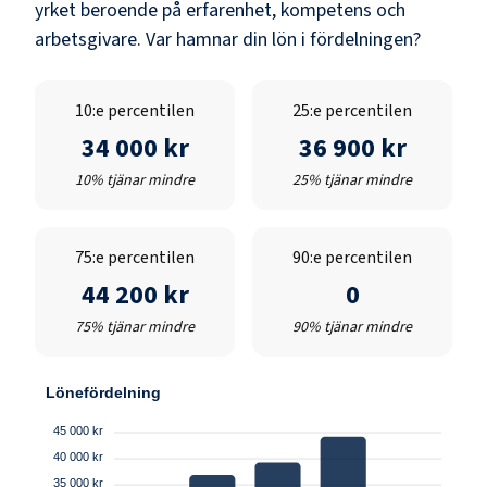
yrket beroende på erfarenhet, kompetens och
arbetsgivare. Var hamnar din lön i fördelningen?
10:e percentilen
25:e percentilen
34 000 kr
36 900 kr
10% tjänar mindre
25% tjänar mindre
75:e percentilen
90:e percentilen
44 200 kr
0
75% tjänar mindre
90% tjänar mindre
Lönefördelning
45 000 kr
40 000 kr
35 000 kr