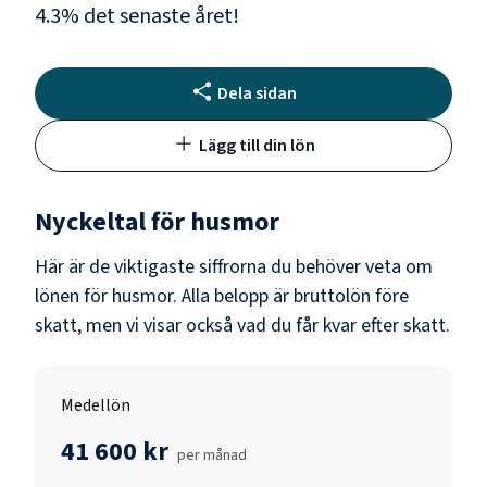
4.3
% det senaste året!
Dela sidan
Lägg till din lön
Nyckeltal för
husmor
Här är de viktigaste siffrorna du behöver veta om
lönen för
husmor
. Alla belopp är bruttolön före
skatt, men vi visar också vad du får kvar efter skatt.
Medellön
41 600 kr
per månad