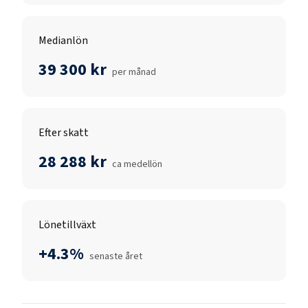
Medianlön
39 300 kr
per månad
Efter skatt
28 288 kr
ca medellön
Lönetillväxt
+4.3%
senaste året