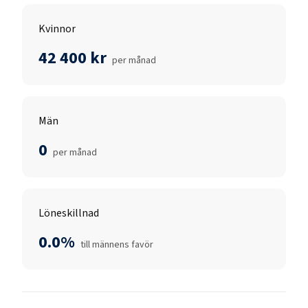
Kvinnor
42 400 kr
per månad
Män
0
per månad
Löneskillnad
0.0%
till männens favör