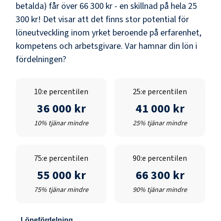
betalda) får över
66 300 kr
- en skillnad på hela
25
300 kr
! Det visar att det finns stor potential för
löneutveckling inom yrket beroende på erfarenhet,
kompetens och arbetsgivare. Var hamnar din lön i
fördelningen?
10:e percentilen
25:e percentilen
36 000 kr
41 000 kr
10% tjänar mindre
25% tjänar mindre
75:e percentilen
90:e percentilen
55 000 kr
66 300 kr
75% tjänar mindre
90% tjänar mindre
Lönefördelning