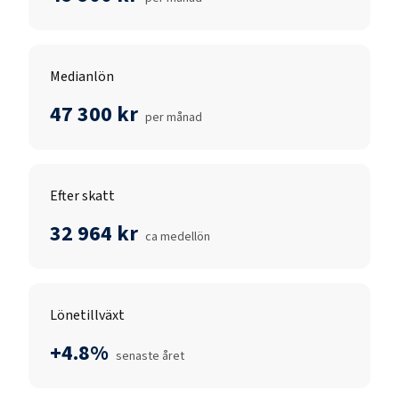
Medianlön
47 300 kr
per månad
Efter skatt
32 964 kr
ca medellön
Lönetillväxt
+4.8%
senaste året