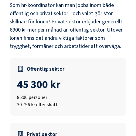
Som
hr-koordinator
kan man jobba inom både
offentlig och privat sektor - och valet gör stor
skillnad för lönen!
Privat sektor erbjuder generellt
6900 kr mer per månad än offentlig sektor.
Utöver
lönen finns det andra viktiga faktorer som
trygghet, förmåner och arbetstider att överväga.
Offentlig sektor
45 300 kr
8 300
personer
30 756 kr efter skatt
Privat sektor