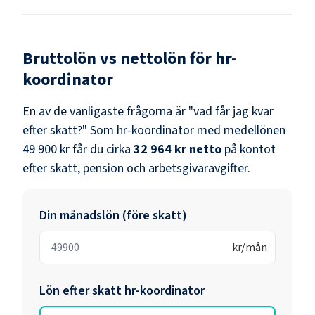
Bruttolön vs nettolön för
hr-
koordinator
En av de vanligaste frågorna är "vad får jag kvar
efter skatt?" Som
hr-koordinator
med medellönen
49 900 kr
får du cirka
32 964 kr
netto
på kontot
efter skatt, pension och arbetsgivaravgifter.
Din månadslön (före skatt)
kr/mån
Lön efter skatt
hr-koordinator