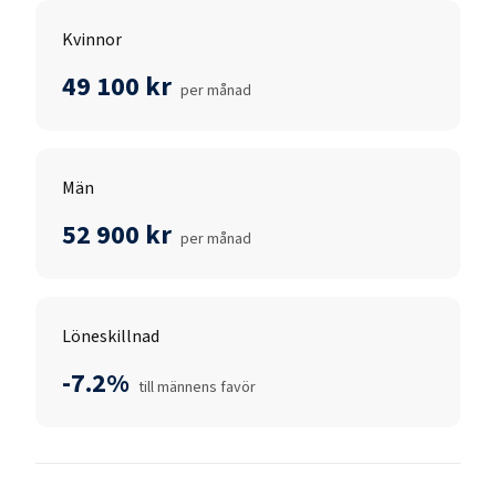
Kvinnor
49 100 kr
per månad
Män
52 900 kr
per månad
Löneskillnad
-7.2%
till männens favör