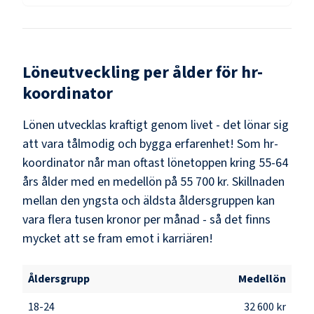
Löneutveckling per ålder för
hr-
koordinator
Lönen utvecklas kraftigt genom livet - det lönar sig
att vara tålmodig och bygga erfarenhet! Som
hr-
koordinator
når man oftast lönetoppen kring
55-64
års ålder med en medellön på
55 700 kr
. Skillnaden
mellan den yngsta och äldsta åldersgruppen kan
vara flera tusen kronor per månad - så det finns
mycket att se fram emot i karriären!
Åldersgrupp
Medellön
18-24
32 600 kr