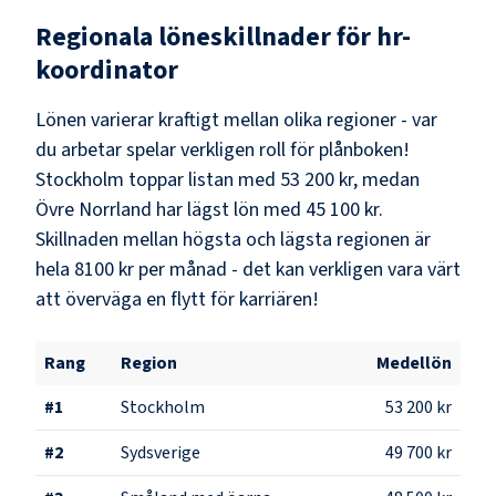
Regionala löneskillnader för
hr-
koordinator
Lönen varierar kraftigt mellan olika regioner - var
du arbetar spelar verkligen roll för plånboken!
Stockholm
toppar listan med
53 200 kr
, medan
Övre Norrland
har lägst lön med
45 100 kr
.
Skillnaden mellan högsta och lägsta regionen är
hela
8100 kr
per månad - det kan verkligen vara värt
att överväga en flytt för karriären!
Rang
Region
Medellön
#
1
Stockholm
53 200 kr
#
2
Sydsverige
49 700 kr