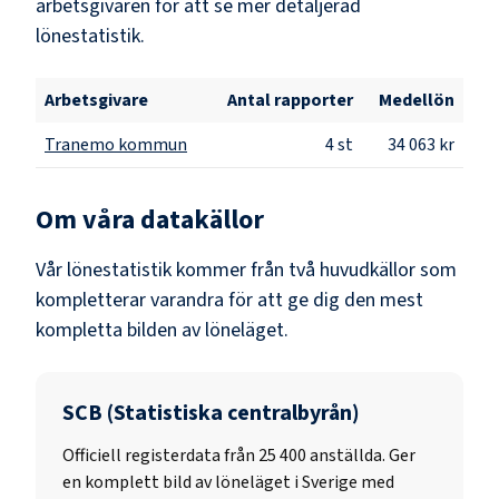
arbetsgivaren för att se mer detaljerad
lönestatistik.
Arbetsgivare
Antal rapporter
Medellön
Tranemo kommun
4
st
34 063 kr
Om våra datakällor
Vår lönestatistik kommer från två huvudkällor som
kompletterar varandra för att ge dig den mest
kompletta bilden av löneläget.
SCB (Statistiska centralbyrån)
Officiell registerdata från
25 400
anställda. Ger
en komplett bild av löneläget i Sverige med