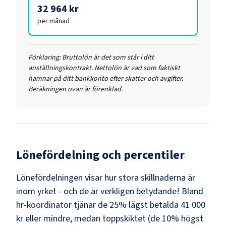
32 964 kr
per månad
Förklaring:
Bruttolön är det som står i ditt
anställningskontrakt. Nettolön är vad som faktiskt
hamnar på ditt bankkonto efter skatter och avgifter.
Beräkningen ovan är förenklad.
Lönefördelning och percentiler
Lönefördelningen visar hur stora skillnaderna är
inom yrket - och de är verkligen betydande! Bland
hr-koordinator
tjänar de 25% lägst betalda
41 000
kr
eller mindre, medan toppskiktet (de 10% högst