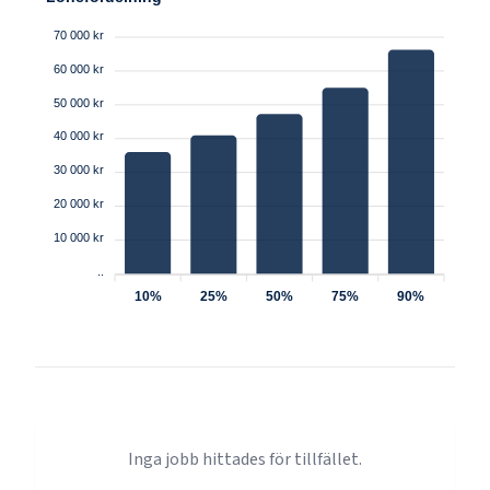
70 000 kr
60 000 kr
50 000 kr
40 000 kr
30 000 kr
20 000 kr
10 000 kr
..
10%
25%
50%
75%
90%
Inga jobb hittades för tillfället.