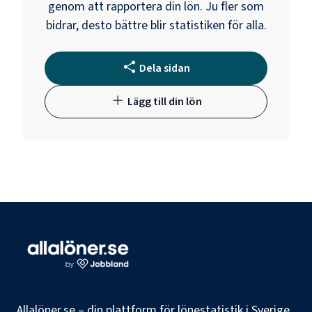
genom att rapportera din lön. Ju fler som
bidrar, desto bättre blir statistiken för alla.
Dela sidan
Lägg till din lön
Allalöner.se – din plattform för lönestatistik i Sverige.