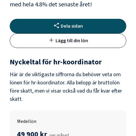
med hela
4.8
% det senaste året!
Dela sidan
Lägg till din lön
Nyckeltal för
hr-koordinator
Här är de viktigaste siffrorna du behöver veta om
lönen för
hr-koordinator
. Alla belopp är bruttolön
före skatt, men vi visar också vad du får kvar efter
skatt.
Medellön
49 900 kr
per månad