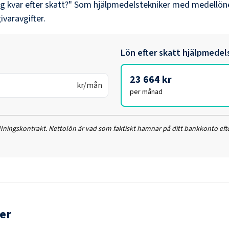
ag kvar efter skatt?" Som
hjälpmedelstekniker
med medellön
ivaravgifter.
Lön efter skatt
hjälpmedel
23 664 kr
kr/mån
per månad
ällningskontrakt. Nettolön är vad som faktiskt hamnar på ditt bankkonto efte
er