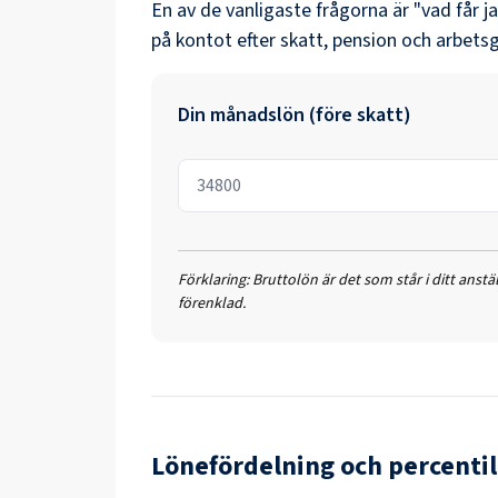
En av de vanligaste frågorna är "vad får j
på kontot efter skatt, pension och arbetsg
Din månadslön (före skatt)
Förklaring:
Bruttolön är det som står i ditt anst
förenklad.
Lönefördelning och percentil