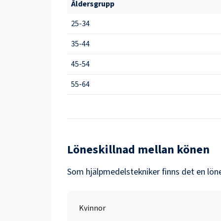
Åldersgrupp
25-34
35-44
45-54
55-64
Löneskillnad mellan könen
Som
hjälpmedelstekniker
finns det en lön
Kvinnor