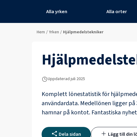
Alla yrken
Alla orter
Hem
/
Yrken
/
Hjälpmedelstekniker
Hjälpmedelste
Uppdaterad juli 2025
Komplett lönestatistik för
hjälpmede
användardata
. Medellönen ligger på
hamnar på kontot.
Fantastiska nyhet
Dela sidan
Lägg till din l