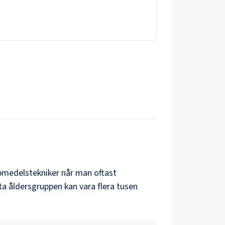
pmedelstekniker
når man oftast
ta åldersgruppen kan vara flera tusen