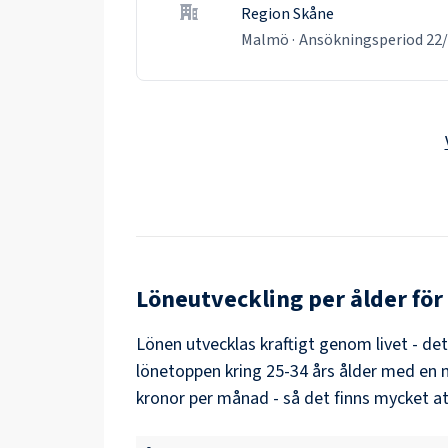
Region Skåne
Malmö
·
Ansökningsperiod
22
Löneutveckling per ålder för
Lönen utvecklas kraftigt genom livet - de
lönetoppen kring
25-34
års ålder med en 
kronor per månad - så det finns mycket at