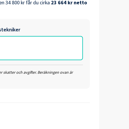
en
34 800 kr
får du cirka
23 664 kr
netto
stekniker
r skatter och avgifter. Beräkningen ovan är