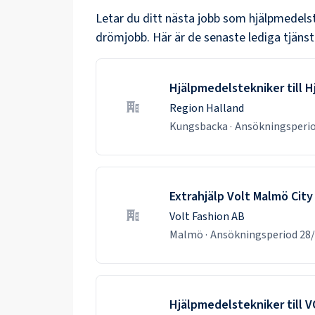
Letar du ditt nästa jobb som
hjälpmedels
drömjobb. Här är de senaste lediga tjänst
Hjälpmedelstekniker till
Region Halland
Kungsbacka
·
Ansökningsperi
Extrahjälp Volt Malmö City
Volt Fashion AB
Malmö
·
Ansökningsperiod
28
Hjälpmedelstekniker till 