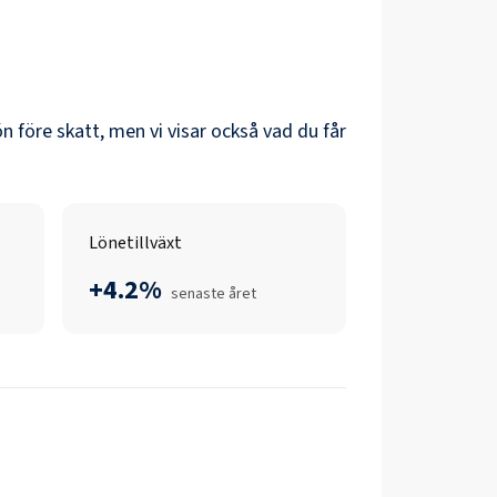
lön före skatt, men vi visar också vad du får
Lönetillväxt
+4.2%
senaste året