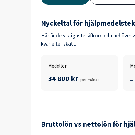
Nyckeltal för
hjälpmedelstek
Här är de viktigaste siffrorna du behöver 
kvar efter skatt.
Medellön
Me
34 800 kr
..
per månad
Bruttolön vs nettolön för
hjä