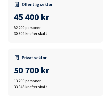
Offentlig sektor
45 400 kr
52 200
personer
30 804 kr efter skatt
Privat sektor
50 700 kr
13 200
personer
33 348 kr efter skatt