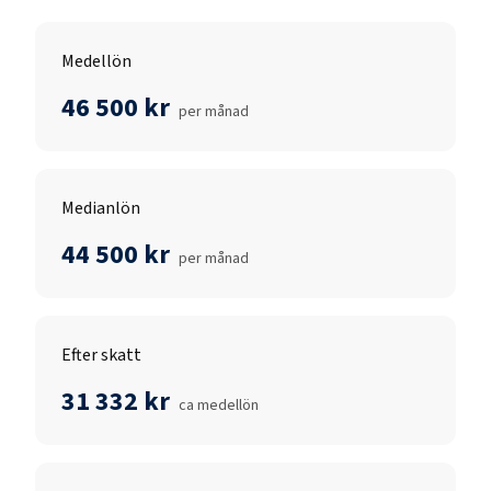
Medellön
46 500 kr
per månad
Medianlön
44 500 kr
per månad
Efter skatt
31 332 kr
ca medellön