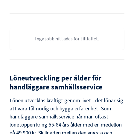
Inga jobb hittades för tillfället.
Löneutveckling per ålder för
handläggare samhällsservice
Lönen utvecklas kraftigt genom livet - det lönar sig
att vara tålmodig och bygga erfarenhet! Som
handläggare samhällsservice
når man oftast
lönetoppen kring
55-64
års ålder med en medellön
på
49 900 kr
. Skillnaden mellan den yngsta och