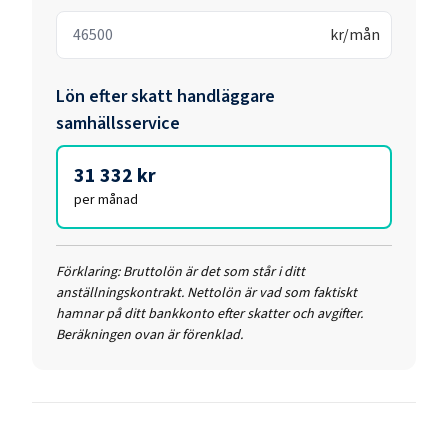
kr/mån
Lön efter skatt
handläggare
samhällsservice
31 332 kr
per månad
Förklaring:
Bruttolön är det som står i ditt
anställningskontrakt. Nettolön är vad som faktiskt
hamnar på ditt bankkonto efter skatter och avgifter.
Beräkningen ovan är förenklad.