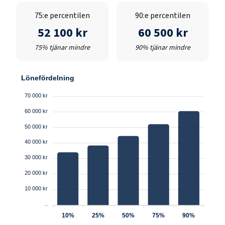
75:e percentilen
90:e percentilen
52 100 kr
60 500 kr
75% tjänar mindre
90% tjänar mindre
Lönefördelning
70 000 kr
60 000 kr
50 000 kr
40 000 kr
30 000 kr
20 000 kr
10 000 kr
..
10%
25%
50%
75%
90%