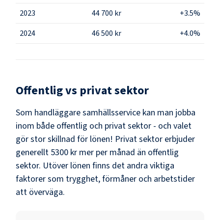
2023
44 700 kr
+3.5%
2024
46 500 kr
+4.0%
Offentlig vs privat sektor
Som
handläggare samhällsservice
kan man jobba
inom både offentlig och privat sektor - och valet
gör stor skillnad för lönen!
Privat sektor erbjuder
generellt 5300 kr mer per månad än offentlig
sektor.
Utöver lönen finns det andra viktiga
faktorer som trygghet, förmåner och arbetstider
att överväga.