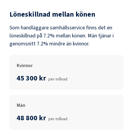
Löneskillnad mellan könen
Som
handläggare samhällsservice
finns det en
löneskillnad på
7.2
% mellan könen.
Män
tjänar i
genomsnitt
7.2
% mindre än
kvinnor
.
Kvinnor
45 300 kr
per månad
Män
48 800 kr
per månad