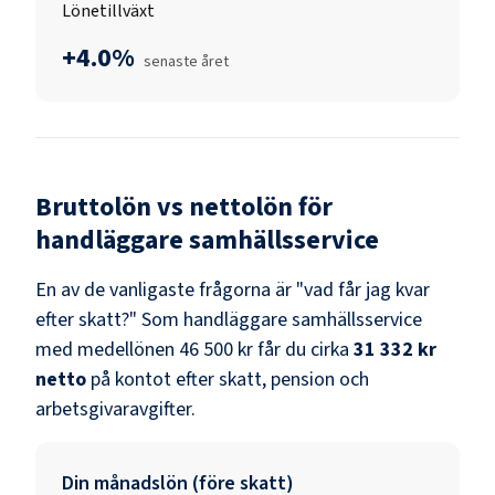
Lönetillväxt
+4.0%
senaste året
Bruttolön vs nettolön för
handläggare samhällsservice
En av de vanligaste frågorna är "vad får jag kvar
efter skatt?" Som
handläggare samhällsservice
med medellönen
46 500 kr
får du cirka
31 332 kr
netto
på kontot efter skatt, pension och
arbetsgivaravgifter.
Din månadslön (före skatt)