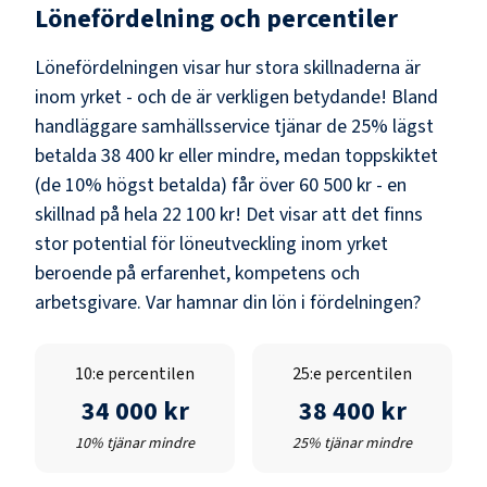
Lönefördelning och percentiler
Lönefördelningen visar hur stora skillnaderna är
inom yrket - och de är verkligen betydande! Bland
handläggare samhällsservice
tjänar de 25% lägst
betalda
38 400 kr
eller mindre, medan toppskiktet
(de 10% högst betalda) får över
60 500 kr
- en
skillnad på hela
22 100 kr
! Det visar att det finns
stor potential för löneutveckling inom yrket
beroende på erfarenhet, kompetens och
arbetsgivare. Var hamnar din lön i fördelningen?
10:e percentilen
25:e percentilen
34 000 kr
38 400 kr
10% tjänar mindre
25% tjänar mindre