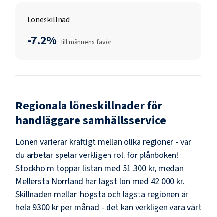
Löneskillnad
-7.2%
till männens favör
Regionala löneskillnader för
handläggare samhällsservice
Lönen varierar kraftigt mellan olika regioner - var
du arbetar spelar verkligen roll för plånboken!
Stockholm
toppar listan med
51 300 kr
, medan
Mellersta Norrland
har lägst lön med
42 000 kr
.
Skillnaden mellan högsta och lägsta regionen är
hela
9300 kr
per månad - det kan verkligen vara värt