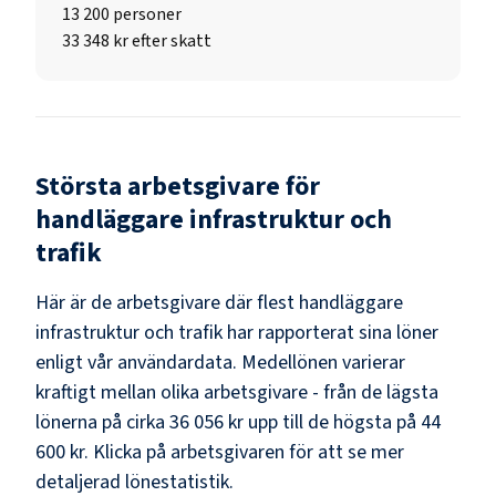
13 200
personer
33 348 kr efter skatt
Största arbetsgivare för
handläggare infrastruktur och
trafik
Här är de arbetsgivare där flest
handläggare
infrastruktur och trafik
har rapporterat sina löner
enligt vår användardata. Medellönen varierar
kraftigt mellan olika arbetsgivare - från de lägsta
lönerna på cirka
36 056 kr
upp till de högsta på
44
600 kr
. Klicka på arbetsgivaren för att se mer
detaljerad lönestatistik.