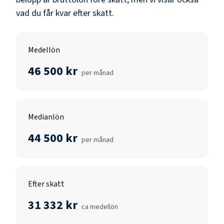
vad du får kvar efter skatt.
Medellön
46 500 kr
per månad
Medianlön
44 500 kr
per månad
Efter skatt
31 332 kr
ca medellön