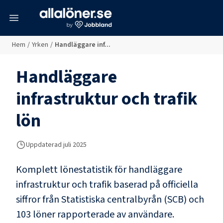
meny
Hem
/
Yrken
/
Handläggare inf...
Handläggare
infrastruktur och trafik
lön
Uppdaterad juli 2025
Komplett lönestatistik för
handläggare
infrastruktur och trafik
baserad på officiella
siffror från Statistiska centralbyrån (SCB) och
103 löner rapporterade av användare
.