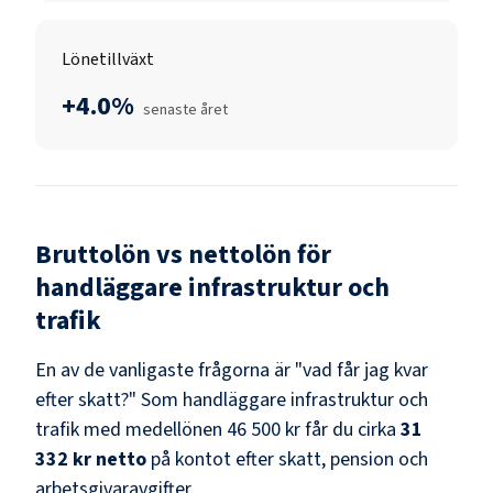
Lönetillväxt
+4.0%
senaste året
Bruttolön vs nettolön för
handläggare infrastruktur och
trafik
En av de vanligaste frågorna är "vad får jag kvar
efter skatt?" Som
handläggare infrastruktur och
trafik
med medellönen
46 500 kr
får du cirka
31
332 kr
netto
på kontot efter skatt, pension och
arbetsgivaravgifter.