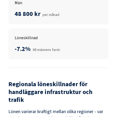
Män
48 800 kr
per månad
Löneskillnad
-7.2%
till männens favör
Regionala löneskillnader för
handläggare infrastruktur och
trafik
Lönen varierar kraftigt mellan olika regioner - var