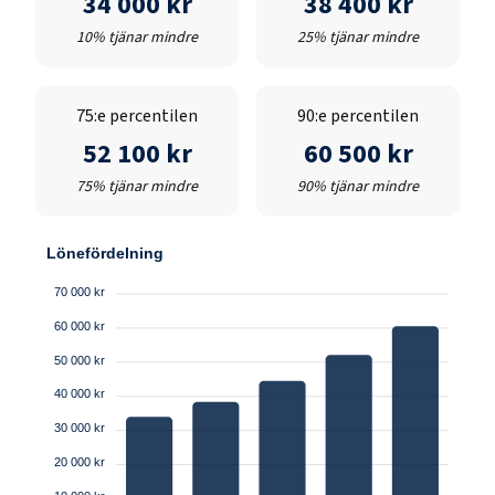
34 000 kr
38 400 kr
10% tjänar mindre
25% tjänar mindre
75:e percentilen
90:e percentilen
52 100 kr
60 500 kr
75% tjänar mindre
90% tjänar mindre
Lönefördelning
70 000 kr
60 000 kr
50 000 kr
40 000 kr
30 000 kr
20 000 kr