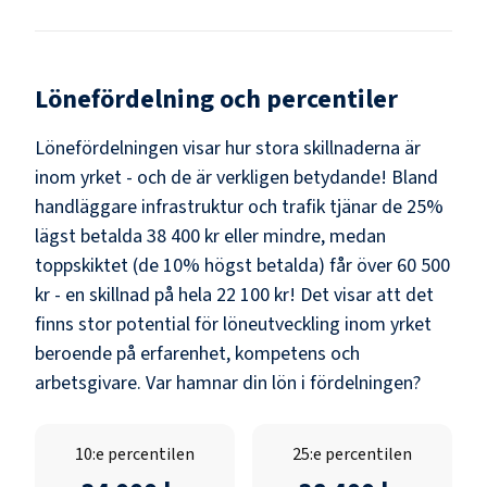
Lönefördelning och percentiler
Lönefördelningen visar hur stora skillnaderna är
inom yrket - och de är verkligen betydande! Bland
handläggare infrastruktur och trafik
tjänar de 25%
lägst betalda
38 400 kr
eller mindre, medan
toppskiktet (de 10% högst betalda) får över
60 500
kr
- en skillnad på hela
22 100 kr
! Det visar att det
finns stor potential för löneutveckling inom yrket
beroende på erfarenhet, kompetens och
arbetsgivare. Var hamnar din lön i fördelningen?
10:e percentilen
25:e percentilen