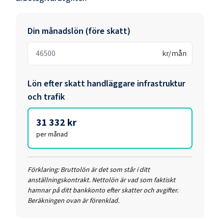
Din månadslön (före skatt)
kr/mån
Lön efter skatt
handläggare infrastruktur
och trafik
31 332 kr
per månad
Förklaring:
Bruttolön är det som står i ditt
anställningskontrakt. Nettolön är vad som faktiskt
hamnar på ditt bankkonto efter skatter och avgifter.
Beräkningen ovan är förenklad.