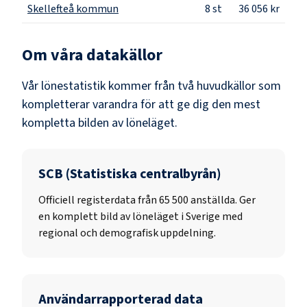
Skellefteå kommun
8
st
36 056 kr
Om våra datakällor
Vår lönestatistik kommer från två huvudkällor som
kompletterar varandra för att ge dig den mest
kompletta bilden av löneläget.
SCB (Statistiska centralbyrån)
Officiell registerdata från
65 500
anställda. Ger
en komplett bild av löneläget i Sverige med
regional och demografisk uppdelning.
Användarrapporterad data