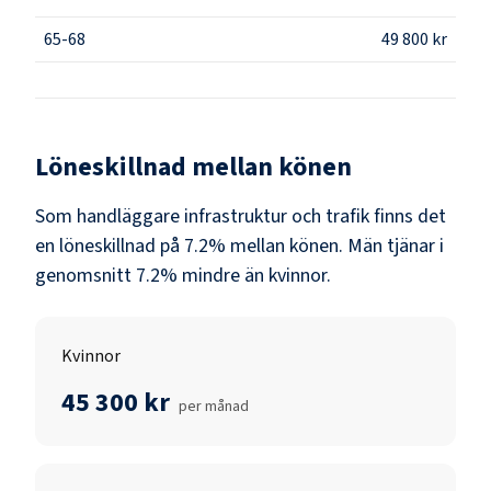
65-68
49 800 kr
Löneskillnad mellan könen
Som
handläggare infrastruktur och trafik
finns det
en löneskillnad på
7.2
% mellan könen.
Män
tjänar i
genomsnitt
7.2
% mindre än
kvinnor
.
Kvinnor
45 300 kr
per månad