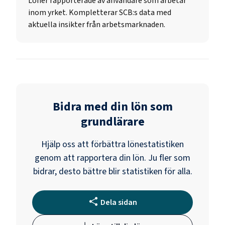
Löner rapporterade av användare som arbetar
inom yrket. Kompletterar SCB:s data med
aktuella insikter från arbetsmarknaden.
Bidra med din lön som
grundlärare
Hjälp oss att förbättra lönestatistiken
genom att rapportera din lön. Ju fler som
bidrar, desto bättre blir statistiken för alla.
Dela sidan