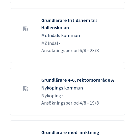
Grundlärare fritidshem till
Hallenskolan
Mölndals kommun
Mölndal
·
Ansökningsperiod
6/8
-
23/8
Grundlärare 4-6, rektorsområde A
Nyköpings kommun
Nyköping
·
Ansökningsperiod
4/8
-
19/8
Grundlärare med inriktning