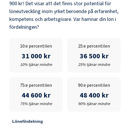
900 kr
! Det visar att det finns stor potential för
löneutveckling inom yrket beroende på erfarenhet,
kompetens och arbetsgivare. Var hamnar din lön i
fördelningen?
10:e percentilen
25:e percentilen
31 000 kr
36 500 kr
10% tjänar mindre
25% tjänar mindre
75:e percentilen
90:e percentilen
44 600 kr
48 400 kr
75% tjänar mindre
90% tjänar mindre
Lönefördelning