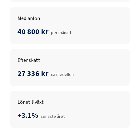
Medianlön
40 800 kr
per månad
Efter skatt
27 336 kr
ca medellön
Lönetillväxt
+3.1%
senaste året