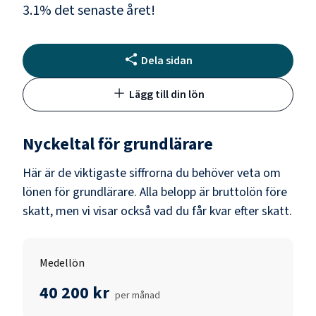
3.1
% det senaste året!
Dela sidan
Lägg till din lön
Nyckeltal för
grundlärare
Här är de viktigaste siffrorna du behöver veta om
lönen för
grundlärare
. Alla belopp är bruttolön före
skatt, men vi visar också vad du får kvar efter skatt.
Medellön
40 200 kr
per månad