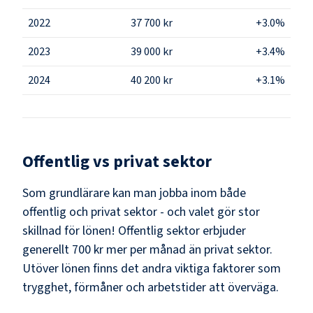
2022
37 700 kr
+3.0%
2023
39 000 kr
+3.4%
2024
40 200 kr
+3.1%
Offentlig vs privat sektor
Som
grundlärare
kan man jobba inom både
offentlig och privat sektor - och valet gör stor
skillnad för lönen!
Offentlig sektor erbjuder
generellt 700 kr mer per månad än privat sektor.
Utöver lönen finns det andra viktiga faktorer som
trygghet, förmåner och arbetstider att överväga.