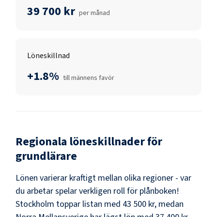
39 700 kr
per månad
Löneskillnad
+1.8%
till männens favör
Regionala löneskillnader för
grundlärare
Lönen varierar kraftigt mellan olika regioner - var
du arbetar spelar verkligen roll för plånboken!
Stockholm
toppar listan med
43 500 kr
, medan