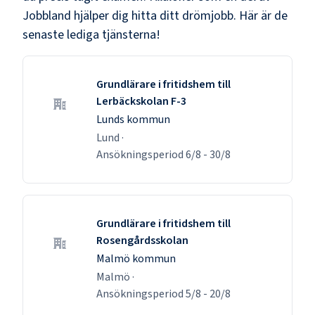
Jobbland hjälper dig hitta ditt drömjobb. Här är de
senaste lediga tjänsterna!
Grundlärare i fritidshem till
Lerbäckskolan F-3
Lunds kommun
Lund
·
Ansökningsperiod
6/8
-
30/8
Grundlärare i fritidshem till
Rosengårdsskolan
Malmö kommun
Malmö
·
Ansökningsperiod
5/8
-
20/8