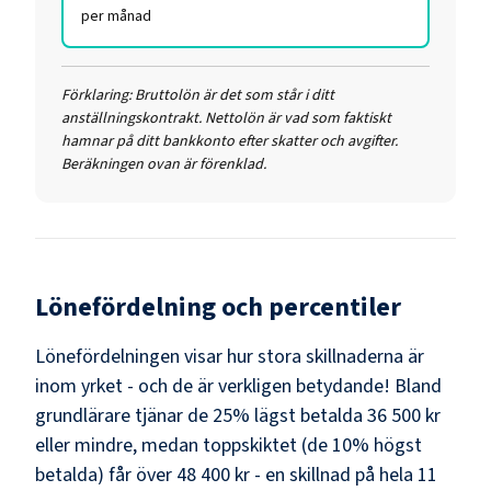
per månad
Förklaring:
Bruttolön är det som står i ditt
anställningskontrakt. Nettolön är vad som faktiskt
hamnar på ditt bankkonto efter skatter och avgifter.
Beräkningen ovan är förenklad.
Lönefördelning och percentiler
Lönefördelningen visar hur stora skillnaderna är
inom yrket - och de är verkligen betydande! Bland
grundlärare
tjänar de 25% lägst betalda
36 500 kr
eller mindre, medan toppskiktet (de 10% högst
betalda) får över
48 400 kr
- en skillnad på hela
11