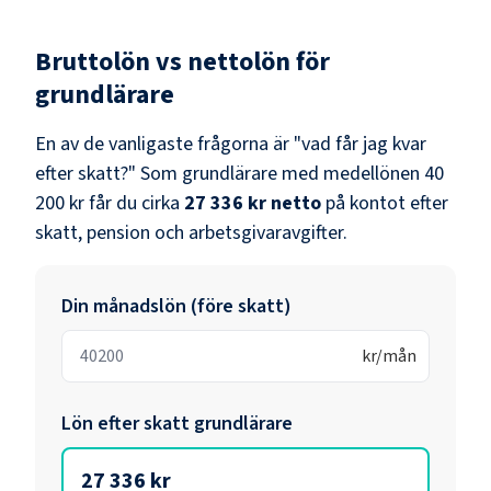
Bruttolön vs nettolön för
grundlärare
En av de vanligaste frågorna är "vad får jag kvar
efter skatt?" Som
grundlärare
med medellönen
40
200 kr
får du cirka
27 336 kr
netto
på kontot efter
skatt, pension och arbetsgivaravgifter.
Din månadslön (före skatt)
kr/mån
Lön efter skatt
grundlärare
27 336 kr