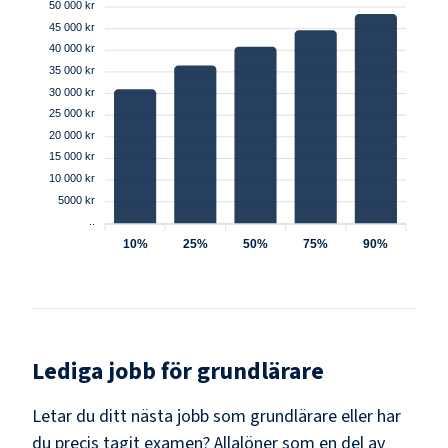
50 000 kr
45 000 kr
40 000 kr
35 000 kr
30 000 kr
25 000 kr
20 000 kr
15 000 kr
10 000 kr
5000 kr
..
10%
25%
50%
75%
90%
Lediga jobb för
grundlärare
Letar du ditt nästa jobb som
grundlärare
eller har
du precis tagit examen? Allalöner som en del av