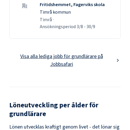
Fritidshemmet, Fagerviks skola
Timrå kommun
Timrå
·
Ansökningsperiod
3/8
-
30/9
Visa alla lediga jobb för
grundlärare
på
Jobbsafari
Löneutveckling per ålder för
grundlärare
Lönen utvecklas kraftigt genom livet - det lönar sig