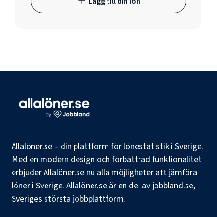
Lägg till din lön
Allalöner.se – din plattform för lönestatistik i Sverige.
Med en modern design och förbättrad funktionalitet
erbjuder Allalöner.se nu alla möjligheter att jämföra
löner i Sverige. Allalöner.se är en del av jobbland.se,
Sveriges största jobbplattform.