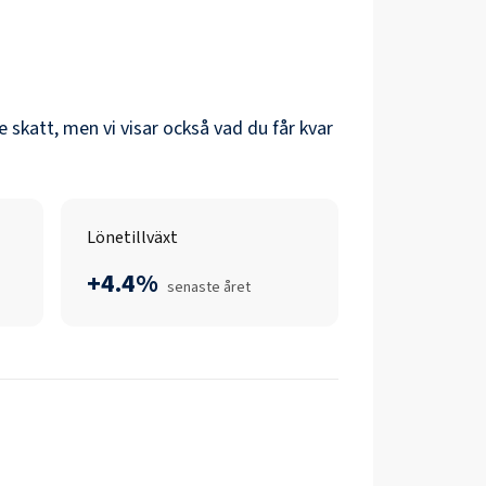
re skatt, men vi visar också vad du får kvar
Lönetillväxt
+4.4%
senaste året