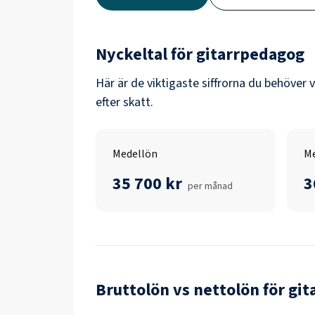
Nyckeltal för
gitarrpedagog
Här är de viktigaste siffrorna du behöver 
efter skatt.
Medellön
Me
35 700 kr
3
per månad
Bruttolön vs nettolön för
git