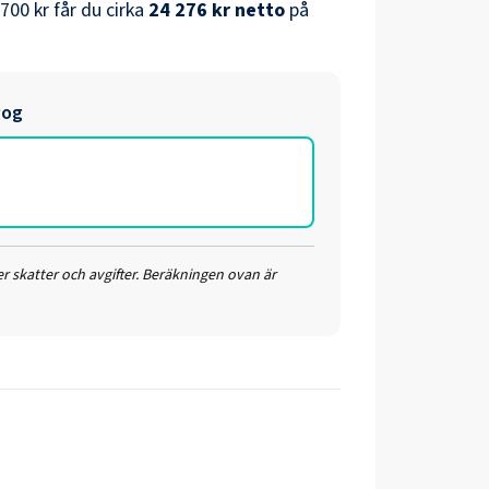
 700 kr
får du cirka
24 276 kr
netto
på
gog
r skatter och avgifter. Beräkningen ovan är