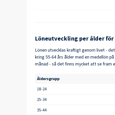
Löneutveckling per ålder för
Lönen utvecklas kraftigt genom livet - de
kring
55-64
års ålder med en medellön på
månad - så det finns mycket att se fram e
Åldersgrupp
18-24
25-34
35-44