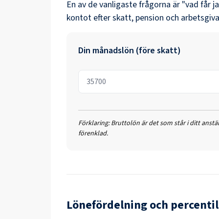
En av de vanligaste frågorna är "vad får j
kontot efter skatt, pension och arbetsgiva
Din månadslön (före skatt)
Förklaring:
Bruttolön är det som står i ditt anst
förenklad.
Lönefördelning och percentil