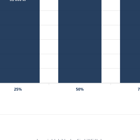
25%
50%