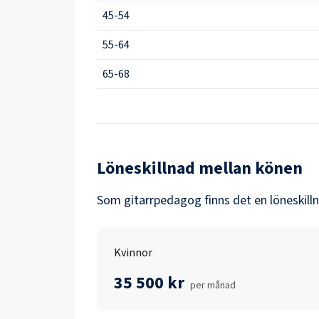
45-54
55-64
65-68
Löneskillnad mellan könen
Som
gitarrpedagog
finns det en löneskill
Kvinnor
35 500 kr
per månad