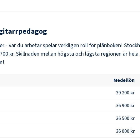
gitarrpedagog
er - var du arbetar spelar verkligen roll för plånboken!
Stock
700 kr
. Skillnaden mellan högsta och lägsta regionen är hela
n!
Medellön
39 200 kr
36 900 kr
36 500 kr
36 000 kr