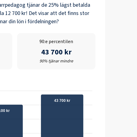
arrpedagog
tjänar de 25% lägst betalda
la
12 700 kr
! Det visar att det finns stor
ar din lön i fördelningen?
90:e percentilen
43 700 kr
90% tjänar mindre
43 700 kr
100 kr