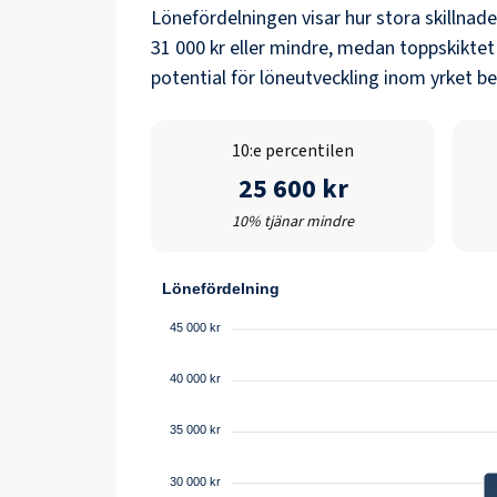
Lönefördelningen visar hur stora skillnad
31 000 kr
eller mindre, medan toppskiktet
potential för löneutveckling inom yrket b
10:e percentilen
25 600 kr
10% tjänar mindre
Lönefördelning
45 000 kr
40 000 kr
35 000 kr
30 000 kr