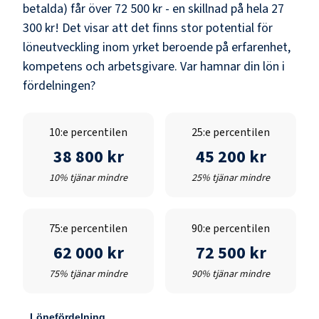
betalda) får över
72 500 kr
- en skillnad på hela
27
300 kr
! Det visar att det finns stor potential för
löneutveckling inom yrket beroende på erfarenhet,
kompetens och arbetsgivare. Var hamnar din lön i
fördelningen?
10:e percentilen
25:e percentilen
38 800 kr
45 200 kr
10% tjänar mindre
25% tjänar mindre
75:e percentilen
90:e percentilen
62 000 kr
72 500 kr
75% tjänar mindre
90% tjänar mindre
Lönefördelning