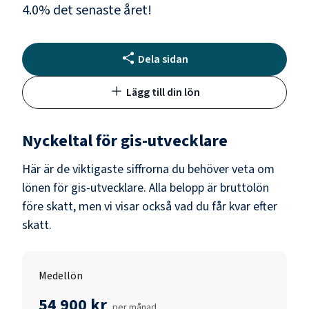
4.0
% det senaste året!
Dela sidan
Lägg till din lön
Nyckeltal för
gis-utvecklare
Här är de viktigaste siffrorna du behöver veta om
lönen för
gis-utvecklare
. Alla belopp är bruttolön
före skatt, men vi visar också vad du får kvar efter
skatt.
Medellön
54 900 kr
per månad