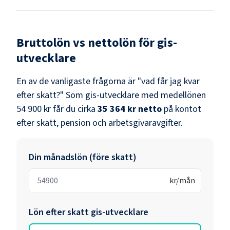
Bruttolön vs nettolön för
gis-
utvecklare
En av de vanligaste frågorna är "vad får jag kvar
efter skatt?" Som
gis-utvecklare
med medellönen
54 900 kr
får du cirka
35 364 kr
netto
på kontot
efter skatt, pension och arbetsgivaravgifter.
Din månadslön (före skatt)
kr/mån
Lön efter skatt
gis-utvecklare