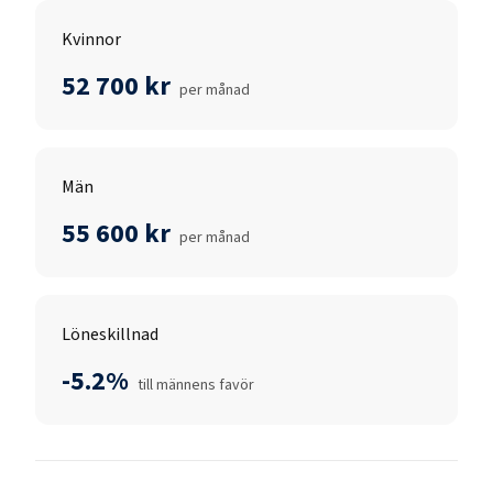
Kvinnor
52 700 kr
per månad
Män
55 600 kr
per månad
Löneskillnad
-5.2%
till männens favör