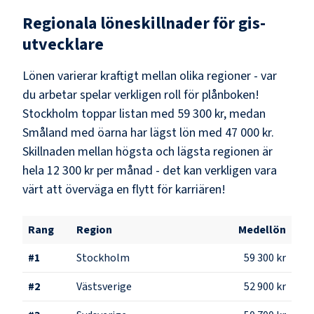
Regionala löneskillnader för
gis-
utvecklare
Lönen varierar kraftigt mellan olika regioner - var
du arbetar spelar verkligen roll för plånboken!
Stockholm
toppar listan med
59 300 kr
, medan
Småland med öarna
har lägst lön med
47 000 kr
.
Skillnaden mellan högsta och lägsta regionen är
hela
12 300 kr
per månad - det kan verkligen vara
värt att överväga en flytt för karriären!
Rang
Region
Medellön
#
1
Stockholm
59 300 kr
#
2
Västsverige
52 900 kr