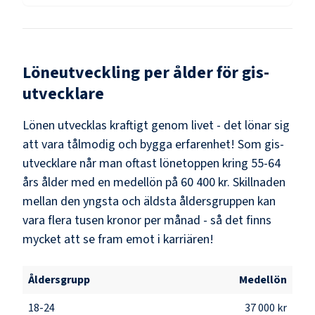
Löneutveckling per ålder för
gis-
utvecklare
Lönen utvecklas kraftigt genom livet - det lönar sig
att vara tålmodig och bygga erfarenhet! Som
gis-
utvecklare
når man oftast lönetoppen kring
55-64
års ålder med en medellön på
60 400 kr
. Skillnaden
mellan den yngsta och äldsta åldersgruppen kan
vara flera tusen kronor per månad - så det finns
mycket att se fram emot i karriären!
Åldersgrupp
Medellön
18-24
37 000 kr