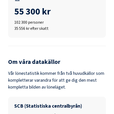
55 300 kr
102 300
personer
35 556 kr efter skatt
Om våra datakällor
Vår lönestatistik kommer från två huvudkällor som
kompletterar varandra för att ge dig den mest
kompletta bilden av löneläget.
SCB (Statistiska centralbyrån)