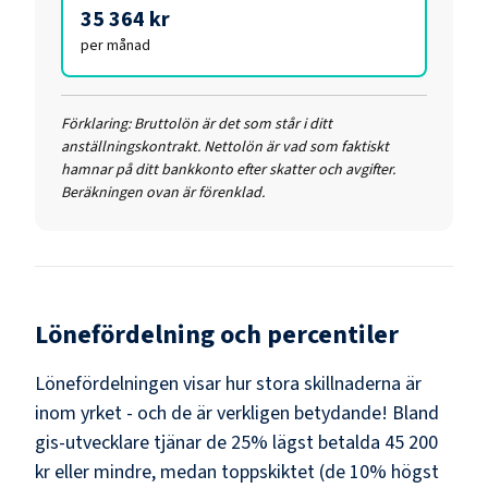
35 364 kr
per månad
Förklaring:
Bruttolön är det som står i ditt
anställningskontrakt. Nettolön är vad som faktiskt
hamnar på ditt bankkonto efter skatter och avgifter.
Beräkningen ovan är förenklad.
Lönefördelning och percentiler
Lönefördelningen visar hur stora skillnaderna är
inom yrket - och de är verkligen betydande! Bland
gis-utvecklare
tjänar de 25% lägst betalda
45 200
kr
eller mindre, medan toppskiktet (de 10% högst