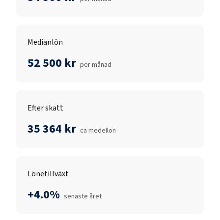
Medianlön
52 500 kr
per månad
Efter skatt
35 364 kr
ca medellön
Lönetillväxt
+4.0%
senaste året