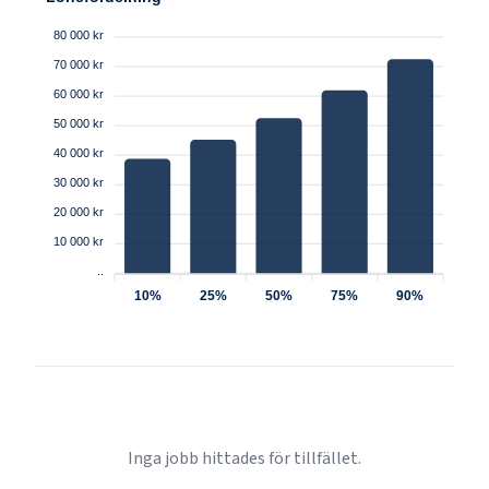
80 000 kr
70 000 kr
60 000 kr
50 000 kr
40 000 kr
30 000 kr
20 000 kr
10 000 kr
..
10%
25%
50%
75%
90%
Inga jobb hittades för tillfället.