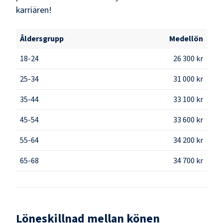
karriären!
Åldersgrupp
Medellön
18-24
26 300 kr
25-34
31 000 kr
35-44
33 100 kr
45-54
33 600 kr
55-64
34 200 kr
65-68
34 700 kr
Löneskillnad mellan könen