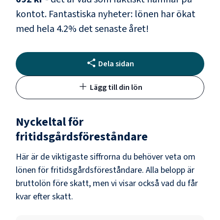
kontot.
Fantastiska nyheter: lönen har ökat
med hela
4.2
% det senaste året!
Dela sidan
Lägg till din lön
Nyckeltal för
fritidsgårdsföreståndare
Här är de viktigaste siffrorna du behöver veta om
lönen för
fritidsgårdsföreståndare
. Alla belopp är
bruttolön före skatt, men vi visar också vad du får
kvar efter skatt.