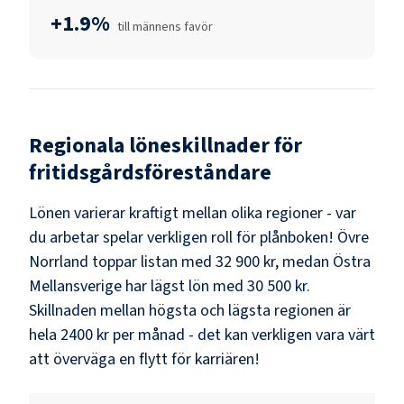
+1.9%
till männens favör
Regionala löneskillnader för
fritidsgårdsföreståndare
Lönen varierar kraftigt mellan olika regioner - var
du arbetar spelar verkligen roll för plånboken!
Övre
Norrland
toppar listan med
32 900 kr
, medan
Östra
Mellansverige
har lägst lön med
30 500 kr
.
Skillnaden mellan högsta och lägsta regionen är
hela
2400 kr
per månad - det kan verkligen vara värt
att överväga en flytt för karriären!