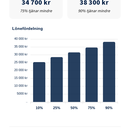
34 700 kr
38 300 kr
75% tjänar mindre
90% tjänar mindre
Lönefördelning
40 000 kr
35 000 kr
30 000 kr
25 000 kr
20 000 kr
15 000 kr
10 000 kr
5000 kr
..
10%
25%
50%
75%
90%