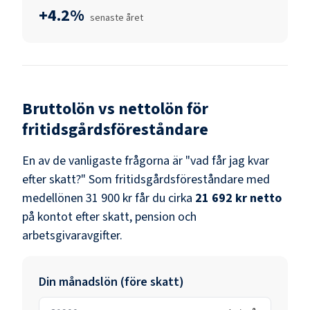
+4.2%
senaste året
Bruttolön vs nettolön för
fritidsgårdsföreståndare
En av de vanligaste frågorna är "vad får jag kvar
efter skatt?" Som
fritidsgårdsföreståndare
med
medellönen
31 900 kr
får du cirka
21 692 kr
netto
på kontot efter skatt, pension och
arbetsgivaravgifter.
Din månadslön (före skatt)