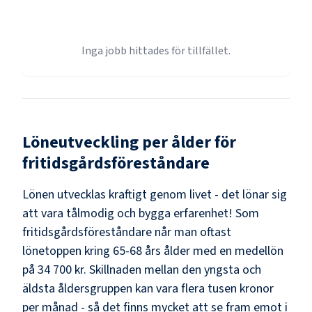
Inga jobb hittades för tillfället.
Löneutveckling per ålder för
fritidsgårdsföreståndare
Lönen utvecklas kraftigt genom livet - det lönar sig
att vara tålmodig och bygga erfarenhet! Som
fritidsgårdsföreståndare
når man oftast
lönetoppen kring
65-68
års ålder med en medellön
på
34 700 kr
. Skillnaden mellan den yngsta och
äldsta åldersgruppen kan vara flera tusen kronor
per månad - så det finns mycket att se fram emot i