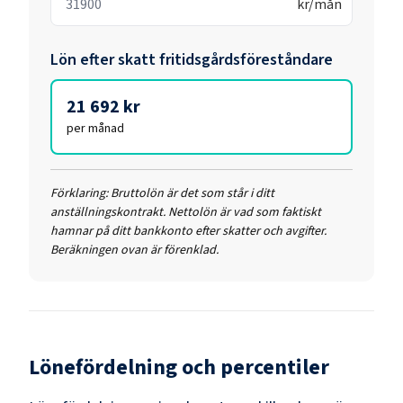
kr/mån
Lön efter skatt
fritidsgårdsföreståndare
21 692 kr
per månad
Förklaring:
Bruttolön är det som står i ditt
anställningskontrakt. Nettolön är vad som faktiskt
hamnar på ditt bankkonto efter skatter och avgifter.
Beräkningen ovan är förenklad.
Lönefördelning och percentiler