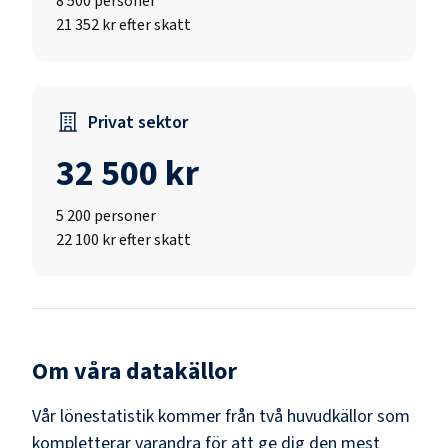
8 500
personer
21 352 kr efter skatt
Privat sektor
32 500 kr
5 200
personer
22 100 kr efter skatt
Om våra datakällor
Vår lönestatistik kommer från två huvudkällor som
kompletterar varandra för att ge dig den mest