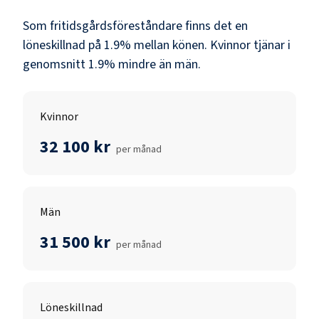
Som
fritidsgårdsföreståndare
finns det en
löneskillnad på
1.9
% mellan könen.
Kvinnor
tjänar i
genomsnitt
1.9
% mindre än
män
.
Kvinnor
32 100 kr
per månad
Män
31 500 kr
per månad
Löneskillnad