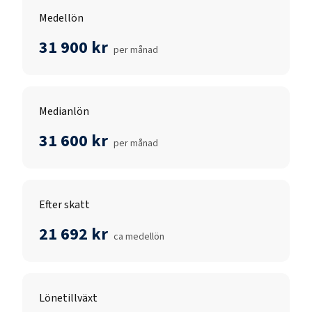
Medellön
31 900 kr
per månad
Medianlön
31 600 kr
per månad
Efter skatt
21 692 kr
ca medellön
Lönetillväxt