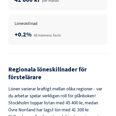
per månad
Löneskillnad
+0.2%
till männens favör
Regionala löneskillnader för
förstelärare
Lönen varierar kraftigt mellan olika regioner - var
du arbetar spelar verkligen roll för plånboken!
Stockholm
toppar listan med
45 400 kr
, medan
Övre Norrland
har lägst lön med
41 300 kr
.