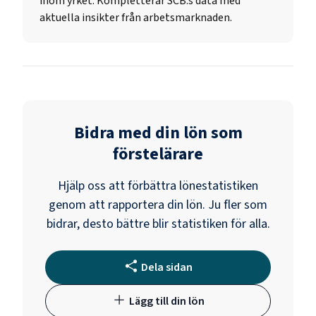
inom yrket. Kompletterar SCB:s data med
aktuella insikter från arbetsmarknaden.
Bidra med din lön som
förstelärare
Hjälp oss att förbättra lönestatistiken
genom att rapportera din lön. Ju fler som
bidrar, desto bättre blir statistiken för alla.
Dela sidan
Lägg till din lön