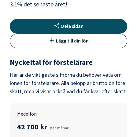
3.1
% det senaste året!
Dela sidan
Lägg till din lön
Nyckeltal för
förstelärare
Här är de viktigaste siffrorna du behöver veta om
lönen för
förstelärare
. Alla belopp är bruttolön före
skatt, men vi visar också vad du får kvar efter skatt.
Medellön
42 700 kr
per månad