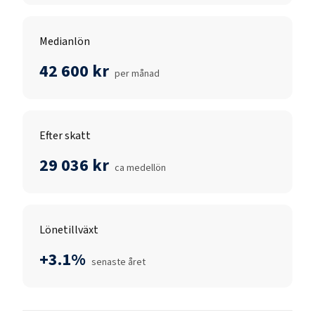
Medianlön
42 600 kr
per månad
Efter skatt
29 036 kr
ca medellön
Lönetillväxt
+3.1%
senaste året