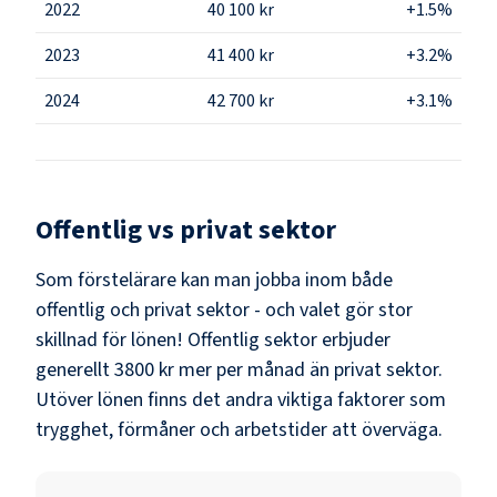
2022
40 100 kr
+1.5%
2023
41 400 kr
+3.2%
2024
42 700 kr
+3.1%
Offentlig vs privat sektor
Som
förstelärare
kan man jobba inom både
offentlig och privat sektor - och valet gör stor
skillnad för lönen!
Offentlig sektor erbjuder
generellt 3800 kr mer per månad än privat sektor.
Utöver lönen finns det andra viktiga faktorer som
trygghet, förmåner och arbetstider att överväga.