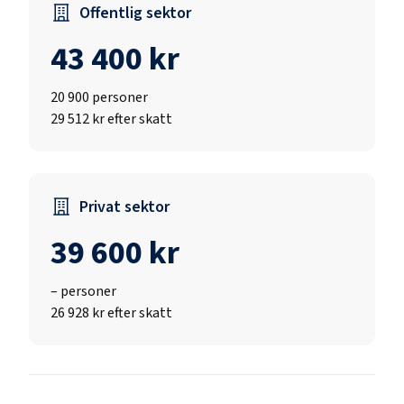
Offentlig sektor
43 400 kr
20 900
personer
29 512 kr efter skatt
Privat sektor
39 600 kr
–
personer
26 928 kr efter skatt