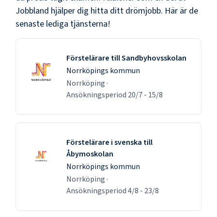
Jobbland hjälper dig hitta ditt drömjobb. Här är de
senaste lediga tjänsterna!
Förstelärare till Sandbyhovsskolan
Norrköpings kommun
Norrköping
·
Ansökningsperiod
20/7
-
15/8
Förstelärare i svenska till
Åbymoskolan
Norrköpings kommun
Norrköping
·
Ansökningsperiod
4/8
-
23/8