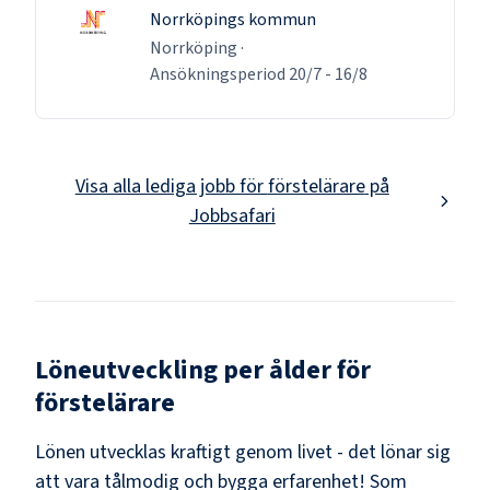
Norrköpings kommun
Norrköping
·
Ansökningsperiod
20/7
-
16/8
Visa alla lediga jobb för
förstelärare
på
Jobbsafari
Löneutveckling per ålder för
förstelärare
Lönen utvecklas kraftigt genom livet - det lönar sig
att vara tålmodig och bygga erfarenhet! Som