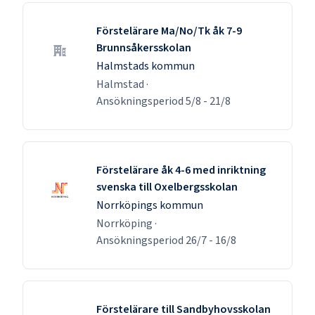
Förstelärare Ma/No/Tk åk 7-9
Brunnsåkersskolan
Halmstads kommun
Halmstad
·
Ansökningsperiod
5/8
-
21/8
Förstelärare åk 4-6 med inriktning
svenska till Oxelbergsskolan
Norrköpings kommun
Norrköping
·
Ansökningsperiod
26/7
-
16/8
Förstelärare till Sandbyhovsskolan