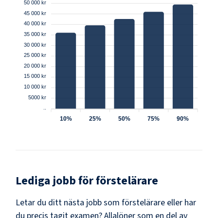
50 000 kr
45 000 kr
40 000 kr
35 000 kr
30 000 kr
25 000 kr
20 000 kr
15 000 kr
10 000 kr
5000 kr
..
10%
25%
50%
75%
90%
Lediga jobb för
förstelärare
Letar du ditt nästa jobb som
förstelärare
eller har
du precis tagit examen? Allalöner som en del av