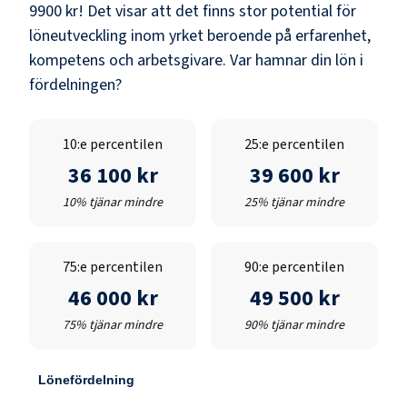
9900 kr
! Det visar att det finns stor potential för
löneutveckling inom yrket beroende på erfarenhet,
kompetens och arbetsgivare. Var hamnar din lön i
fördelningen?
10:e percentilen
25:e percentilen
36 100 kr
39 600 kr
10% tjänar mindre
25% tjänar mindre
75:e percentilen
90:e percentilen
46 000 kr
49 500 kr
75% tjänar mindre
90% tjänar mindre
Lönefördelning