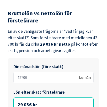
Bruttolön vs nettolön för
förstelärare
En av de vanligaste frågorna är "vad får jag kvar
efter skatt?" Som
förstelärare
med medellönen
42
700 kr
får du cirka
29 036 kr
netto
på kontot efter
skatt, pension och arbetsgivaravgifter.
Din månadslön (före skatt)
kr/mån
Lön efter skatt
förstelärare
29 036 kr