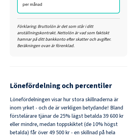
per månad
Förklaring:
Bruttolön är det som står i ditt
anställningskontrakt. Nettolön är vad som faktiskt
hamnar på ditt bankkonto efter skatter och avgifter.
Beräkningen ovan är förenklad.
Lönefördelning och percentiler
Lönefördelningen visar hur stora skillnaderna är
inom yrket - och de är verkligen betydande! Bland
förstelärare
tjänar de 25% lägst betalda
39 600 kr
eller mindre, medan toppskiktet (de 10% högst
betalda) får över
49 500 kr
- en skillnad på hela