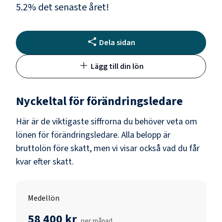
5.2
% det senaste året!
Dela sidan
Lägg till din lön
Nyckeltal för
förändringsledare
Här är de viktigaste siffrorna du behöver veta om
lönen för
förändringsledare
. Alla belopp är
bruttolön före skatt, men vi visar också vad du får
kvar efter skatt.
Medellön
58 400 kr
per månad