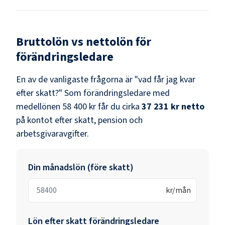
Bruttolön vs nettolön för
förändringsledare
En av de vanligaste frågorna är "vad får jag kvar
efter skatt?" Som
förändringsledare
med
medellönen
58 400 kr
får du cirka
37 231 kr
netto
på kontot efter skatt, pension och
arbetsgivaravgifter.
Din månadslön (före skatt)
kr/mån
Lön efter skatt
förändringsledare