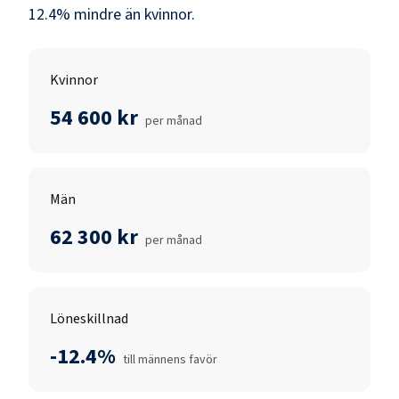
12.4
% mindre än
kvinnor
.
Kvinnor
54 600 kr
per månad
Män
62 300 kr
per månad
Löneskillnad
-12.4%
till männens favör