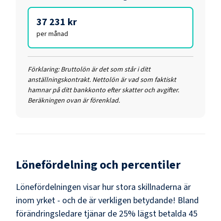
37 231 kr
per månad
Förklaring:
Bruttolön är det som står i ditt
anställningskontrakt. Nettolön är vad som faktiskt
hamnar på ditt bankkonto efter skatter och avgifter.
Beräkningen ovan är förenklad.
Lönefördelning och percentiler
Lönefördelningen visar hur stora skillnaderna är
inom yrket - och de är verkligen betydande! Bland
förändringsledare
tjänar de 25% lägst betalda
45