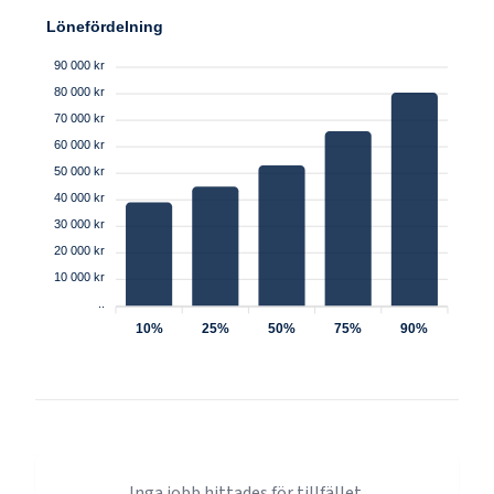
Lönefördelning
90 000 kr
80 000 kr
70 000 kr
60 000 kr
50 000 kr
40 000 kr
30 000 kr
20 000 kr
10 000 kr
..
10%
25%
50%
75%
90%
Inga jobb hittades för tillfället.