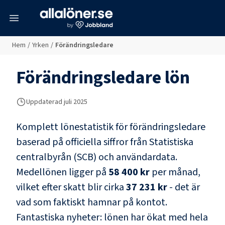
meny
Hem
/
Yrken
/
Förändringsledare
Förändringsledare
lön
Uppdaterad juli 2025
Komplett lönestatistik för
förändringsledare
baserad på officiella siffror från Statistiska
centralbyrån (SCB) och
användardata
.
Medellönen ligger på
58 400 kr
per månad,
vilket efter skatt blir cirka
37 231 kr
- det är
vad som faktiskt hamnar på kontot.
Fantastiska nyheter: lönen har ökat med hela