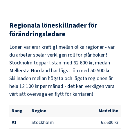
Regionala löneskillnader för
förändringsledare
Lönen varierar kraftigt mellan olika regioner - var
du arbetar spelar verkligen roll för plånboken!
Stockholm
toppar listan med
62 600 kr
, medan
Mellersta Norrland
har lägst lön med
50 500 kr
.
Skillnaden mellan högsta och lägsta regionen är
hela
12 100 kr
per månad - det kan verkligen vara
värt att överväga en flytt för karriären!
Rang
Region
Medellön
#
1
Stockholm
62 600 kr