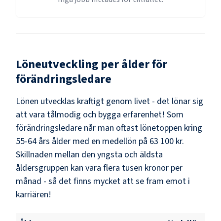
Löneutveckling per ålder för
förändringsledare
Lönen utvecklas kraftigt genom livet - det lönar sig
att vara tålmodig och bygga erfarenhet! Som
förändringsledare
når man oftast lönetoppen kring
55-64
års ålder med en medellön på
63 100 kr
.
Skillnaden mellan den yngsta och äldsta
åldersgruppen kan vara flera tusen kronor per
månad - så det finns mycket att se fram emot i
karriären!