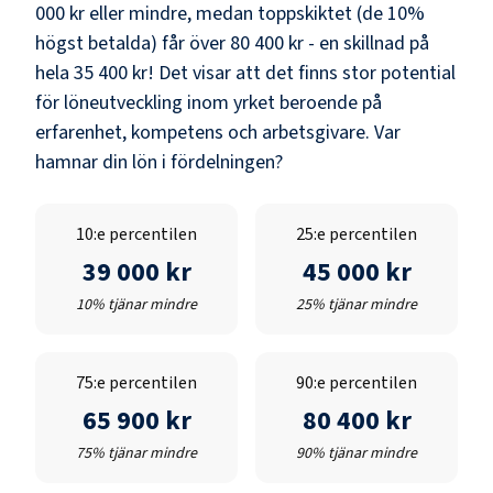
000 kr
eller mindre, medan toppskiktet (de 10%
högst betalda) får över
80 400 kr
- en skillnad på
hela
35 400 kr
! Det visar att det finns stor potential
för löneutveckling inom yrket beroende på
erfarenhet, kompetens och arbetsgivare. Var
hamnar din lön i fördelningen?
10:e percentilen
25:e percentilen
39 000 kr
45 000 kr
10% tjänar mindre
25% tjänar mindre
75:e percentilen
90:e percentilen
65 900 kr
80 400 kr
75% tjänar mindre
90% tjänar mindre